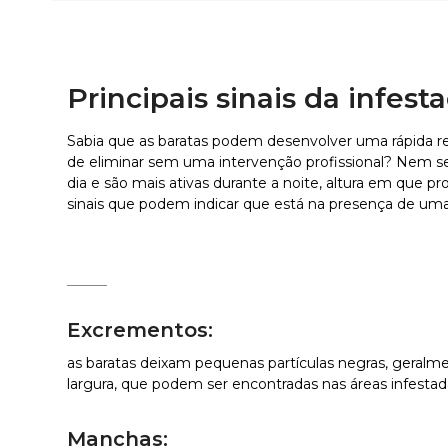
Principais sinais da infes
Sabia que as baratas podem
desenvolver uma rápida res
de eliminar sem uma intervenção profissional? Nem se
dia e são mais ativas durante a noite, altura em que p
sinais que podem indicar que está na presença de um
Excrementos:
as baratas deixam pequenas partículas negras, gera
largura, que podem ser encontradas nas áreas infestad
Manchas: