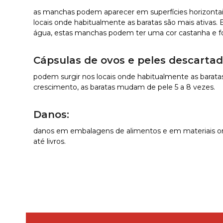
as manchas podem aparecer em superfícies horizontai
locais onde habitualmente as baratas são mais ativas
água, estas manchas podem ter uma cor castanha e fo
Cápsulas de ovos e peles descartad
podem surgir nos locais onde habitualmente as barat
crescimento, as baratas mudam de pele 5 a 8 vezes.
Danos:
danos em embalagens de alimentos e em materiais or
até livros.