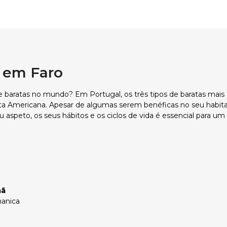
s em Faro
e baratas no mundo? Em Portugal, os três tipos de baratas mais
ata Americana. Apesar de algumas serem benéficas no seu habit
eu aspeto, os seus hábitos e os ciclos de vida é essencial para um
mã
manica