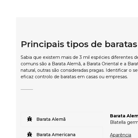
Principais tipos de barata
Sabia que existem mais de 3 mil espécies diferentes d
comuns são a Barata Alemã, a Barata Oriental e a Bar
natural, outras são consideradas pragas. Identificar o s
eficaz controlo de baratas em casas ou empresas.
Barata Ale
Barata Alemã
Blatella ger
Barata Americana
Aparência