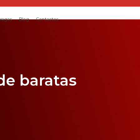
pragas
Blog
Contactos
de baratas