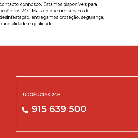
contacto connosco. Estamos disponíveis para
urgências 24h. Mais do que um serviço de
desinfestação, entregamos proteção, segurança,
tranquilidade e qualidade.
URGÊNCIAS 24H
915 639 500