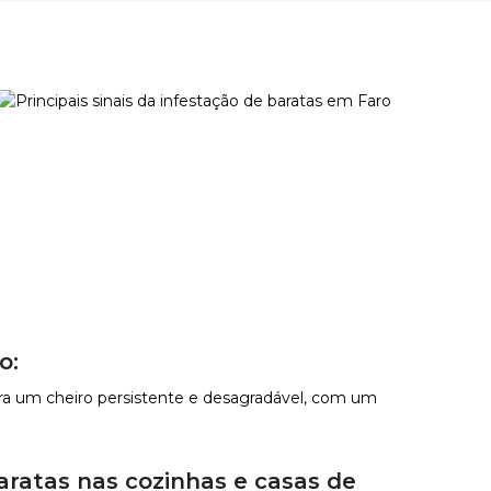
o:
ra um cheiro persistente e desagradável, com um
ratas nas cozinhas e casas de