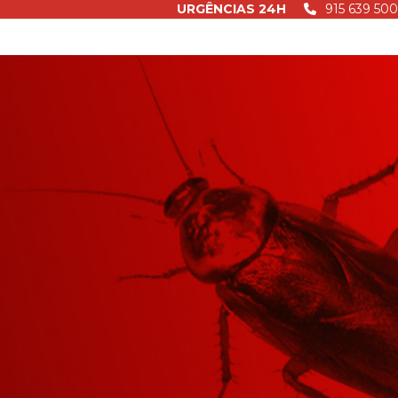
URGÊNCIAS 24H
915 639 500