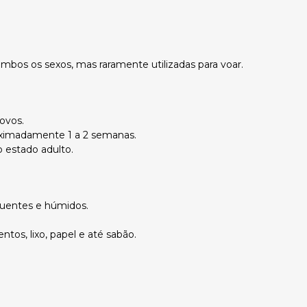
os os sexos, mas raramente utilizadas para voar.
ovos.
oximadamente 1 a 2 semanas.
 estado adulto.
uentes e húmidos.
tos, lixo, papel e até sabão.