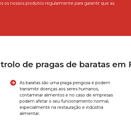
s os nossos produtos regularmente para garantir que as
trolo de pragas de baratas em 
As baratas são uma praga perigosa e podem
transmitir doenças aos seres humanos,
contaminar alimentos e no caso de empresas
podem afetar o seu funcionamento normal,
especialmente na restauração e indústria
alimentar.