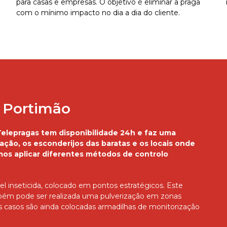
para casas e empresas. O objetivo é eliminar a praga
com o mínimo impacto no dia a dia do cliente.
 Portimão
elepragas tem disponibilidade 24h e faz uma
tação, os esconderijos das baratas e os locais onde
os aplicar diferentes métodos de controlo
el inseticida, colocado em pontos estratégicos. Este
mbém pode ser realizada uma pulverização em zonas
s casos são ainda colocadas armadilhas de monitorização