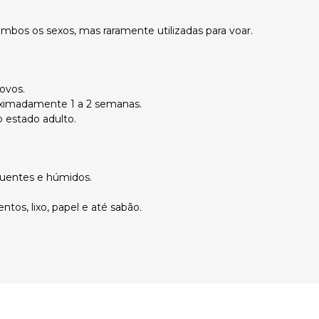
os os sexos, mas raramente utilizadas para voar.
ovos.
oximadamente 1 a 2 semanas.
 estado adulto.
uentes e húmidos.
tos, lixo, papel e até sabão.