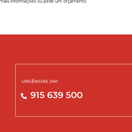
mais informações ou pedir um orçamento.
URGÊNCIAS 24H
915 639 500