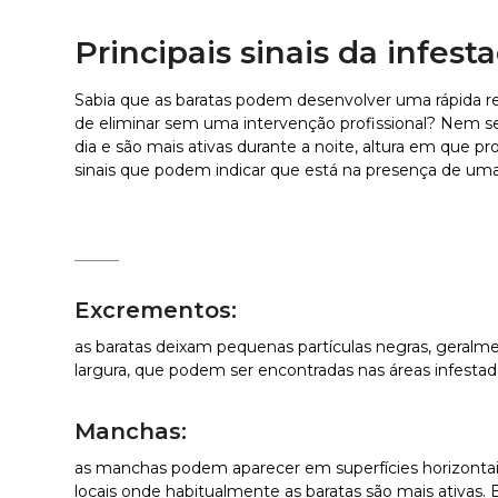
Principais sinais da infes
Sabia que as baratas podem
desenvolver uma rápida res
de eliminar sem uma intervenção profissional? Nem se
dia e são mais ativas durante a noite, altura em que p
sinais que podem indicar que está na presença de um
Excrementos:
as baratas deixam pequenas partículas negras, gera
largura, que podem ser encontradas nas áreas infestad
Manchas:
as manchas podem aparecer em superfícies horizontai
locais onde habitualmente as baratas são mais ativas