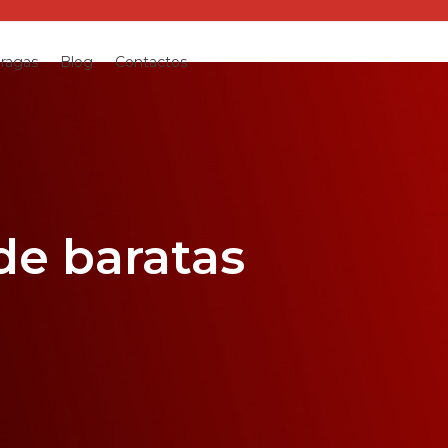
pragas
Blog
Contactos
de baratas