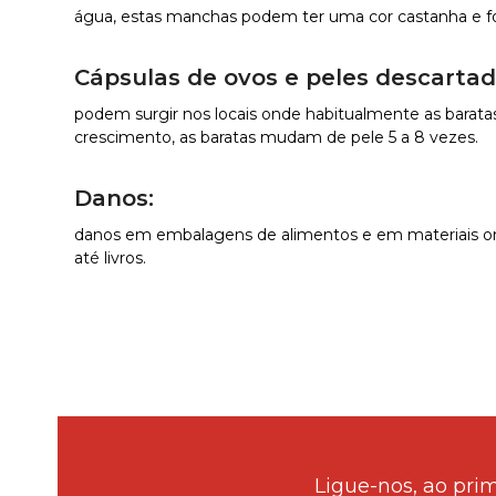
água, estas manchas podem ter uma cor castanha e fo
Cápsulas de ovos e peles descartad
podem surgir nos locais onde habitualmente as barat
crescimento, as baratas mudam de pele 5 a 8 vezes.
Danos:
danos em embalagens de alimentos e em materiais or
até livros.
Ligue-nos, ao pri