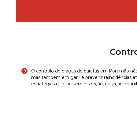
Contr
O controlo de pragas de baratas em Portimão não
mas também em gerir e prevenir reincidências a
estratégias que incluem inspeção, deteção, moni