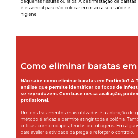
pequenas fissuras ou ralos. A desinfestação de baratas
é essencial para não colocar em risco a sua saúde e
higiene.
Como eliminar baratas em
Não sabe como eliminar baratas em Portimão? A T
análise que permite identificar os focos de infes
se reproduzem. Com base nessa avaliação, podem
profissional.
Um dos tratamentos mais utilizados é a aplicação de g
método é eficaz e permite atingir toda a colónia. Ta
críticas, como rodapés, fendas ou tubagens. Em algun
para avaliar a atividade da praga e reforçar o controlo.