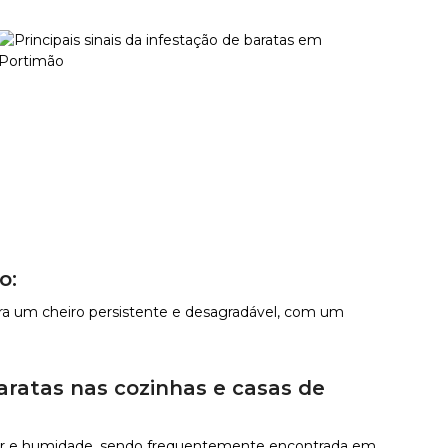
o:
ra um cheiro persistente e desagradável, com um
ratas nas cozinhas e casas de
alor e humidade, sendo frequentemente encontrada em