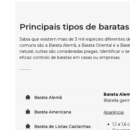
Principais tipos de barat
Sabia que existem mais de 3 mil espécies diferentes d
comuns são a Barata Alemã, a Barata Oriental e a Bar
natural, outras são consideradas pragas. Identificar o s
eficaz controlo de baratas em casas ou empresas.
Barata Ale
Barata Alemã
Blatella ger
Barata Americana
Aparência
1,1 a 1,
Barata de Listas Castanhas