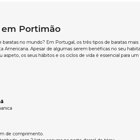
as em Portimão
e baratas no mundo? Em Portugal, os três tipos de baratas mais
ata Americana. Apesar de algumas serem benéficas no seu habit
eu aspeto, os seus hábitos e os ciclos de vida é essencial para um
mã
manica
6 cm de comprimento.