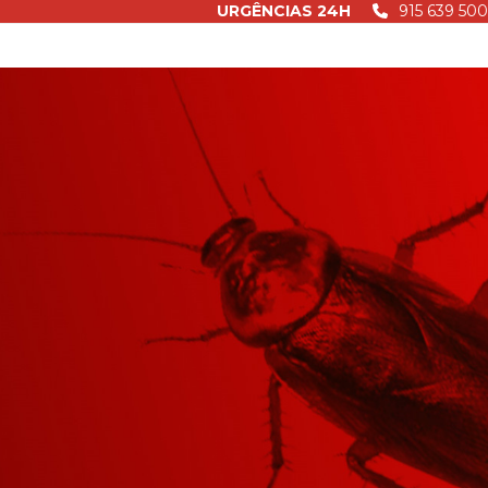
URGÊNCIAS 24H
915 639 500