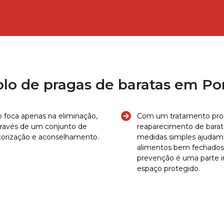
olo de pragas de baratas em Po
 foca apenas na eliminação,
Com um tratamento profis
través de um conjunto de
reaparecimento de barat
torização e aconselhamento.
medidas simples ajudam 
alimentos bem fechados, 
prevenção é uma parte i
espaço protegido.