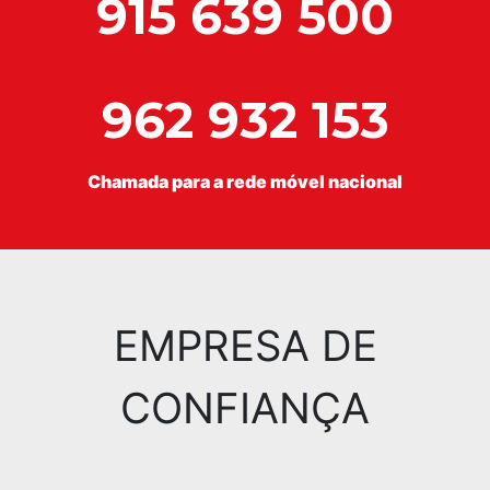
915 639 500
962 932 153
Chamada para a rede móvel nacional
EMPRESA DE
CONFIANÇA