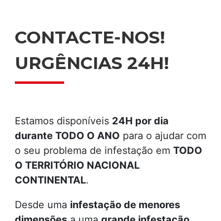
CONTACTE-NOS!
URGÊNCIAS 24H!
Estamos disponíveis
24H por dia
durante TODO O ANO
para o ajudar com
o seu problema de infestação em
TODO
O TERRITÓRIO NACIONAL
CONTINENTAL
.
Desde uma
infestação de menores
dimensões
a uma
grande infestação
,