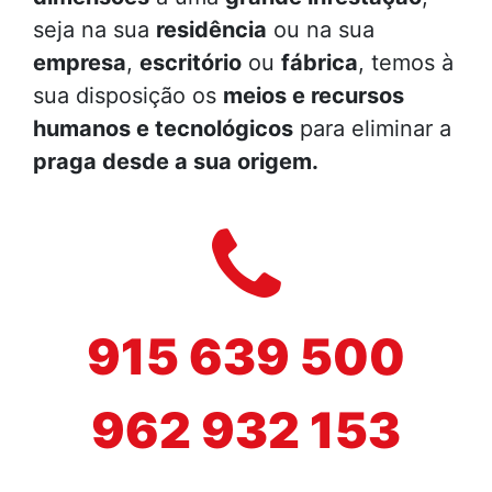
seja na sua
residência
ou na sua
empresa
,
escritório
ou
fábrica
, temos à
sua disposição os
meios e recursos
humanos e tecnológicos
para eliminar a
praga desde a sua origem.
915 639 500
962 932 153