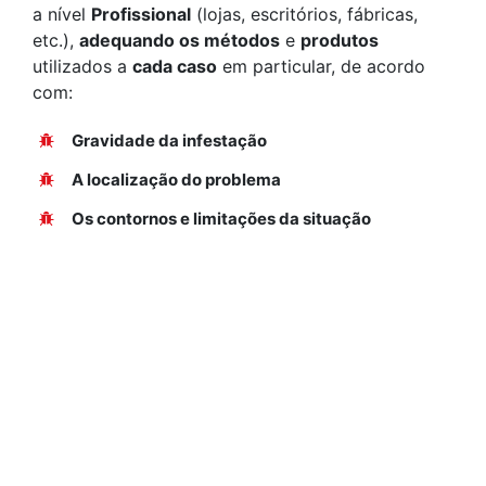
a nível
Profissional
(lojas, escritórios, fábricas,
etc.),
adequando os métodos
e
produtos
utilizados a
cada caso
em particular, de acordo
com:
Gravidade da infestação
A localização do problema
Os contornos e limitações da situação