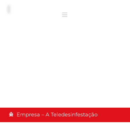
Empresa – A Teledesinfestação