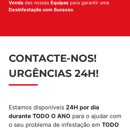
Venda
das nossas
Equipas
para garantir uma
Desinfestação com Sucesso
.
CONTACTE-NOS!
URGÊNCIAS 24H!
Estamos disponíveis
24H por dia
durante TODO O ANO
para o ajudar com
o seu problema de infestação em
TODO