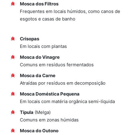
Mosca dos Filtros
Frequentes em locais húmidos, como canos de
esgotos e casas de banho
Crisopas
Em locais com plantas
Mosca do Vinagre
Comuns em resíduos fermentados
Mosca da Carne
Atraídas por resíduos em decomposição
Mosca Doméstica Pequena
Em locais com matéria orgânica semi-líquida
Típula
(Melga)
Comuns em zonas húmidas
Mosca do Outono