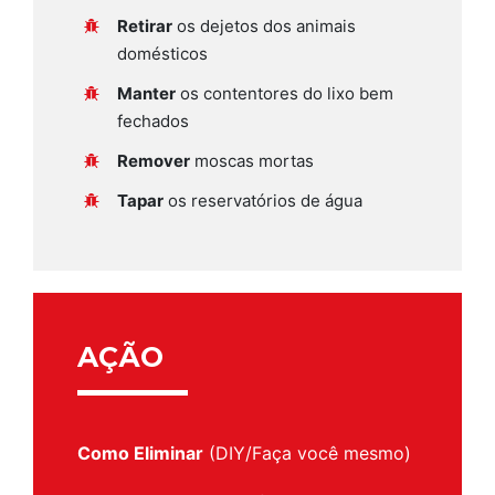
Retirar
os dejetos dos animais
domésticos
Manter
os contentores do lixo bem
fechados
Remover
moscas mortas
Tapar
os reservatórios de água
AÇÃO
Como Eliminar
(DIY/Faça você mesmo)