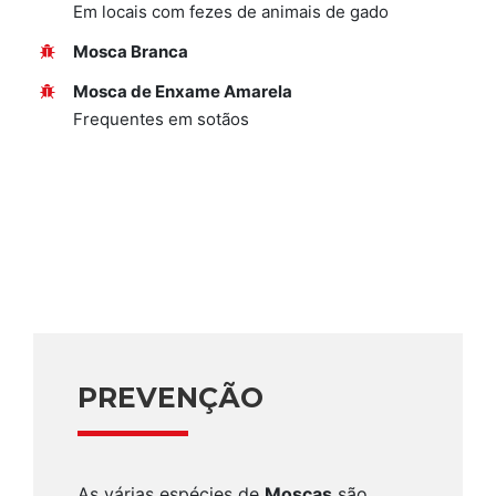
Em locais com fezes de animais de gado
Mosca Branca
Mosca de Enxame Amarela
Frequentes em sotãos
PREVENÇÃO
As várias espécies de
Moscas
são