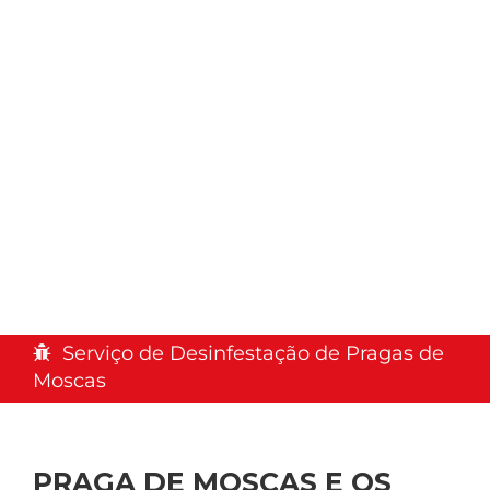
Serviço de Desinfestação de Pragas de
Moscas
PRAGA DE MOSCAS E OS