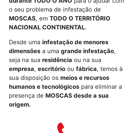
durante TODO O ANO
para o ajudar com
o seu problema de infestação de
MOSCAS
, em
TODO O TERRITÓRIO
NACIONAL CONTINENTAL
.
Desde uma
infestação de menores
dimensões
a uma
grande infestação
,
seja na sua
residência
ou na sua
empresa
,
escritório
ou
fábrica
, temos à
sua disposição os
meios e recursos
humanos e tecnológicos
para eliminar a
presença de
MOSCAS
desde a sua
origem.