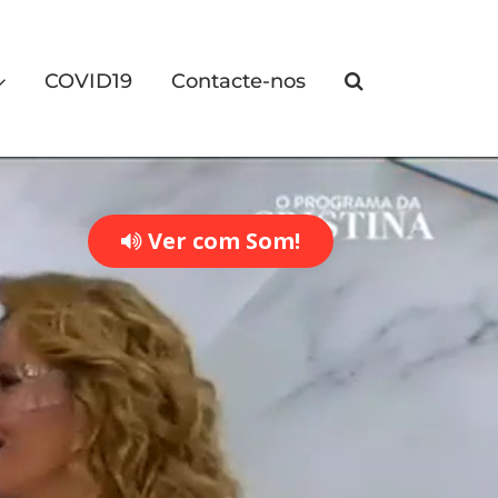
COVID19
Contacte-nos
Ver com Som!