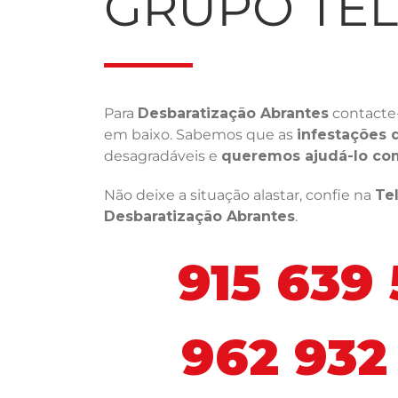
GRUPO TE
Para
Desbaratização Abrantes
contacte
em baixo. Sabemos que as
infestações 
desagradáveis e
queremos ajudá-lo co
Não deixe a situação alastar, confie na
Te
Desbaratização Abrantes
.
915 639
962 932 