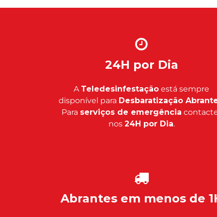
24H por Dia
A
Teledesinfestação
está sempre
disponível para
Desbaratização Abrant
Para
serviços de emergência
contacte
nos
24H por Dia
.
Abrantes em menos de 1