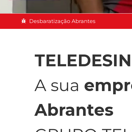
Desbaratização Abrantes
TELEDESI
A sua
empr
Abrantes