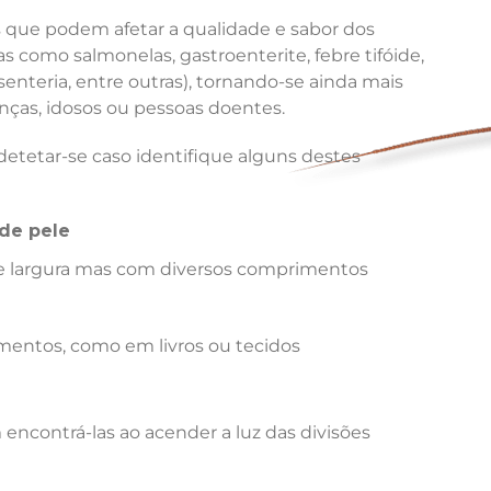
que podem afetar a qualidade e sabor dos
 como salmonelas, gastroenterite, febre tifóide,
senteria, entre outras), tornando-se ainda mais
ças, idosos ou pessoas doentes.
etetar-se caso identifique alguns destes
de pele
 largura mas com diversos comprimentos
mentos, como em livros ou tecidos
encontrá-las ao acender a luz das divisões