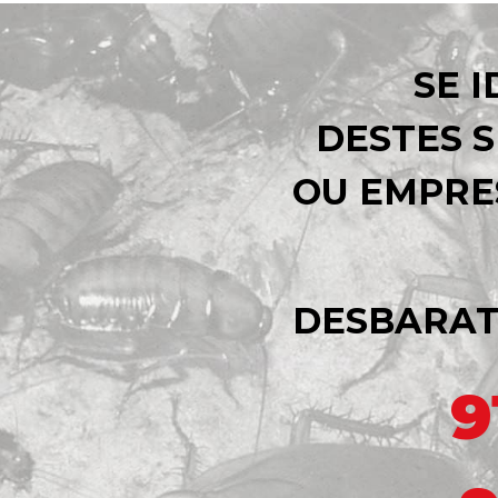
SE 
DESTES S
OU EMPRE
DESBARAT
9