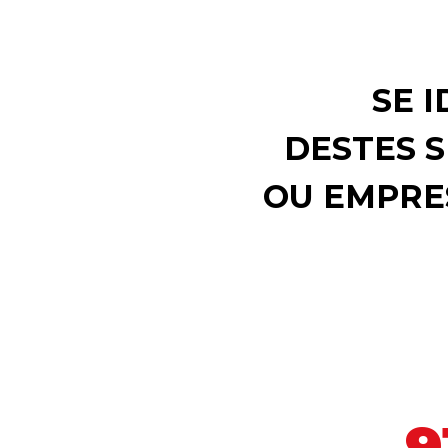
SE 
DESTES S
OU EMPRE
9