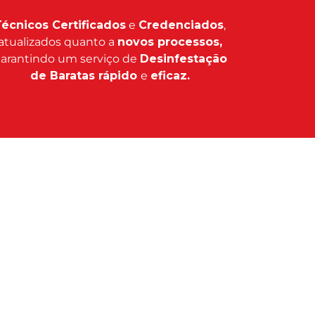
écnicos Certificados
e
Credenciados
,
atualizados quanto a
novos processos,
arantindo um serviço de
Desinfestação
de Baratas rápido
e
eficaz.