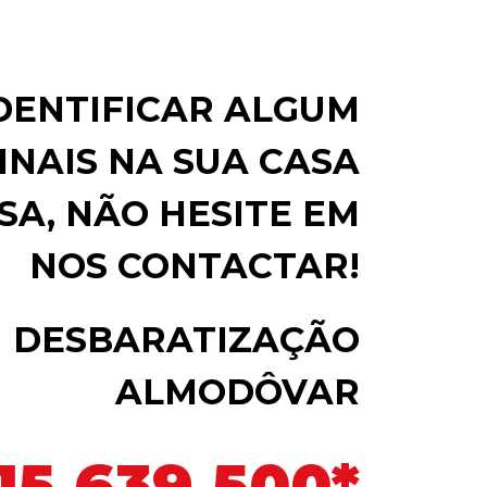
IDENTIFICAR ALGUM
INAIS NA SUA CASA
SA, NÃO HESITE EM
NOS CONTACTAR!
DESBARATIZAÇÃO
ALMODÔVAR
15 639 500*