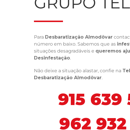
GRUPO TE
Para
Desbaratização Almodôvar
contact
número em baixo. Sabemos que as
infes
situações desagradáveis e
queremos aju
Desinfestação
.
Não deixe a situação alastar, confie na
Te
Desbaratização Almodôvar
.
915 639
962 932 