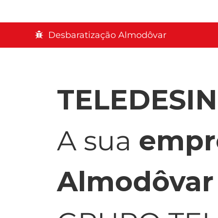
Desbaratização Almodôvar
TELEDESI
A sua
empr
Almodôvar