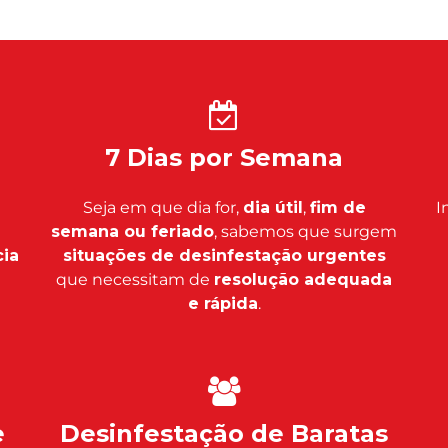
7 Dias por Semana
Seja em que dia for,
dia útil
,
fim de
I
semana ou feriado
, sabemos que surgem
ia
situações de desinfestação urgentes
que necessitam de
resolução adequada
e rápida
.
e
Desinfestação de Baratas