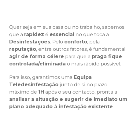
Quer seja em sua casa ou no trabalho, sabemos
que a
rapidez
é
essencial
no que toca a
Desinfestações
. Pelo
conforto
, pela
reputação
, entre outros fatores, é fundamental
agir de forma célere
para que a
praga fique
controlada/eliminada
o mais rápido possível.
Para isso, garantimos uma
Equipa
Teledesinfestação
junto de si no prazo
máximo de
1H
após o seu contacto, pronta a
analisar a situação e sugerir de imediato um
plano adequado à infestação existente
.