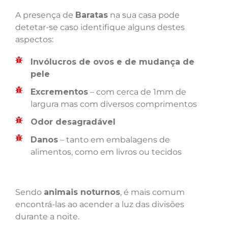
A presença de
Baratas
na sua casa pode
detetar-se caso identifique alguns destes
aspectos:
Invólucros de ovos e de mudança de
pele
Excrementos
– com cerca de 1mm de
largura mas com diversos comprimentos
Odor desagradável
Danos
– tanto em embalagens de
alimentos, como em livros ou tecidos
Sendo
animais noturnos
, é mais comum
encontrá-las ao acender a luz das divisões
durante a noite.