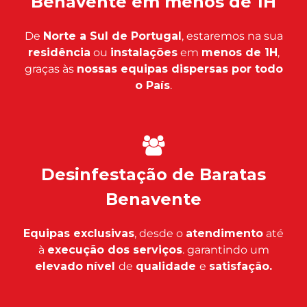
Benavente em menos de 1H
De
Norte a Sul de Portugal
, estaremos na sua
residência
ou
instalações
em
menos de 1H
,
graças às
nossas equipas dispersas por todo
o País
.
Desinfestação de Baratas
Benavente
Equipas exclusivas
, desde o
atendimento
até
à
execução dos serviços
. garantindo um
elevado nível
de
qualidade
e
satisfação.