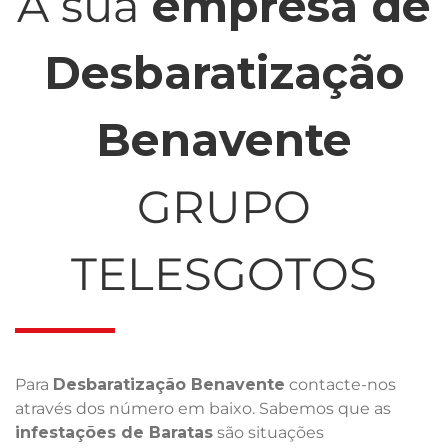
A sua
empresa de
Desbaratização
Benavente
GRUPO
TELESGOTOS
Para
Desbaratização Benavente
contacte-nos
através dos número em baixo. Sabemos que as
infestações de Baratas
são situações