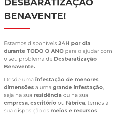
DESBARATIZAÇÃO
BENAVENTE!
Estamos disponíveis
24H por dia
durante TODO O ANO
para o ajudar com
o seu problema de
Desbaratização
Benavente.
Desde uma
infestação de menores
dimensões
a uma
grande infestação
,
seja na sua
residência
ou na sua
empresa
,
escritório
ou
fábrica
, temos à
sua disposição os
meios e recursos