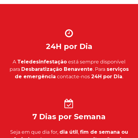
24H por Dia
A
Teledesinfestação
está sempre disponível
para
Desbaratização Benavente
. Para
serviços
de emergência
contacte-nos
24H por Dia
.
7 Dias por Semana
Seja em que dia for,
dia útil
,
fim de semana ou