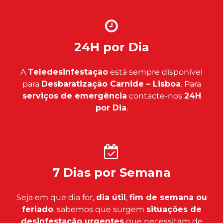
24H por Dia
A
Teledesinfestação
está sempre disponível
para
Desbaratização Carnide – Lisboa
. Para
serviços de emergência
contacte-nos
24H
por Dia
.
7 Dias por Semana
Seja em que dia for,
dia útil
,
fim de semana ou
feriado
, sabemos que surgem
situações de
desinfestação urgentes
que necessitam de