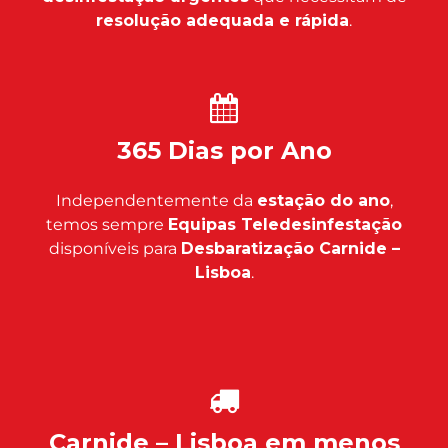
resolução adequada e rápida
.
365 Dias por Ano
Independentemente da
estação do ano
,
temos sempre
Equipas Teledesinfestação
disponíveis para
Desbaratização Carnide –
Lisboa
.
Carnide – Lisboa em menos