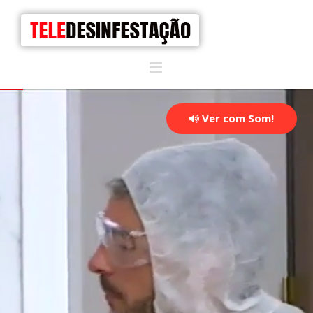
Ver com Som!