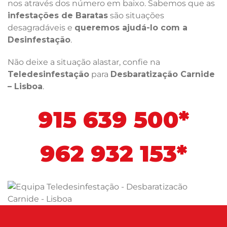
nos através dos número em baixo. Sabemos que as
infestações de Baratas
são situações
desagradáveis e
queremos ajudá-lo com a
Desinfestação
.
Não deixe a situação alastar, confie na
Teledesinfestação
para
Desbaratização Carnide
– Lisboa
.
915 639 500*
962 932 153*