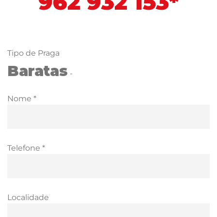
962 932 153*
Tipo de Praga
Baratas
-
Nome *
Telefone *
Localidade