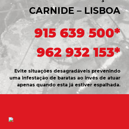
CARNIDE – LISBOA
915 639 500*
962 932 153*
Evite situações desagradáveis prevenindo
uma infestação de baratas ao invés de atuar
apenas quando esta já estiver espalhada.