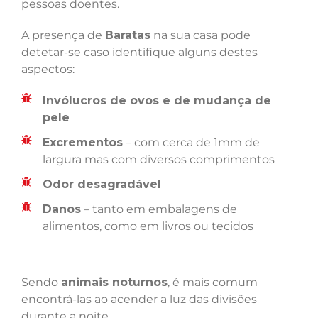
pessoas doentes.
A presença de
Baratas
na sua casa pode
detetar-se caso identifique alguns destes
aspectos:
Invólucros de ovos e de mudança de
pele
Excrementos
– com cerca de 1mm de
largura mas com diversos comprimentos
Odor desagradável
Danos
– tanto em embalagens de
alimentos, como em livros ou tecidos
Sendo
animais noturnos
, é mais comum
encontrá-las ao acender a luz das divisões
durante a noite.