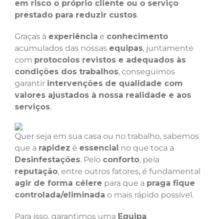
em risco o próprio cliente ou o serviço
prestado para reduzir custos
.
Graças à
experiência
e
conhecimento
acumulados das nossas
equipas
, juntamente
com
protocolos revistos e adequados às
condições dos trabalhos
, conseguimos
garantir
intervenções de qualidade com
valores ajustados à nossa realidade e aos
serviços
.
Quer seja em sua casa ou no trabalho, sabemos
que a
rapidez
é
essencial
no que toca a
Desinfestações
. Pelo
conforto
, pela
reputação
, entre outros fatores, é fundamental
agir de forma célere
para que a
praga fique
controlada/eliminada
o mais rápido possível.
Para isso, garantimos uma
Equipa