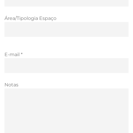
Área/Tipologia Espaço
E-mail *
Notas