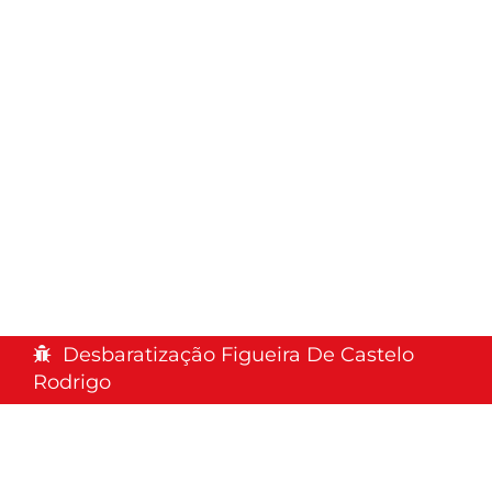
Desbaratização Figueira De Castelo
Rodrigo