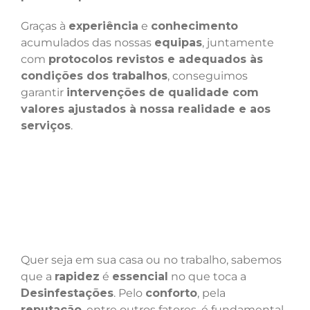
Graças à
experiência
e
conhecimento
acumulados das nossas
equipas
, juntamente
com
protocolos revistos e adequados às
condições dos trabalhos
, conseguimos
garantir
intervenções de qualidade com
valores ajustados à nossa realidade e aos
serviços
.
Quer seja em sua casa ou no trabalho, sabemos
que a
rapidez
é
essencial
no que toca a
Desinfestações
. Pelo
conforto
, pela
reputação
, entre outros fatores, é fundamental