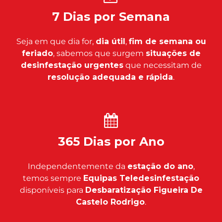
7 Dias por Semana
Seja em que dia for,
dia útil
,
fim de semana ou
feriado
, sabemos que surgem
situações de
desinfestação urgentes
que necessitam de
resolução adequada e rápida
.
365 Dias por Ano
Independentemente da
estação do ano
,
temos sempre
Equipas Teledesinfestação
disponíveis para
Desbaratização Figueira De
Castelo Rodrigo
.