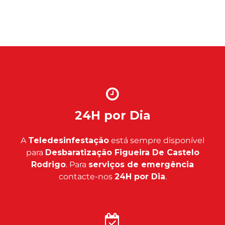
24H por Dia
A
Teledesinfestação
está sempre disponível
para
Desbaratização Figueira De Castelo
Rodrigo
. Para
serviços de emergência
contacte-nos
24H por Dia
.