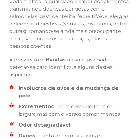
podem afetar a qualidade e sabor dos alimentos,
transmitindo doenças perigosas como
salmonelas, gastroenterite, febre tifóide, alergias
e doenças digestivas (vómitos, disenteria, entre
outras), tornando-se ainda mais preocupante
em casas onde existam crianças, idosos ou
pessoas doentes.
A presença de
Baratas
na sua casa pode
detetar-se caso identifique alguns destes
aspectos:
Invólucros de ovos e de mudança de
pele
Excrementos
– com cerca de 1mm de
largura mas com diversos comprimentos
Odor desagradável
Danos
– tanto em embalagens de