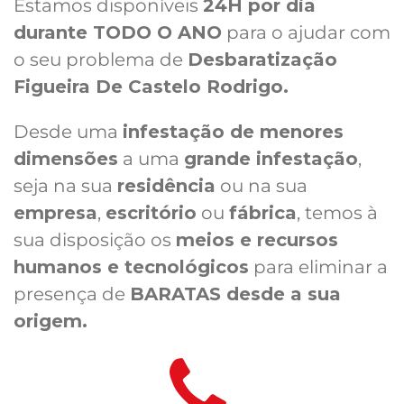
Estamos disponíveis
24H por dia
durante TODO O ANO
para o ajudar com
o seu problema de
Desbaratização
Figueira De Castelo Rodrigo.
Desde uma
infestação de menores
dimensões
a uma
grande infestação
,
seja na sua
residência
ou na sua
empresa
,
escritório
ou
fábrica
, temos à
sua disposição os
meios e recursos
humanos e tecnológicos
para eliminar a
presença de
BARATAS desde a sua
origem.