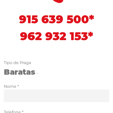
915 639 500*
962 932 153*
Tipo de Praga
Baratas
-
Nome *
Telefone *