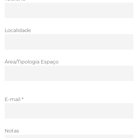
Localidade
Área/Tipologia Espaço
E-mail *
Notas