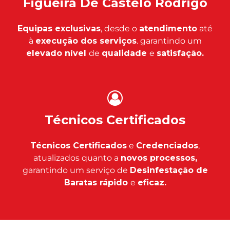
Figueira De Castelo Rodrigo
Equipas exclusivas
, desde o
atendimento
até
à
execução dos serviços
. garantindo um
elevado nível
de
qualidade
e
satisfação.
Técnicos Certificados
Técnicos Certificados
e
Credenciados
,
atualizados quanto a
novos processos,
garantindo um serviço de
Desinfestação de
Baratas rápido
e
eficaz.