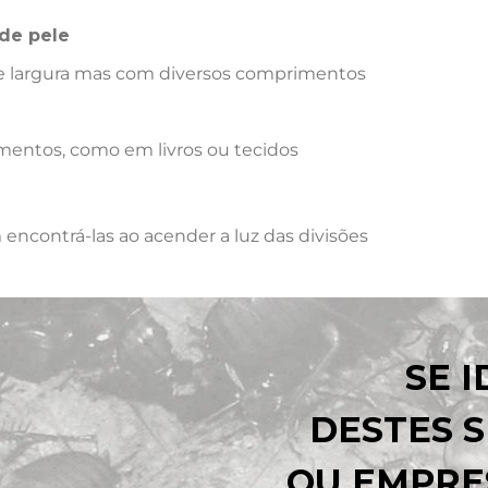
de pele
 largura mas com diversos comprimentos
mentos, como em livros ou tecidos
encontrá-las ao acender a luz das divisões
SE 
DESTES S
OU EMPRE