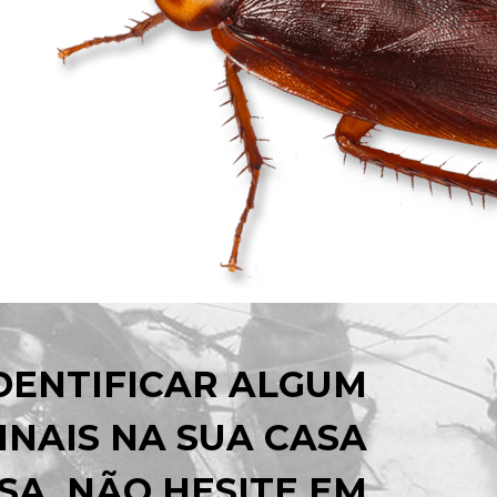
IDENTIFICAR ALGUM
INAIS NA SUA CASA
SA, NÃO HESITE EM