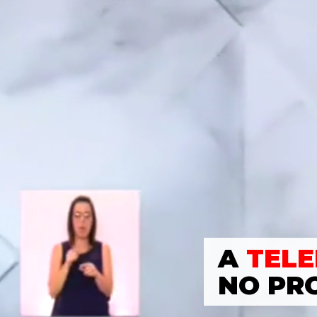
A
TELE
NO PR