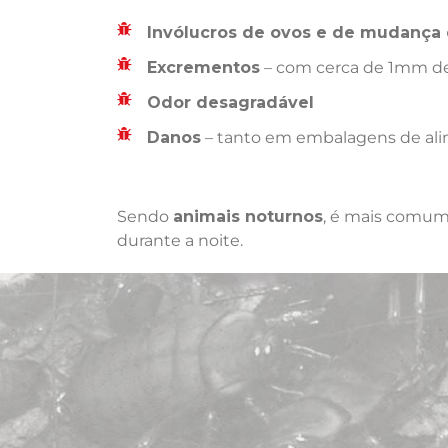
Invólucros de ovos e de mudança 
Excrementos
– com cerca de 1mm de
Odor desagradável
Danos
– tanto em embalagens de ali
Sendo
animais noturnos
, é mais comum 
durante a noite.