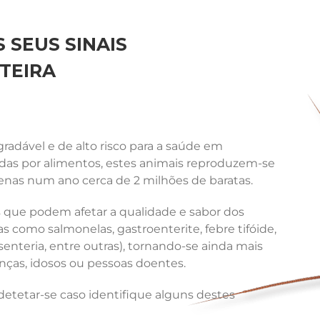
 SEUS SINAIS
TEIRA
adável e de alto risco para a saúde em
ídas por alimentos, estes animais reproduzem-se
nas num ano cerca de 2 milhões de baratas.
que podem afetar a qualidade e sabor dos
 como salmonelas, gastroenterite, febre tifóide,
senteria, entre outras), tornando-se ainda mais
ças, idosos ou pessoas doentes.
etetar-se caso identifique alguns destes