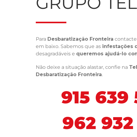
GRUPO TE
Para
Desbaratização Fronteira
contacte
em baixo. Sabemos que as
infestações 
desagradáveis e
queremos ajudá-lo co
Não deixe a situação alastar, confie na
Te
Desbaratização Fronteira
.
915 639
962 932 