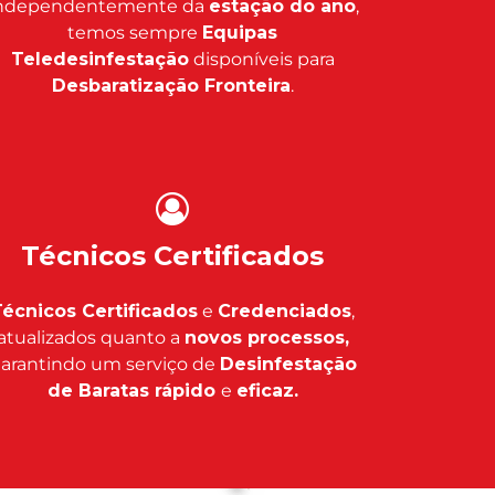
ndependentemente da
estação do ano
,
temos sempre
Equipas
Teledesinfestação
disponíveis para
Desbaratização Fronteira
.
Técnicos Certificados
écnicos Certificados
e
Credenciados
,
atualizados quanto a
novos processos,
arantindo um serviço de
Desinfestação
de Baratas rápido
e
eficaz.