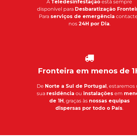
A
Teledesinfestação
está sempre
disponível para
Desbaratização Frontei
Para
serviços de emergência
contacte
nos
24H por Dia
.
Fronteira em menos de 1
De
Norte a Sul de Portugal
, estaremos 
sua
residência
ou
instalações
em
men
de 1H
, graças às
nossas equipas
dispersas por todo o País
.