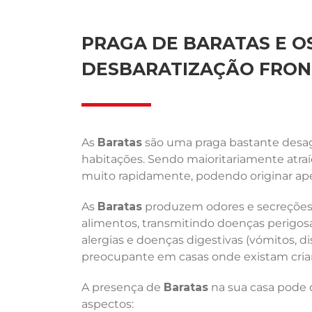
PRAGA DE BARATAS E OS
DESBARATIZAÇÃO FRON
As
Baratas
são uma praga bastante desagr
habitações. Sendo maioritariamente atra
muito rapidamente, podendo originar ape
As
Baratas
produzem odores e secreções 
alimentos, transmitindo doenças perigosas
alergias e doenças digestivas (vómitos, di
preocupante em casas onde existam crian
A presença de
Baratas
na sua casa pode d
aspectos: