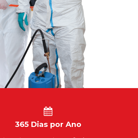
365 Dias por Ano