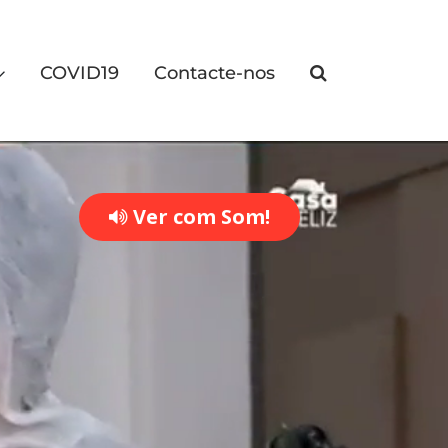
COVID19
Contacte-nos
Ver com Som!