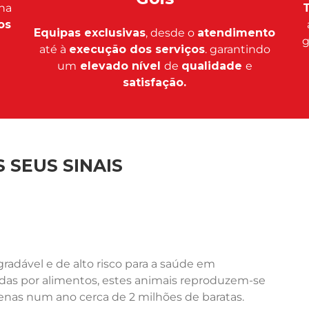
na
T
os
Equipas exclusivas
, desde o
atendimento
g
até à
execução dos serviços
. garantindo
um
elevado nível
de
qualidade
e
satisfação.
 SEUS SINAIS
adável e de alto risco para a saúde em
ídas por alimentos, estes animais reproduzem-se
nas num ano cerca de 2 milhões de baratas.