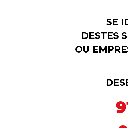
SE 
DESTES S
OU EMPRE
DES
9