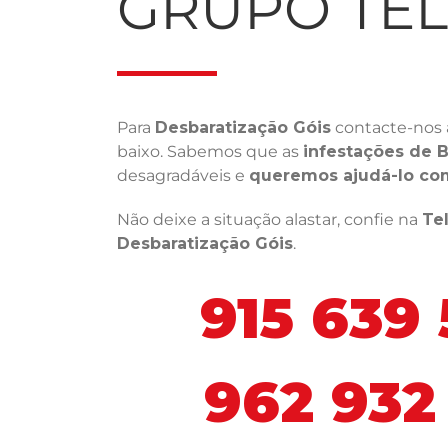
GRUPO TE
Para
Desbaratização Góis
contacte-nos 
baixo. Sabemos que as
infestações de B
desagradáveis e
queremos ajudá-lo co
Não deixe a situação alastar, confie na
Te
Desbaratização Góis
.
915 639
962 932 