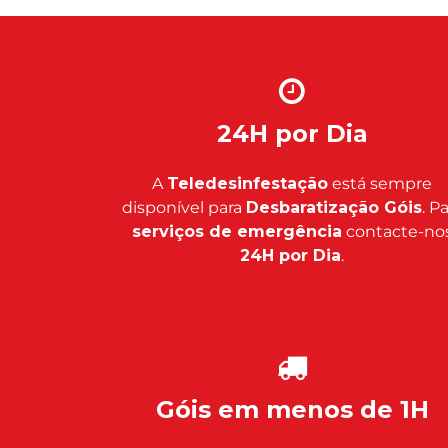
24H por Dia
A
Teledesinfestação
está sempre
disponível para
Desbaratização Góis
. P
serviços de emergência
contacte-no
24H por Dia
.
Góis em menos de 1H