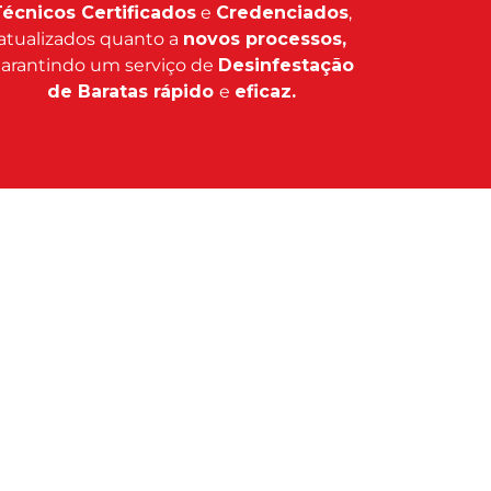
écnicos Certificados
e
Credenciados
,
atualizados quanto a
novos processos,
arantindo um serviço de
Desinfestação
de Baratas rápido
e
eficaz.