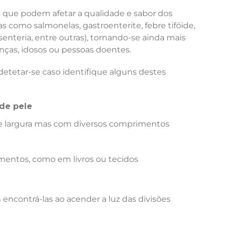
que podem afetar a qualidade e sabor dos
 como salmonelas, gastroenterite, febre tifóide,
senteria, entre outras), tornando-se ainda mais
ças, idosos ou pessoas doentes.
etetar-se caso identifique alguns destes
de pele
 largura mas com diversos comprimentos
mentos, como em livros ou tecidos
encontrá-las ao acender a luz das divisões