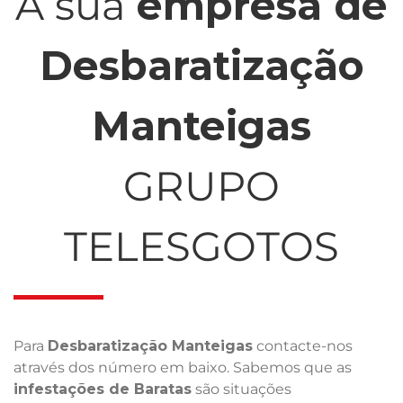
A sua
empresa de
Desbaratização
Manteigas
GRUPO
TELESGOTOS
Para
Desbaratização Manteigas
contacte-nos
através dos número em baixo. Sabemos que as
infestações de Baratas
são situações