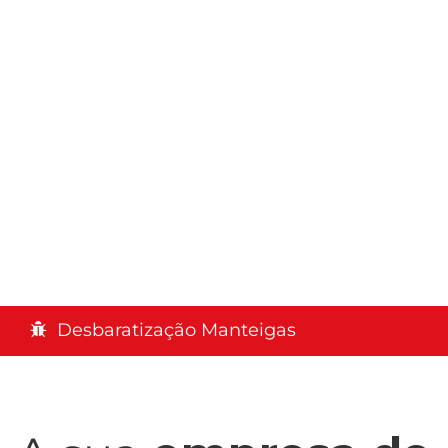
Desbaratização Manteigas