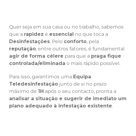
Quer seja em sua casa ou no trabalho, sabemos
que a
rapidez
é
essencial
no que toca a
Desinfestações
. Pelo
conforto
, pela
reputação
, entre outros fatores, é fundamental
agir de forma célere
para que a
praga fique
controlada/eliminada
o mais rápido possível.
Para isso, garantimos uma
Equipa
Teledesinfestação
junto de si no prazo
máximo de
1H
após o seu contacto, pronta a
analisar a situação e sugerir de imediato um
plano adequado à infestação existente
.