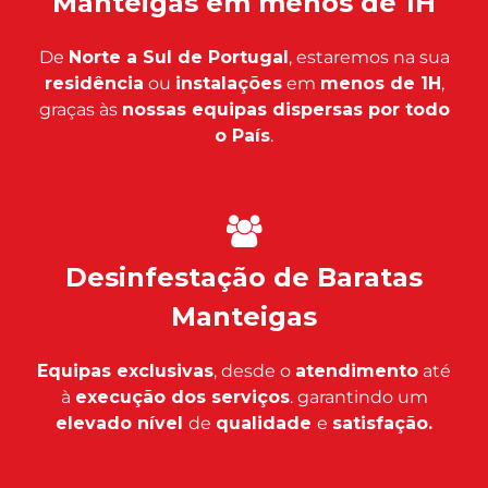
Manteigas em menos de 1H
De
Norte a Sul de Portugal
, estaremos na sua
residência
ou
instalações
em
menos de 1H
,
graças às
nossas equipas dispersas por todo
o País
.
Desinfestação de Baratas
Manteigas
Equipas exclusivas
, desde o
atendimento
até
à
execução dos serviços
. garantindo um
elevado nível
de
qualidade
e
satisfação.