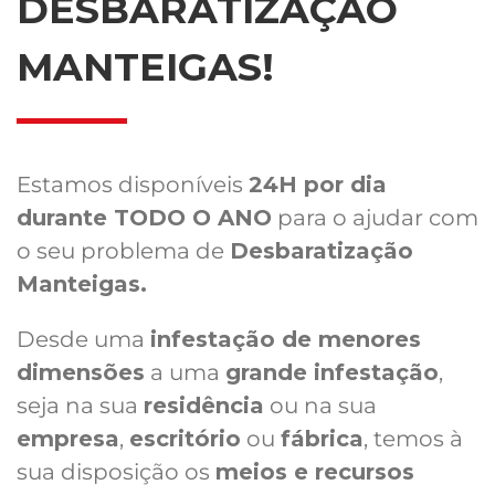
DESBARATIZAÇÃO
MANTEIGAS!
Estamos disponíveis
24H por dia
durante TODO O ANO
para o ajudar com
o seu problema de
Desbaratização
Manteigas.
Desde uma
infestação de menores
dimensões
a uma
grande infestação
,
seja na sua
residência
ou na sua
empresa
,
escritório
ou
fábrica
, temos à
sua disposição os
meios e recursos