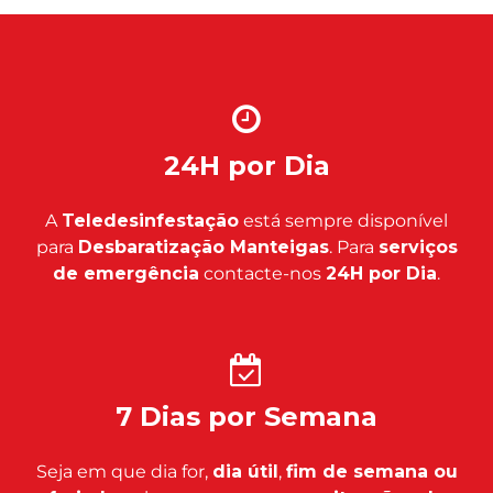
24H por Dia
A
Teledesinfestação
está sempre disponível
para
Desbaratização Manteigas
. Para
serviços
de emergência
contacte-nos
24H por Dia
.
7 Dias por Semana
Seja em que dia for,
dia útil
,
fim de semana ou