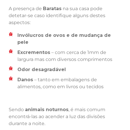
A presença de
Baratas
na sua casa pode
detetar-se caso identifique alguns destes
aspectos:
Invólucros de ovos e de mudança de
pele
Excrementos
– com cerca de 1mm de
largura mas com diversos comprimentos
Odor desagradável
Danos
– tanto em embalagens de
alimentos, como em livros ou tecidos
Sendo
animais noturnos
, é mais comum
encontrá-las ao acender a luz das divisões
durante a noite.