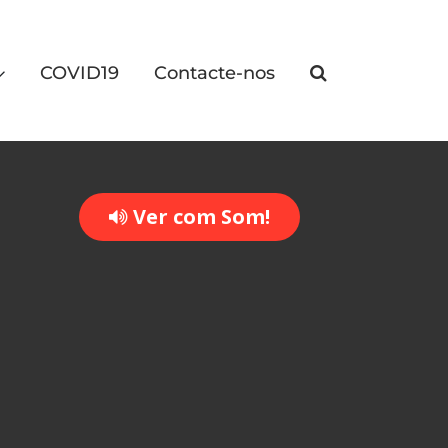
COVID19
Contacte-nos
Ver com Som!