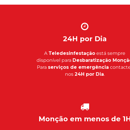
24H por Dia
A
Teledesinfestação
está sempre
disponível para
Desbaratização Monçã
Para
serviços de emergência
contacte
nos
24H por Dia
.
Monção em menos de 1