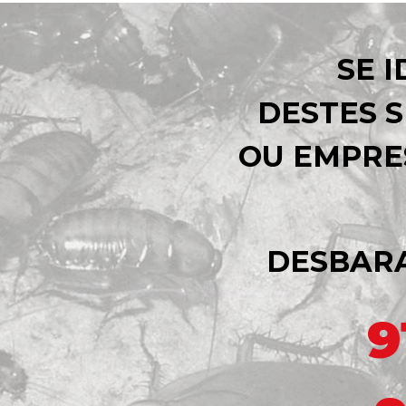
SE 
DESTES S
OU EMPRE
DESBAR
9