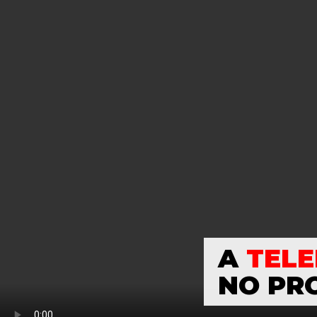
A
TELE
NO PR