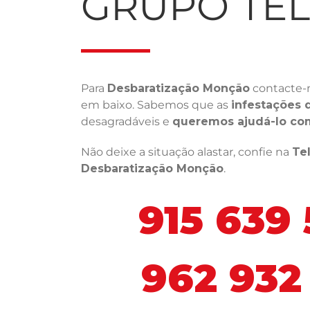
GRUPO TE
Para
Desbaratização Monção
contacte-
em baixo. Sabemos que as
infestações 
desagradáveis e
queremos ajudá-lo co
Não deixe a situação alastar, confie na
Te
Desbaratização Monção
.
915 639
962 932 