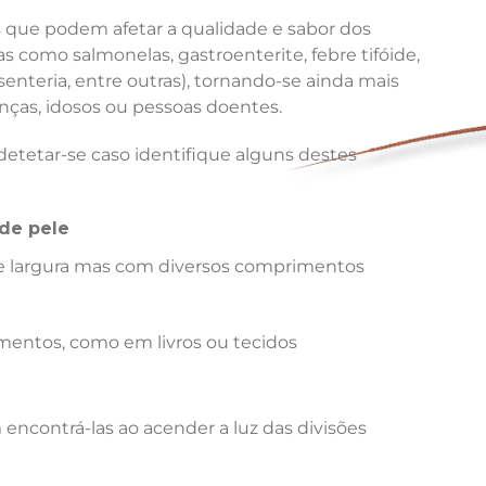
que podem afetar a qualidade e sabor dos
 como salmonelas, gastroenterite, febre tifóide,
senteria, entre outras), tornando-se ainda mais
ças, idosos ou pessoas doentes.
etetar-se caso identifique alguns destes
de pele
 largura mas com diversos comprimentos
mentos, como em livros ou tecidos
encontrá-las ao acender a luz das divisões