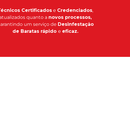
écnicos Certificados
e
Credenciados
,
atualizados quanto a
novos processos,
arantindo um serviço de
Desinfestação
de Baratas rápido
e
eficaz.