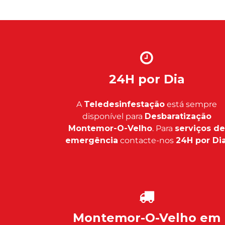
24H por Dia
A
Teledesinfestação
está sempre
disponível para
Desbaratização
Montemor-O-Velho
. Para
serviços de
emergência
contacte-nos
24H por Di
Montemor-O-Velho em