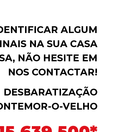
IDENTIFICAR ALGUM
INAIS NA SUA CASA
SA, NÃO HESITE EM
NOS CONTACTAR!
DESBARATIZAÇÃO
ONTEMOR-O-VELHO
15 639 500*