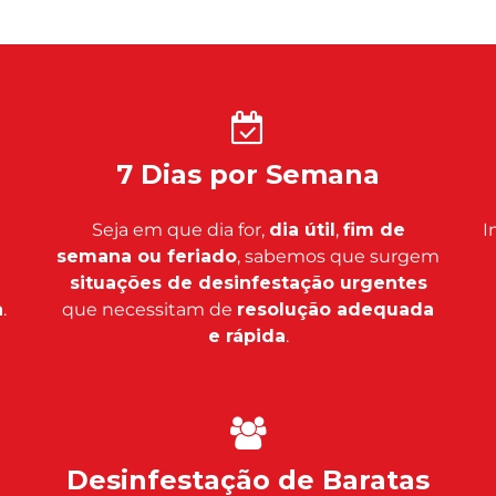
7 Dias por Semana
Seja em que dia for,
dia útil
,
fim de
I
semana ou feriado
, sabemos que surgem
situações de desinfestação urgentes
a
.
que necessitam de
resolução adequada
e rápida
.
Desinfestação de Baratas