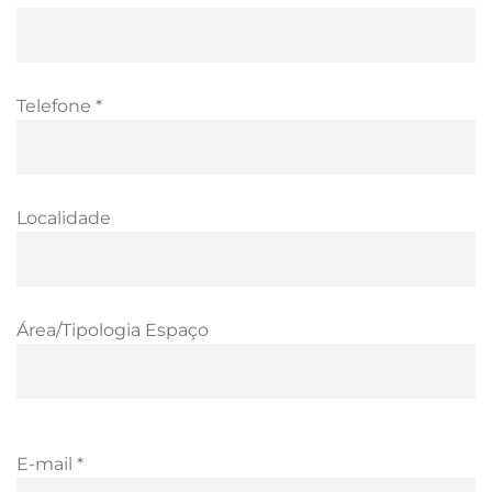
Telefone *
Localidade
Área/Tipologia Espaço
E-mail *