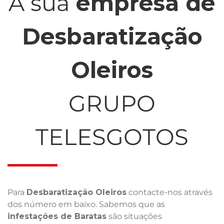
A sua
empresa de
Desbaratização
Oleiros
GRUPO
TELESGOTOS
Para
Desbaratização Oleiros
contacte-nos através
dos número em baixo. Sabemos que as
infestações de Baratas
são situações