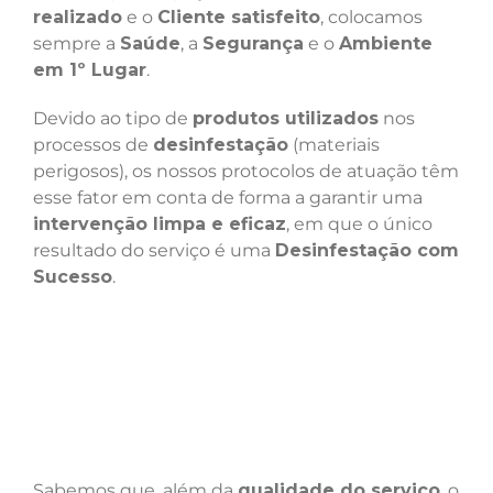
realizado
e o
Cliente satisfeito
, colocamos
sempre a
Saúde
, a
Segurança
e o
Ambiente
em 1º Lugar
.
Devido ao tipo de
produtos utilizados
nos
processos de
desinfestação
(materiais
perigosos), os nossos protocolos de atuação têm
esse fator em conta de forma a garantir uma
intervenção limpa e eficaz
, em que o único
resultado do serviço é uma
Desinfestação com
Sucesso
.
Sabemos que, além da
qualidade do serviço
, o