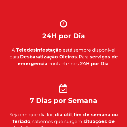
24H por Dia
A
Teledesinfestação
está sempre disponível
para
Desbaratização Oleiros
. Para
serviços de
emergência
contacte-nos
24H por Dia
.
7 Dias por Semana
Seja em que dia for,
dia útil
,
fim de semana ou
feriado
, sabemos que surgem
situações de