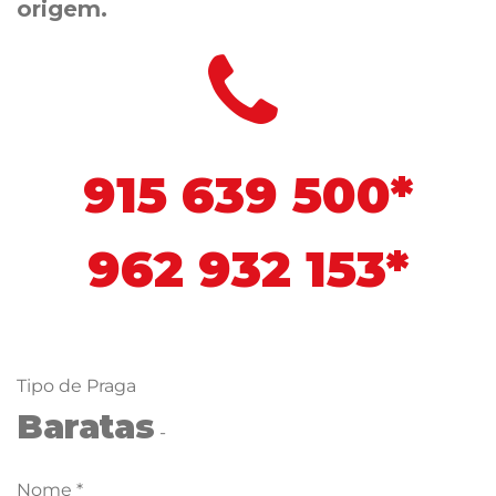
origem.
915 639 500*
962 932 153*
Tipo de Praga
Baratas
-
Nome *