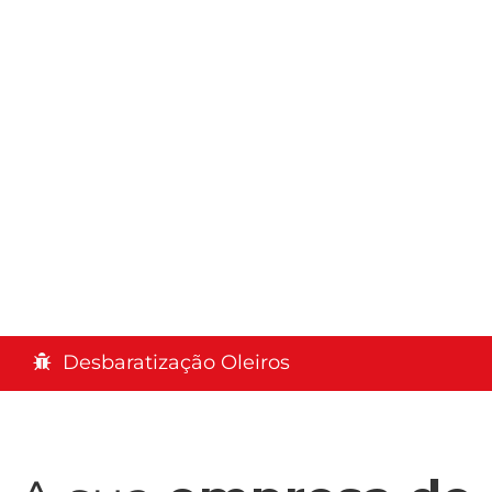
Desbaratização Oleiros