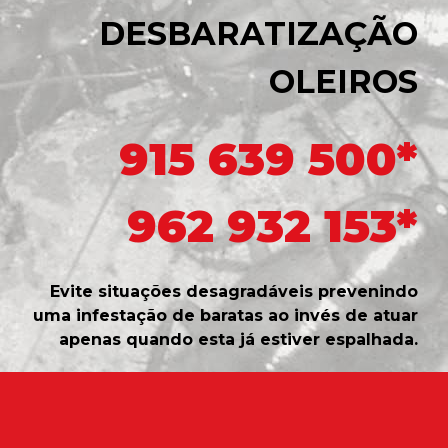
DESBARATIZAÇÃO
OLEIROS
915 639 500*
962 932 153*
Evite situações desagradáveis prevenindo
uma infestação de baratas ao invés de atuar
apenas quando esta já estiver espalhada.