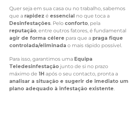
Quer seja em sua casa ou no trabalho, sabemos
que a
rapidez
é
essencial
no que toca a
Desinfestações
. Pelo
conforto
, pela
reputação
, entre outros fatores, é fundamental
agir de forma célere
para que a
praga fique
controlada/eliminada
o mais rápido possível.
Para isso, garantimos uma
Equipa
Teledesinfestação
junto de si no prazo
máximo de
1H
após o seu contacto, pronta a
analisar a situação e sugerir de imediato um
plano adequado à infestação existente
.