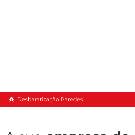
Desbaratização Paredes