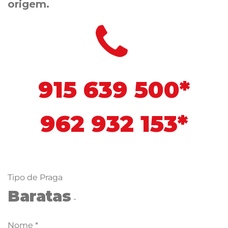
origem.
915 639 500*
962 932 153*
Tipo de Praga
Baratas
-
Nome *