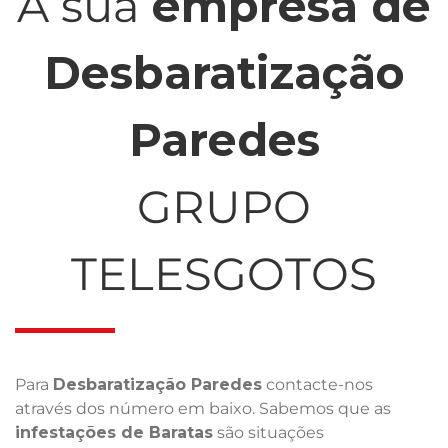
A sua
empresa de
Desbaratização
Paredes
GRUPO
TELESGOTOS
Para
Desbaratização Paredes
contacte-nos
através dos número em baixo. Sabemos que as
infestações de Baratas
são situações