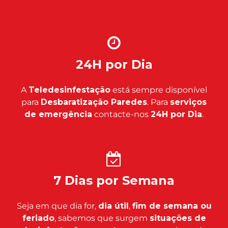
24H por Dia
A
Teledesinfestação
está sempre disponível
para
Desbaratização Paredes
. Para
serviços
de emergência
contacte-nos
24H por Dia
.
7 Dias por Semana
Seja em que dia for,
dia útil
,
fim de semana ou
feriado
, sabemos que surgem
situações de