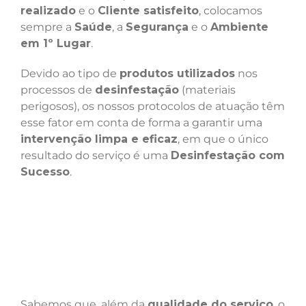
realizado
e o
Cliente satisfeito
, colocamos
sempre a
Saúde
, a
Segurança
e o
Ambiente
em 1º Lugar
.
Devido ao tipo de
produtos utilizados
nos
processos de
desinfestação
(materiais
perigosos), os nossos protocolos de atuação têm
esse fator em conta de forma a garantir uma
intervenção limpa e eficaz
, em que o único
resultado do serviço é uma
Desinfestação com
Sucesso
.
Sabemos que, além da
qualidade do serviço
, o