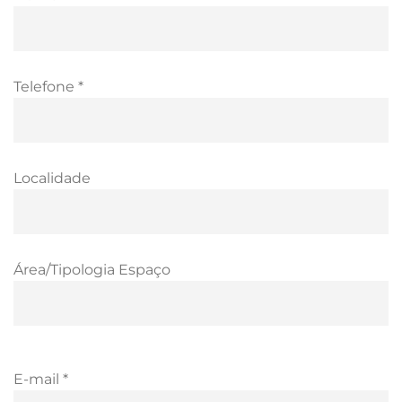
Telefone *
Localidade
Área/Tipologia Espaço
E-mail *