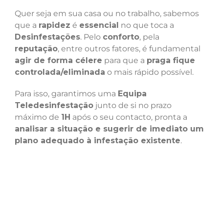
Quer seja em sua casa ou no trabalho, sabemos
que a
rapidez
é
essencial
no que toca a
Desinfestações
. Pelo
conforto
, pela
reputação
, entre outros fatores, é fundamental
agir de forma célere
para que a
praga fique
controlada/eliminada
o mais rápido possível.
Para isso, garantimos uma
Equipa
Teledesinfestação
junto de si no prazo
máximo de
1H
após o seu contacto, pronta a
analisar a situação e sugerir de imediato um
plano adequado à infestação existente
.