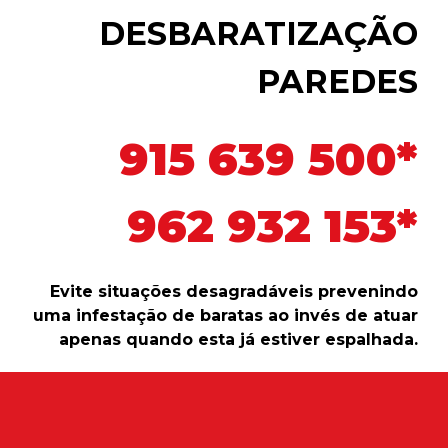
DESBARATIZAÇÃO
PAREDES
915 639 500*
962 932 153*
Evite situações desagradáveis prevenindo
uma infestação de baratas ao invés de atuar
apenas quando esta já estiver espalhada.