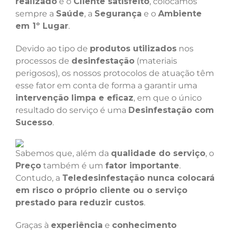
realizado
e o
Cliente satisfeito
, colocamos
sempre a
Saúde
, a
Segurança
e o
Ambiente
em 1º Lugar
.
Devido ao tipo de
produtos utilizados
nos
processos de
desinfestação
(materiais
perigosos), os nossos protocolos de atuação têm
esse fator em conta de forma a garantir uma
intervenção limpa e eficaz
, em que o único
resultado do serviço é uma
Desinfestação com
Sucesso
.
Sabemos que, além da
qualidade do serviço
, o
Preço
também é um
fator importante
.
Contudo, a
Teledesinfestação nunca colocará
em risco o próprio cliente ou o serviço
prestado para reduzir custos
.
Graças à
experiência
e
conhecimento