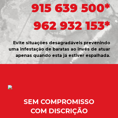
915 639 500*
962 932 153*
Evite situações desagradáveis prevenindo
uma infestação de baratas ao invés de atuar
apenas quando esta já estiver espalhada.
SEM COMPROMISSO
COM DISCRIÇÃO