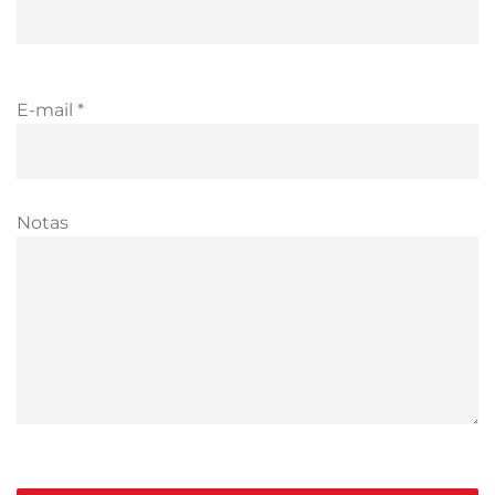
E-mail *
Notas