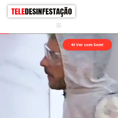
Ver com Som!