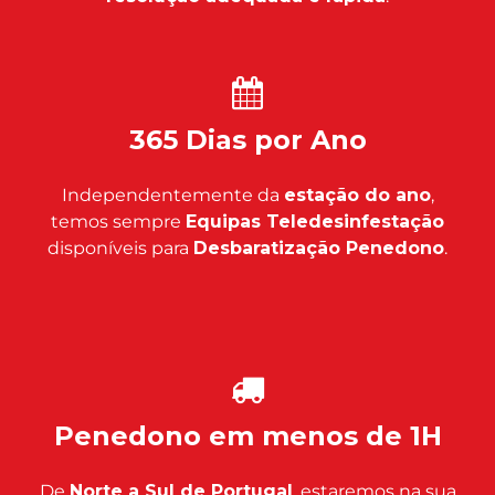
365 Dias por Ano
Independentemente da
estação do ano
,
temos sempre
Equipas Teledesinfestação
disponíveis para
Desbaratização Penedono
.
Penedono em menos de 1H
De
Norte a Sul de Portugal
, estaremos na sua