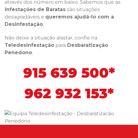
através dos número em baixo. Sabemos que as
infestações de Baratas
são situações
desagradáveis e
queremos ajudá-lo com a
Desinfestação
.
Não deixe a situação alastar, confie na
Teledesinfestação
para
Desbaratização
Penedono
.
915 639 500*
962 932 153*