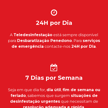
24H por Dia
A
Teledesinfestação
está sempre disponível
para
Desbaratização Penedono
. Para
serviços
de emergência
contacte-nos
24H por Dia
.
7 Dias por Semana
Seja em que dia for,
dia útil
,
fim de semana ou
feriado
, sabemos que surgem
situações de
desinfestação urgentes
que necessitam de
resolução adequada e rápida
.