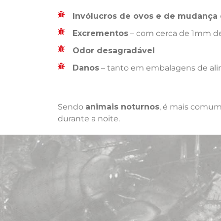
Invólucros de ovos e de mudança 
Excrementos
– com cerca de 1mm de
Odor desagradável
Danos
– tanto em embalagens de ali
Sendo
animais noturnos
, é mais comum 
durante a noite.