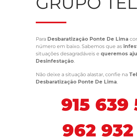
GRUPO TE
Para
Desbaratização Ponte De Lima
con
número em baixo. Sabemos que as
infes
situações desagradáveis e
queremos aju
Desinfestação
.
Não deixe a situação alastar, confie na
Te
Desbaratização Ponte De Lima
.
915 639
962 932 