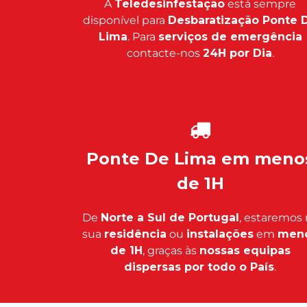
A
Teledesinfestação
está sempre
disponível para
Desbaratização Ponte 
Lima
. Para
serviços de emergência
contacte-nos
24H por Dia
.
Ponte De Lima em meno
de 1H
De
Norte a Sul de Portugal
, estaremos 
sua
residência
ou
instalações
em
men
de 1H
, graças às
nossas equipas
dispersas por todo o País
.