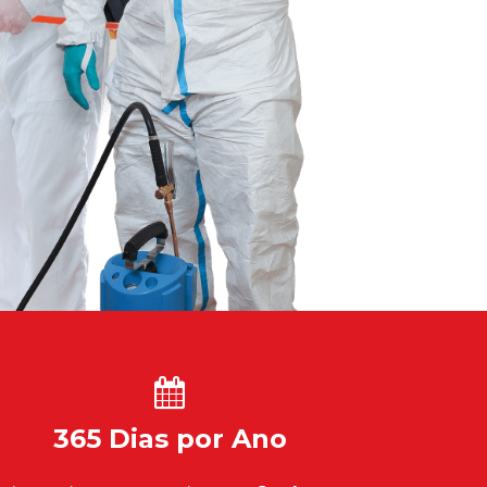
365 Dias por Ano