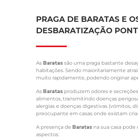
PRAGA DE BARATAS E OS
DESBARATIZAÇÃO PONT
As
Baratas
são uma praga bastante desagr
habitações. Sendo maioritariamente atra
muito rapidamente, podendo originar ape
As
Baratas
produzem odores e secreções 
alimentos, transmitindo doenças perigosas
alergias e doenças digestivas (vómitos, di
preocupante em casas onde existam crian
A presença de
Baratas
na sua casa pode d
aspectos: