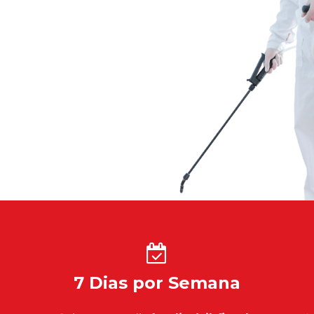
7 Dias por Semana