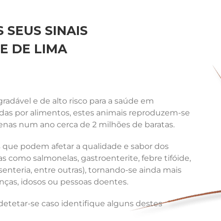
 SEUS SINAIS
E DE LIMA
adável e de alto risco para a saúde em
ídas por alimentos, estes animais reproduzem-se
nas num ano cerca de 2 milhões de baratas.
que podem afetar a qualidade e sabor dos
 como salmonelas, gastroenterite, febre tifóide,
senteria, entre outras), tornando-se ainda mais
ças, idosos ou pessoas doentes.
etetar-se caso identifique alguns destes