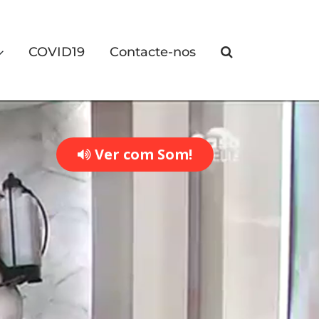
COVID19
Contacte-nos
Ver com Som!