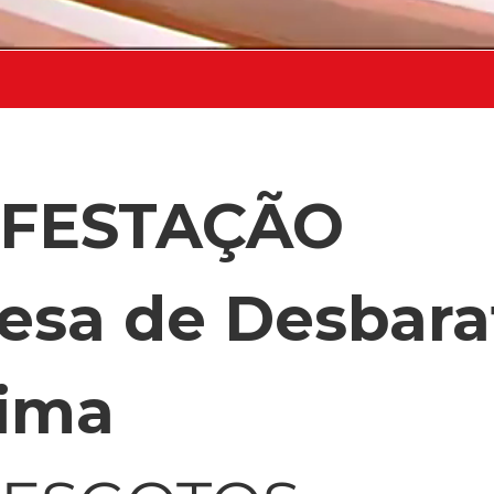
NFESTAÇÃO
esa de Desbara
Lima