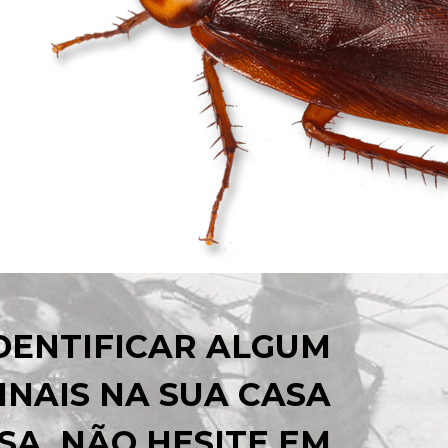
IDENTIFICAR ALGUM
INAIS NA SUA CASA
SA, NÃO HESITE EM