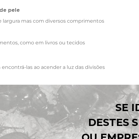
de pele
 largura mas com diversos comprimentos
mentos, como em livros ou tecidos
encontrá-las ao acender a luz das divisões
SE 
DESTES S
OU EMPRE