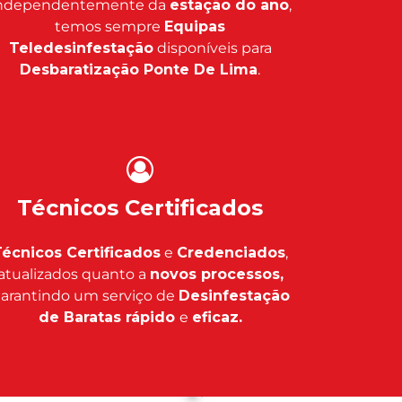
ndependentemente da
estação do ano
,
temos sempre
Equipas
Teledesinfestação
disponíveis para
Desbaratização Ponte De Lima
.
Técnicos Certificados
écnicos Certificados
e
Credenciados
,
atualizados quanto a
novos processos,
arantindo um serviço de
Desinfestação
de Baratas rápido
e
eficaz.