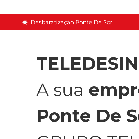
Desbaratização Ponte De Sor
TELEDESI
A sua
empr
Ponte De S