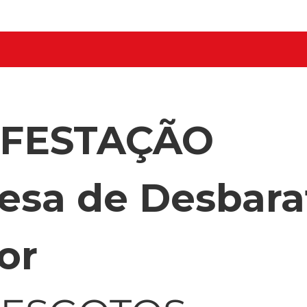
NFESTAÇÃO
esa de Desbara
or