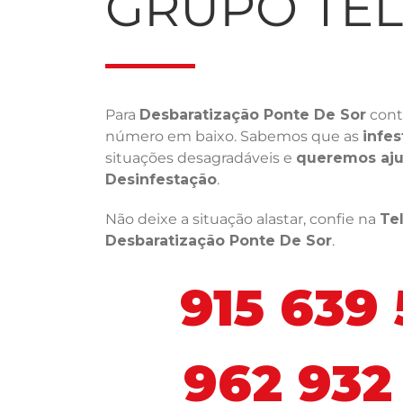
GRUPO TE
Para
Desbaratização Ponte De Sor
cont
número em baixo. Sabemos que as
infes
situações desagradáveis e
queremos aju
Desinfestação
.
Não deixe a situação alastar, confie na
Te
Desbaratização Ponte De Sor
.
915 639
962 932 