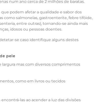
nas num ano cerca de 2 milhões de baratas.
que podem afetar a qualidade e sabor dos
 como salmonelas, gastroenterite, febre tifóide,
senteria, entre outras), tornando-se ainda mais
ças, idosos ou pessoas doentes.
etetar-se caso identifique alguns destes
de pele
 largura mas com diversos comprimentos
mentos, como em livros ou tecidos
encontrá-las ao acender a luz das divisões