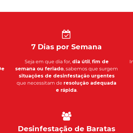
7 Dias por Semana
Seja em que dia for,
dia útil
,
fim de
I
De
semana ou feriado
, sabemos que surgem
situações de desinfestação urgentes
que necessitam de
resolução adequada
e rápida
.
Desinfestação de Baratas