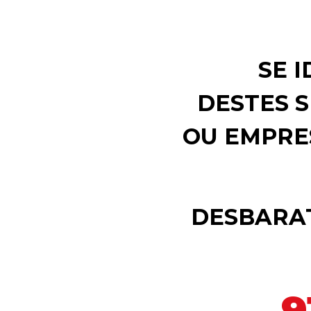
SE 
DESTES S
OU EMPRE
DESBARA
9