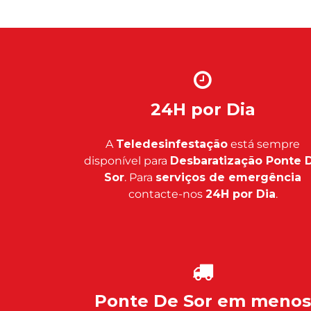
24H por Dia
A
Teledesinfestação
está sempre
disponível para
Desbaratização Ponte 
Sor
. Para
serviços de emergência
contacte-nos
24H por Dia
.
Ponte De Sor em menos