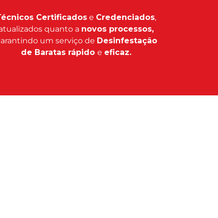
écnicos Certificados
e
Credenciados
,
atualizados quanto a
novos processos,
arantindo um serviço de
Desinfestação
de Baratas rápido
e
eficaz.