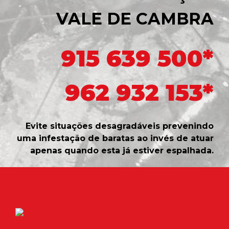
VALE DE CAMBRA
915 639 500*
962 932 153*
Evite situações desagradáveis prevenindo
uma infestação de baratas ao invés de atuar
apenas quando esta já estiver espalhada.