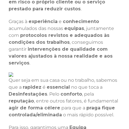
em risco o próprio cliente ou o serviço
prestado para reduzir custos
.
Graças à
experiência
e
conhecimento
acumulados das nossas
equipas
, juntamente
com
protocolos revistos e adequados às
condições dos trabalhos
, conseguimos
garantir
intervenções de qualidade com
valores ajustados à nossa realidade e aos
serviços
.
Quer seja em sua casa ou no trabalho, sabemos
que a
rapidez
é
essencial
no que toca a
Desinfestações
. Pelo
conforto
, pela
reputação
, entre outros fatores, é fundamental
agir de forma célere
para que a
praga fique
controlada/eliminada
o mais rápido possível.
Para isso, garantimos uma
Equipa