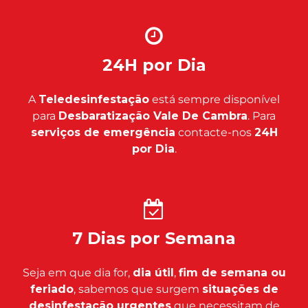
24H por Dia
A
Teledesinfestação
está sempre disponível
para
Desbaratização Vale De Cambra
. Para
serviços de emergência
contacte-nos
24H
por Dia
.
7 Dias por Semana
Seja em que dia for,
dia útil
,
fim de semana ou
feriado
, sabemos que surgem
situações de
desinfestação urgentes
que necessitam de