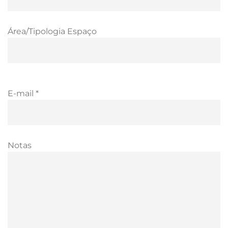
Área/Tipologia Espaço
E-mail *
Notas