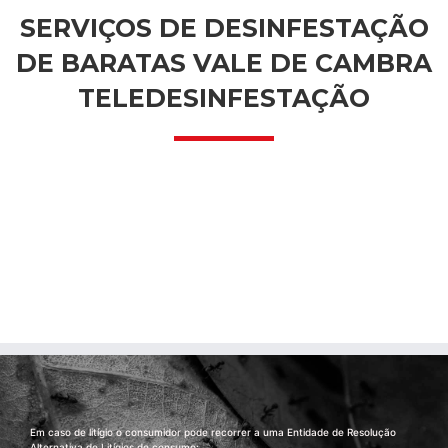
SERVIÇOS DE DESINFESTAÇÃO
DE BARATAS VALE DE CAMBRA
TELEDESINFESTAÇÃO
Em caso de litígio o consumidor pode recorrer a uma Entidade de Resolução
Alternativa de Litígios de consumo: