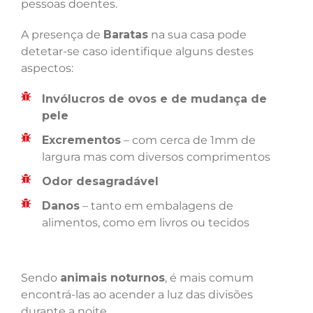
pessoas doentes.
A presença de
Baratas
na sua casa pode
detetar-se caso identifique alguns destes
aspectos:
Invólucros de ovos e de mudança de
pele
Excrementos
– com cerca de 1mm de
largura mas com diversos comprimentos
Odor desagradável
Danos
– tanto em embalagens de
alimentos, como em livros ou tecidos
Sendo
animais noturnos
, é mais comum
encontrá-las ao acender a luz das divisões
durante a noite.