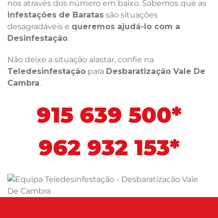
nos através dos número em baixo. Sabemos que as
infestações de Baratas
são situações
desagradáveis e
queremos ajudá-lo com a
Desinfestação
.
Não deixe a situação alastar, confie na
Teledesinfestação
para
Desbaratização Vale De
Cambra
.
915 639 500*
962 932 153*