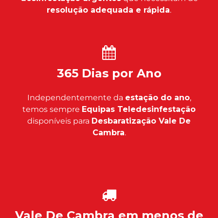
resolução adequada e rápida
.
365 Dias por Ano
Independentemente da
estação do ano
,
temos sempre
Equipas Teledesinfestação
disponíveis para
Desbaratização Vale De
Cambra
.
Vale De Cambra em menos de