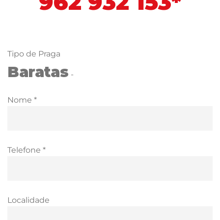
962 932 153*
Tipo de Praga
Baratas
-
Nome *
Telefone *
Localidade