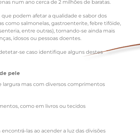
nas num ano cerca de 2 milhões de baratas.
que podem afetar a qualidade e sabor dos
 como salmonelas, gastroenterite, febre tifóide,
senteria, entre outras), tornando-se ainda mais
ças, idosos ou pessoas doentes.
etetar-se caso identifique alguns destes
de pele
 largura mas com diversos comprimentos
mentos, como em livros ou tecidos
encontrá-las ao acender a luz das divisões