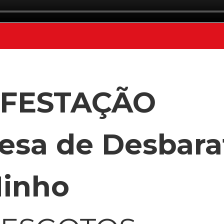
NFESTAÇÃO
esa de Desbara
Minho