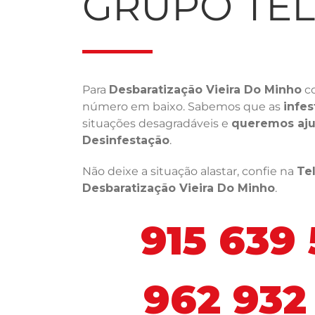
GRUPO TE
Para
Desbaratização Vieira Do Minho
co
número em baixo. Sabemos que as
infes
situações desagradáveis e
queremos aju
Desinfestação
.
Não deixe a situação alastar, confie na
Te
Desbaratização Vieira Do Minho
.
915 639
962 932 