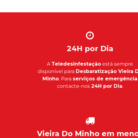
24H por Dia
A
Teledesinfestação
está sempre
disponível para
Desbaratização Vieira 
Minho
. Para
serviços de emergência
contacte-nos
24H por Dia
.
Vieira Do Minho em men