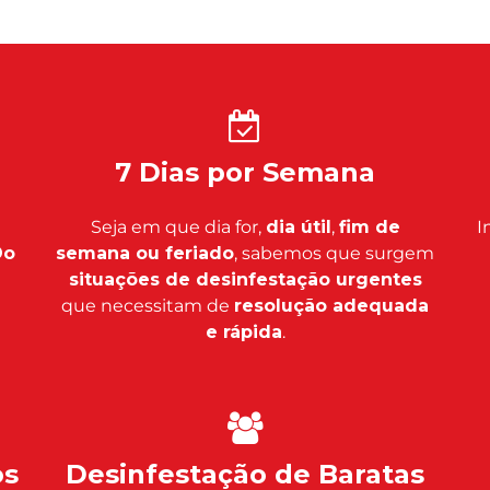
7 Dias por Semana
Seja em que dia for,
dia útil
,
fim de
I
Do
semana ou feriado
, sabemos que surgem
situações de desinfestação urgentes
que necessitam de
resolução adequada
e rápida
.
os
Desinfestação de Baratas