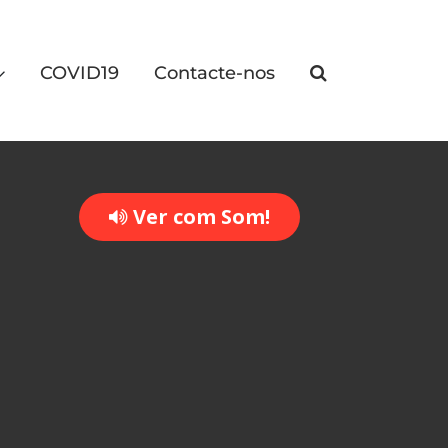
COVID19
Contacte-nos
Ver com Som!