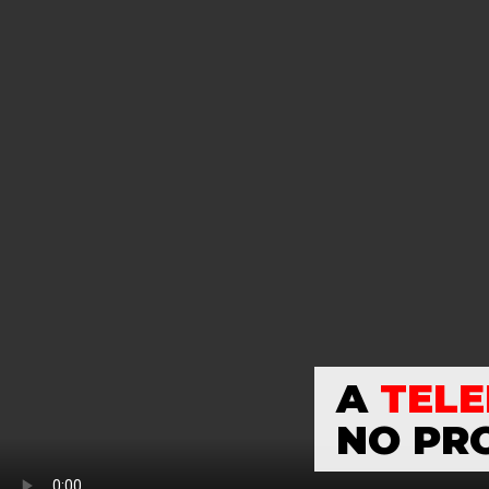
A
TELE
NO PR