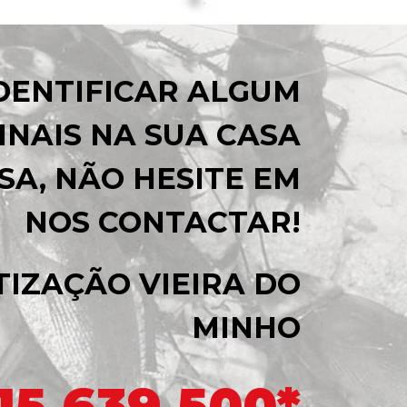
IDENTIFICAR ALGUM
INAIS NA SUA CASA
SA, NÃO HESITE EM
NOS CONTACTAR!
IZAÇÃO VIEIRA DO
MINHO
15 639 500*