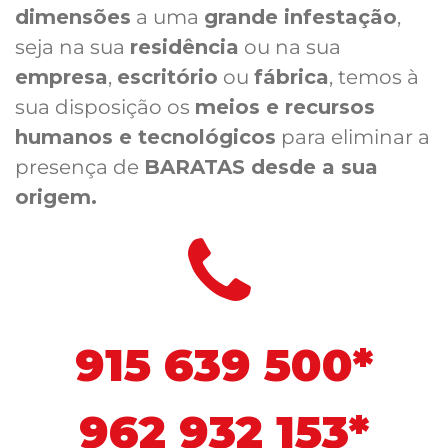
dimensões
a uma
grande infestação
,
seja na sua
residência
ou na sua
empresa
,
escritório
ou
fábrica
, temos à
sua disposição os
meios e recursos
humanos e tecnológicos
para eliminar a
presença de
BARATAS desde a sua
origem.
915 639 500*
962 932 153*