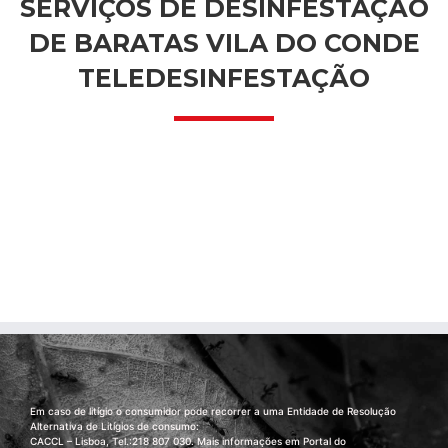
SERVIÇOS DE DESINFESTAÇÃO
DE BARATAS VILA DO CONDE
TELEDESINFESTAÇÃO
Em caso de litígio o consumidor pode recorrer a uma Entidade de Resolução
Alternativa de Litígios de consumo:
CACCL – Lisboa, Tel.:218 807 030. Mais informações em Portal do