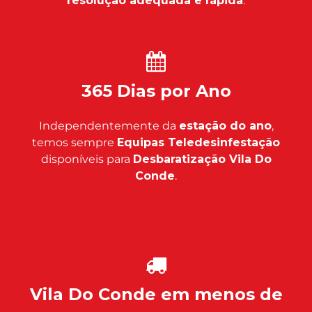
resolução adequada e rápida
.
365 Dias por Ano
Independentemente da
estação do ano
,
temos sempre
Equipas Teledesinfestação
disponíveis para
Desbaratização Vila Do
Conde
.
Vila Do Conde em menos de