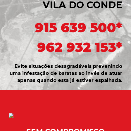
VILA DO CONDE
915 639 500*
962 932 153*
Evite situações desagradáveis prevenindo
uma infestação de baratas ao invés de atuar
apenas quando esta já estiver espalhada.