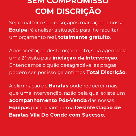
SEM COMPROMISSO
COM DISCRIÇÃO
Seja qual for o seu caso, após marcação, a nossa
Equipa
irá analisar a situação para lhe facultar
um orçamento real,
totalmente gratuito
.
Após aceitação deste orçamento, será agendada
uma 2ª visita para
iniciação da Intervenção
.
Entendemos o quão desagradável as pragas
podem ser, por isso garantimos
Total Discrição.
A eliminação de
Baratas
pode requerer mais
que uma intervenção, razão pela qual existe um
acompanhamento Pós-Venda
das nossas
Equipas
para garantir uma
Desinfestação de
Baratas Vila Do Conde com Sucesso.