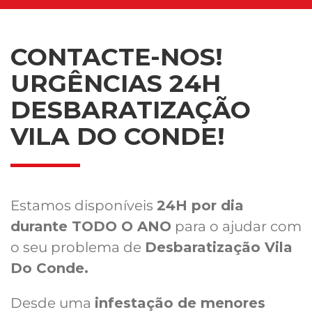
CONTACTE-NOS!
URGÊNCIAS 24H
DESBARATIZAÇÃO
VILA DO CONDE!
Estamos disponíveis
24H por dia
durante TODO O ANO
para o ajudar com
o seu problema de
Desbaratização Vila
Do Conde.
Desde uma
infestação de menores