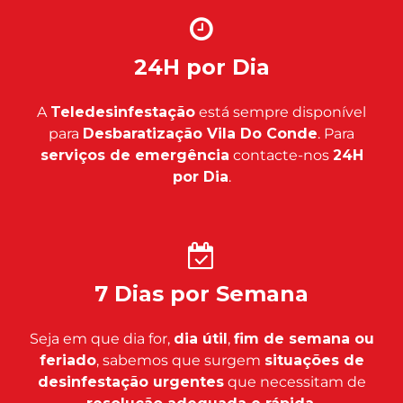
24H por Dia
A
Teledesinfestação
está sempre disponível
para
Desbaratização Vila Do Conde
. Para
serviços de emergência
contacte-nos
24H
por Dia
.
7 Dias por Semana
Seja em que dia for,
dia útil
,
fim de semana ou
feriado
, sabemos que surgem
situações de
desinfestação urgentes
que necessitam de