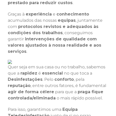
prestado para reduzir custos
.
Graças à
experiência
e
conhecimento
acumulados das nossas
equipas
, juntamente
com
protocolos revistos e adequados às
condições dos trabalhos
, conseguimos
garantir
intervenções de qualidade com
valores ajustados à nossa realidade e aos
serviços
.
Quer seja em sua casa ou no trabalho, sabemos
que a
rapidez
é
essencial
no que toca a
Desinfestações
. Pelo
conforto
, pela
reputação
, entre outros fatores, é fundamental
agir de forma célere
para que a
praga fique
controlada/eliminada
o mais rápido possível.
Para isso, garantimos uma
Equipa
Teledesinfestação
junto de si no prazo