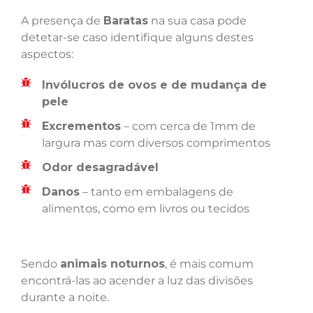
A presença de
Baratas
na sua casa pode
detetar-se caso identifique alguns destes
aspectos:
Invólucros de ovos e de mudança de
pele
Excrementos
– com cerca de 1mm de
largura mas com diversos comprimentos
Odor desagradável
Danos
– tanto em embalagens de
alimentos, como em livros ou tecidos
Sendo
animais noturnos
, é mais comum
encontrá-las ao acender a luz das divisões
durante a noite.