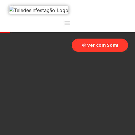
Ver com Som!