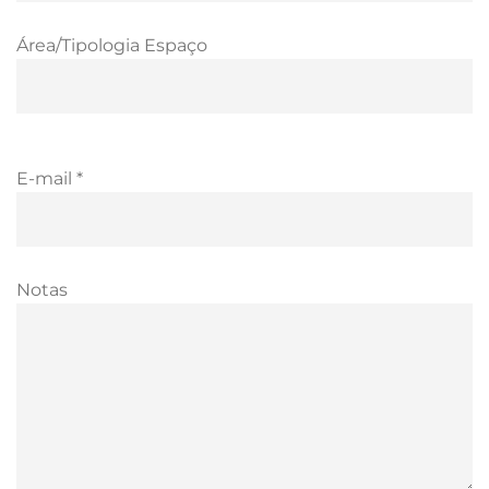
Área/Tipologia Espaço
E-mail *
Notas