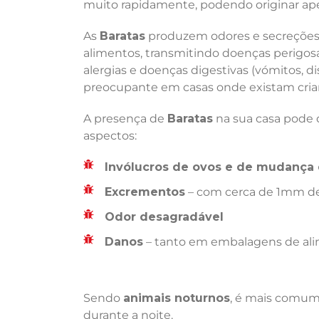
muito rapidamente, podendo originar ape
As
Baratas
produzem odores e secreções 
alimentos, transmitindo doenças perigosas
alergias e doenças digestivas (vómitos, di
preocupante em casas onde existam crian
A presença de
Baratas
na sua casa pode d
aspectos:
Invólucros de ovos e de mudança 
Excrementos
– com cerca de 1mm de
Odor desagradável
Danos
– tanto em embalagens de ali
Sendo
animais noturnos
, é mais comum 
durante a noite.