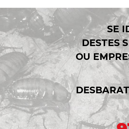
SE 
DESTES S
OU EMPRE
DESBARAT
9