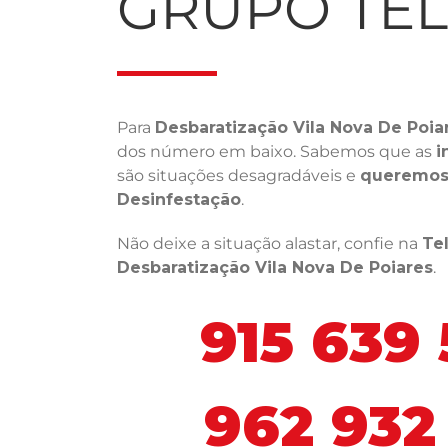
GRUPO TE
Para
Desbaratização Vila Nova De Poia
dos número em baixo. Sabemos que as
i
são situações desagradáveis e
queremos 
Desinfestação
.
Não deixe a situação alastar, confie na
Te
Desbaratização Vila Nova De Poiares
.
915 639
962 932 