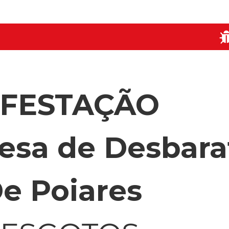
NFESTAÇÃO
esa de Desbara
De Poiares