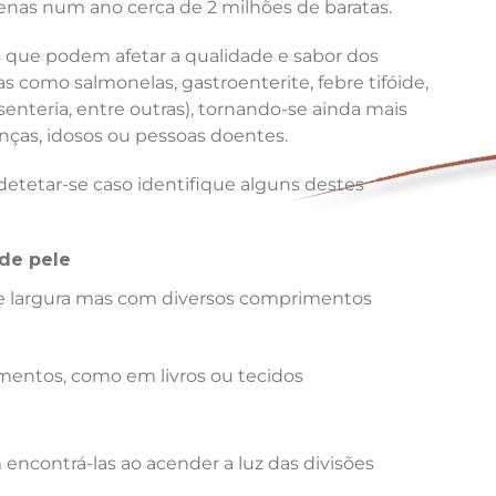
nas num ano cerca de 2 milhões de baratas.
que podem afetar a qualidade e sabor dos
 como salmonelas, gastroenterite, febre tifóide,
senteria, entre outras), tornando-se ainda mais
ças, idosos ou pessoas doentes.
etetar-se caso identifique alguns destes
de pele
 largura mas com diversos comprimentos
mentos, como em livros ou tecidos
encontrá-las ao acender a luz das divisões