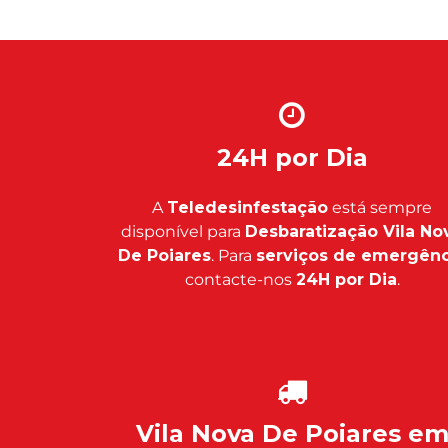
24H por Dia
A
Teledesinfestação
está sempre
disponível para
Desbaratização Vila No
De Poiares
. Para
serviços de emergênc
contacte-nos
24H por Dia
.
Vila Nova De Poiares e