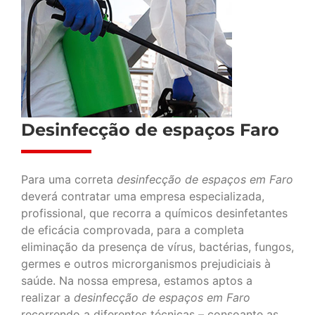
Desinfecção de espaços Faro
Para uma correta
desinfecção de espaços em Faro
deverá contratar uma empresa especializada,
profissional, que recorra a químicos desinfetantes
de eficácia comprovada, para a completa
eliminação da presença de vírus, bactérias, fungos,
germes e outros microrganismos prejudiciais à
saúde. Na nossa empresa, estamos aptos a
realizar a
desinfecção de espaços em Faro
recorrendo a diferentes técnicas – consoante as