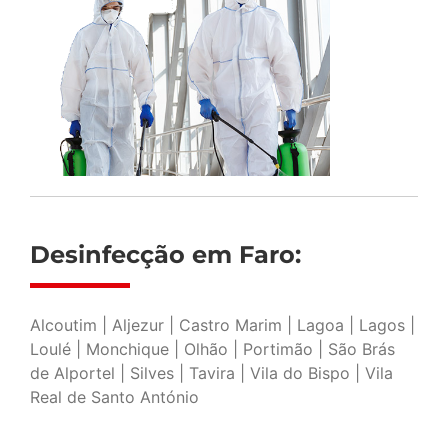
Desinfecção em Faro:
Alcoutim | Aljezur | Castro Marim | Lagoa | Lagos |
Loulé | Monchique | Olhão | Portimão | São Brás
de Alportel | Silves | Tavira | Vila do Bispo | Vila
Real de Santo António