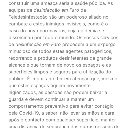
constituir uma ameaça séria à saúde pública. As
equipas de
desinfecção em Faro
da
Teledesinfestação são um poderoso aliado no
combate a estes inimigos invisíveis, como é o
caso do novo coronavírus, cuja epidemia se
disseminou por todo o mundo. Os nossos serviços
de
desinfecção em Faro
procedem a um expurgo
minucioso de todos estes agentes patogénicos,
recorrendo a produtos desinfetantes de grande
alcance e que tornam de novo os espaços e as
superfícies limpos e seguros para utilização do
público. É importante ter em atenção que, mesmo
que estes espaços fiquem novamente
higienizados, as pessoas não podem baixar a
guarda e devem continuar a manter um
comportamento preventivo para evitar contágio
pela Covid-19, a saber: não levar as mãos à cara
após o contacto com qualquer superfície, manter
uma distância de segurança das outras pessoas de