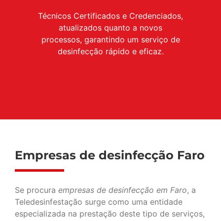
Técnicos Certificados e Credenciados,
atualizados quanto a novos
processos, garantindo um serviço de
desinfecção rápido e eficaz.
Empresas de desinfecção Faro
Se procura
empresas de desinfecção em Faro
, a
Teledesinfestação surge como uma entidade
especializada na prestação deste tipo de serviços,