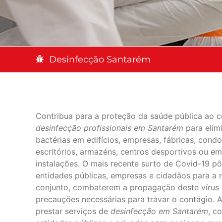
Desinfecção Santarém
Contribua para a proteção da saúde pública ao c
desinfecção profissionais em Santarém
para elimi
bactérias em edifícios, empresas, fábricas, condom
escritórios, armazéns, centros desportivos ou em
instalações. O mais recente surto de Covid-19 p
entidades públicas, empresas e cidadãos para a 
conjunto, combaterem a propagação deste vírus 
precauções necessárias para travar o contágio. A
prestar serviços de
desinfecção em Santarém
, c