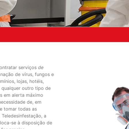
ontratar serviços
de
nação de vírus, fungos e
ínios, lojas, hotéis,
 qualquer outro tipo de
ôs em alerta máximo
necessidade de, em
e tomar todas as
 Teledesinfestação, a
oloca-se à disposição de