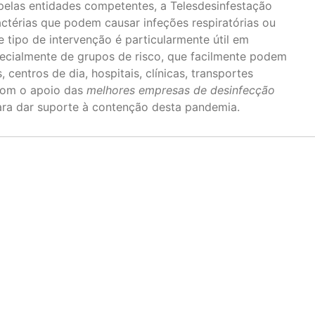
pelas entidades competentes, a Telesdesinfestação
actérias que podem causar infeções respiratórias ou
 tipo de intervenção é particularmente útil em
ecialmente de grupos de risco, que facilmente podem
 centros de dia, hospitais, clínicas, transportes
 com o apoio das
melhores empresas de desinfecção
para dar suporte à contenção desta pandemia.