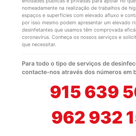
entidades públicas e privadas para apoiar no que 
nomeadamente na realização de trabalhos de hig
espaços e superfícies com elevado afluxo e cont
por isso mesmo podem apresentar um elevado ri
desinfetantes que usamos têm comprovada eficá
coronavírus. Conheça os nossos serviços e solici
que necessitar.
Para todo o tipo de serviços de desinf
contacte-nos através dos números em b
915 639 
962 932 