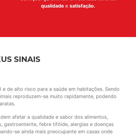
qualidade
e
satisfação.
US SINAIS
e de alto risco para a saúde em habitações. Sendo
animais reproduzem-se muito rapidamente, podendo
aratas.
em afetar a qualidade e sabor dos alimentos,
gastroenterite, febre tifóide, alergias e doenças
tornando-se ainda mais preocupante em casas onde