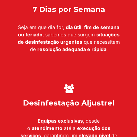
7 Dias por Semana
Seja em que dia for,
dia útil
,
fim de semana
ou feriado
, sabemos que surgem
situações
de desinfestação urgentes
que necessitam
de
resolução adequada e rápida
.
Desinfestação Aljustrel
Equipas exclusivas
, desde
o
atendimento
até à
execução dos
serviços
. garantindo um
elevado nível
de