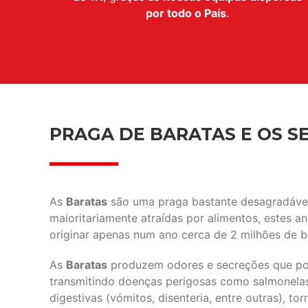
por todo o País
.
PRAGA DE BARATAS E OS SE
As
Baratas
são uma praga bastante desagradável 
maioritariamente atraídas por alimentos, estes 
originar apenas num ano cerca de 2 milhões de b
As
Baratas
produzem odores e secreções que pod
transmitindo doenças perigosas como salmonelas, 
digestivas (vómitos, disenteria, entre outras), 