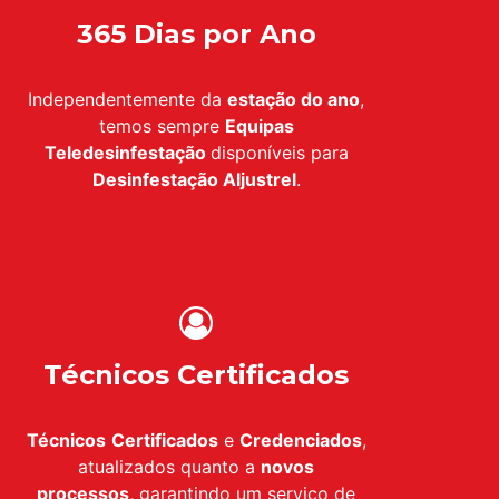
365 Dias por Ano
Independentemente da
estação do ano
,
temos sempre
Equipas
Teledesinfestação
disponíveis para
Desinfestação
Aljustrel
.
Técnicos Certificados
Técnicos
Certificados
e
Credenciados
,
atualizados quanto a
novos
processos,
garantindo um serviço de