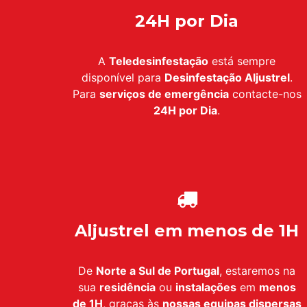
24H por Dia
A
Teledesinfestação
está sempre
disponível para
Desinfestação Aljustrel
.
Para
serviços de emergência
contacte-nos
24H por Dia
.
Aljustrel em menos de 1H
De
Norte a Sul de Portugal
, estaremos na
sua
residência
ou
instalações
em
menos
de 1H
, graças às
nossas equipas dispersas