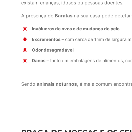
existam crianças, idosos ou pessoas doentes.
A presença de
Baratas
na sua casa pode detetar-
Invólucros de ovos e de mudança de pele
Excrementos
– com cerca de 1mm de largura m
Odor desagradável
Danos
– tanto em embalagens de alimentos, com
Sendo
animais noturnos
, é mais comum encontrá-