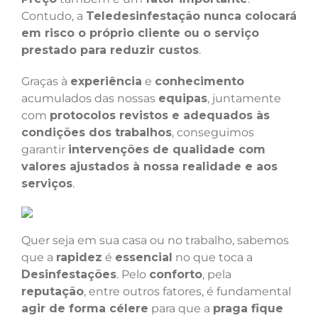
Contudo, a
Teledesinfestação nunca colocará
em risco o próprio cliente ou o serviço
prestado para reduzir custos
.
Graças à
experiência
e
conhecimento
acumulados das nossas
equipas
, juntamente
com
protocolos revistos e adequados às
condições dos trabalhos
, conseguimos
garantir
intervenções de qualidade com
valores ajustados à nossa realidade e aos
serviços
.
Quer seja em sua casa ou no trabalho, sabemos
que a
rapidez
é
essencial
no que toca a
Desinfestações
. Pelo
conforto
, pela
reputação
, entre outros fatores, é fundamental
agir de forma célere
para que a
praga fique