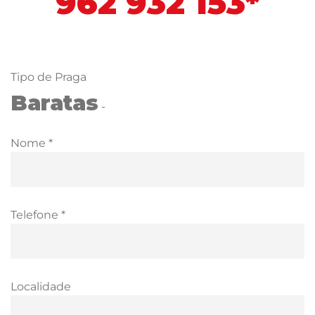
962 932 153*
Tipo de Praga
Baratas
-
Nome *
Telefone *
Localidade