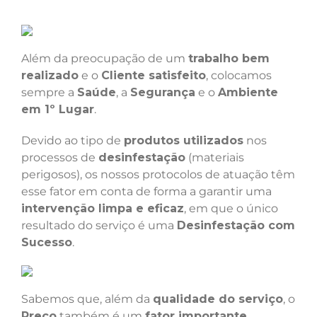
Além da preocupação de um
trabalho bem
realizado
e o
Cliente satisfeito
, colocamos
sempre a
Saúde
, a
Segurança
e o
Ambiente
em 1º Lugar
.
Devido ao tipo de
produtos utilizados
nos
processos de
desinfestação
(materiais
perigosos), os nossos protocolos de atuação têm
esse fator em conta de forma a garantir uma
intervenção limpa e eficaz
, em que o único
resultado do serviço é uma
Desinfestação com
Sucesso
.
Sabemos que, além da
qualidade do serviço
, o
Preço
também é um
fator importante
.