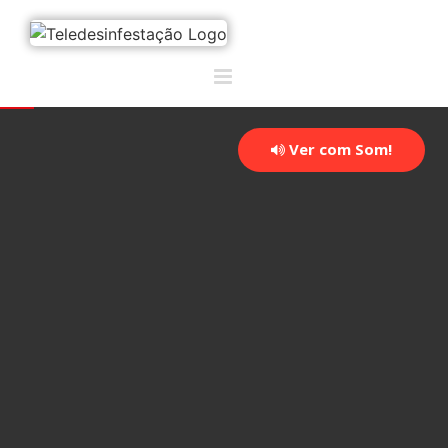
Ver com Som!