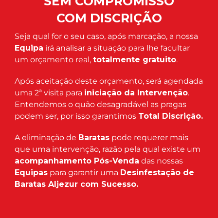
SEM COMPROMISSO
COM DISCRIÇÃO
Seja qual for o seu caso, após marcação, a nossa
Equipa
irá analisar a situação para lhe facultar
um orçamento real,
totalmente gratuito
.
Após aceitação deste orçamento, será agendada
uma 2ª visita para
iniciação da Intervenção
.
Entendemos o quão desagradável as pragas
podem ser, por isso garantimos
Total Discrição.
A eliminação de
Baratas
pode requerer mais
que uma intervenção, razão pela qual existe um
acompanhamento Pós-Venda
das nossas
Equipas
para garantir uma
Desinfestação de
Baratas Aljezur com Sucesso.