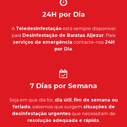
24H por Dia
A
Teledesinfestação
está sempre disponível
para
Desinfestação de Baratas Aljezur
. Para
serviços de emergência
contacte-nos
24H
por Dia
.
7 Dias por Semana
Seja em que dia for,
dia útil
,
fim de semana ou
feriado
, sabemos que surgem
situações de
desinfestação urgentes
que necessitam de
resolução adequada e rápida
.