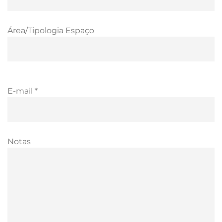
Área/Tipologia Espaço
E-mail *
Notas