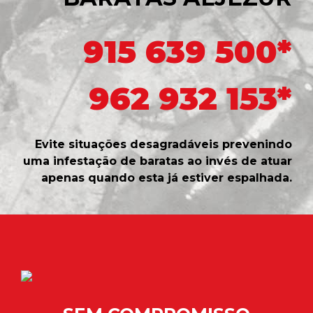
915 639 500*
962 932 153*
Evite situações desagradáveis prevenindo
uma infestação de baratas ao invés de atuar
apenas quando esta já estiver espalhada.