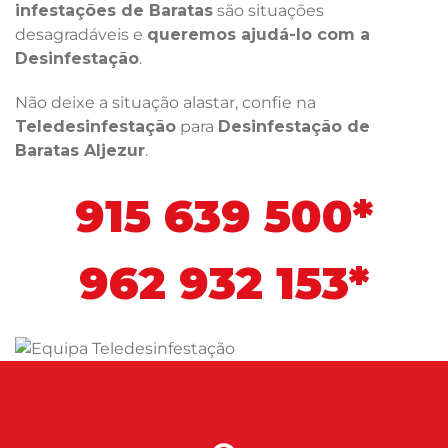
infestações de Baratas
são situações
desagradáveis e
queremos ajudá-lo com a
Desinfestação
.
Não deixe a situação alastar, confie na
Teledesinfestação
para
Desinfestação de
Baratas Aljezur
.
915 639 500*
962 932 153*