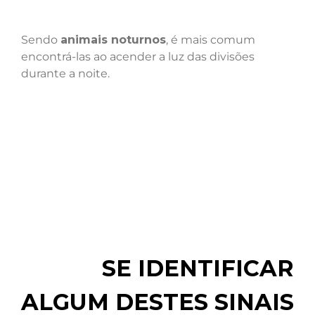
Sendo
animais noturnos
, é mais comum
encontrá-las ao acender a luz das divisões
durante a noite.
SE IDENTIFICAR
ALGUM DESTES SINAIS