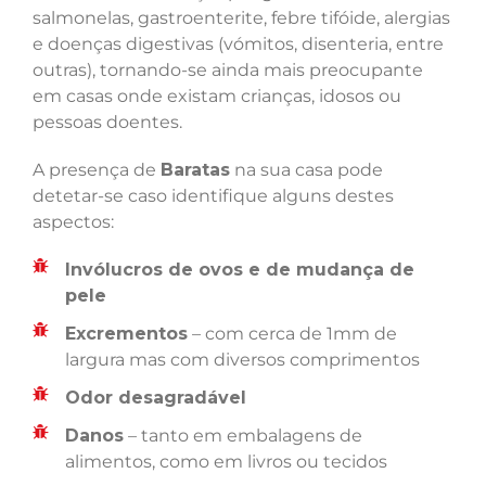
salmonelas, gastroenterite, febre tifóide, alergias
e doenças digestivas (vómitos, disenteria, entre
outras), tornando-se ainda mais preocupante
em casas onde existam crianças, idosos ou
pessoas doentes.
A presença de
Baratas
na sua casa pode
detetar-se caso identifique alguns destes
aspectos:
Invólucros de ovos e de mudança de
pele
Excrementos
– com cerca de 1mm de
largura mas com diversos comprimentos
Odor desagradável
Danos
– tanto em embalagens de
alimentos, como em livros ou tecidos