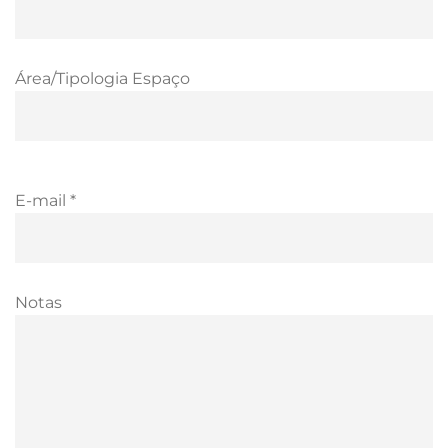
Área/Tipologia Espaço
E-mail *
Notas