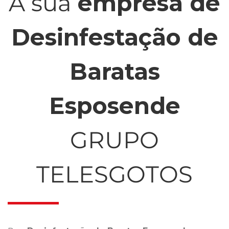
A sua
empresa de
Desinfestação de
Baratas
Esposende
GRUPO
TELESGOTOS