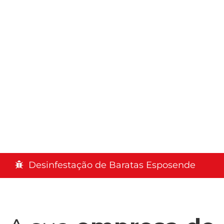
Desinfestação de Baratas Esposende