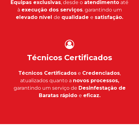
Equipas exclusivas
, desde o
atendimento
até
à
execução dos serviços
. garantindo um
elevado nível
de
qualidade
e
satisfação.
Técnicos Certificados
Técnicos Certificados
e
Credenciados
,
atualizados quanto a
novos processos,
garantindo um serviço de
Desinfestação de
Baratas rápido
e
eficaz.