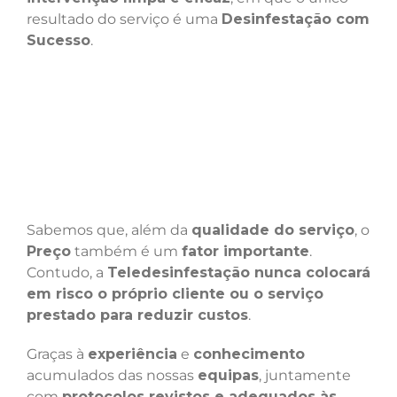
resultado do serviço é uma
Desinfestação com
Sucesso
.
Sabemos que, além da
qualidade do serviço
, o
Preço
também é um
fator importante
.
Contudo, a
Teledesinfestação nunca colocará
em risco o próprio cliente ou o serviço
prestado para reduzir custos
.
Graças à
experiência
e
conhecimento
acumulados das nossas
equipas
, juntamente
com
protocolos revistos e adequados às