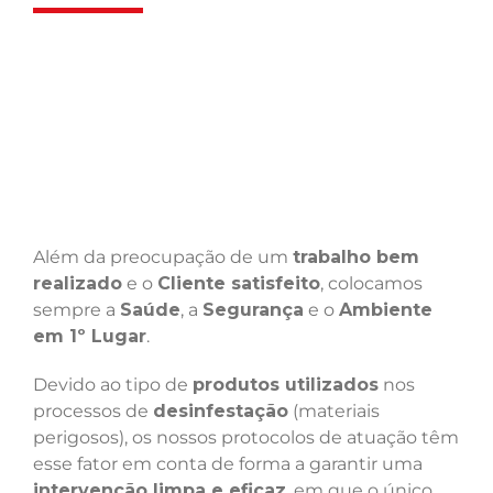
Além da preocupação de um
trabalho bem
realizado
e o
Cliente satisfeito
, colocamos
sempre a
Saúde
, a
Segurança
e o
Ambiente
em 1º Lugar
.
Devido ao tipo de
produtos utilizados
nos
processos de
desinfestação
(materiais
perigosos), os nossos protocolos de atuação têm
esse fator em conta de forma a garantir uma
intervenção limpa e eficaz
, em que o único