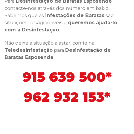
Para
Desinfestação de Baratas Esposende
contacte-nos através dos número em baixo.
Sabemos que as
infestações de Baratas
são
situações desagradáveis e
queremos ajudá-lo
com a Desinfestação
.
Não deixe a situação alastar, confie na
Teledesinfestação
para
Desinfestação de
Baratas Esposende
.
915 639 500*
962 932 153*