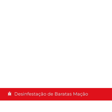
Desinfestação de Baratas Mação