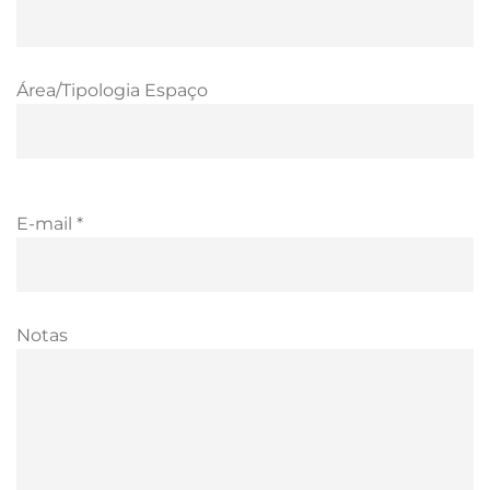
Área/Tipologia Espaço
E-mail *
Notas