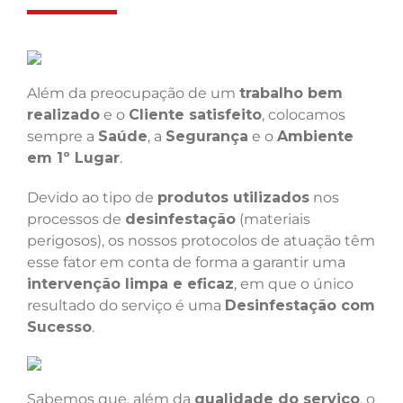
Além da preocupação de um
trabalho bem
realizado
e o
Cliente satisfeito
, colocamos
sempre a
Saúde
, a
Segurança
e o
Ambiente
em 1º Lugar
.
Devido ao tipo de
produtos utilizados
nos
processos de
desinfestação
(materiais
perigosos), os nossos protocolos de atuação têm
esse fator em conta de forma a garantir uma
intervenção limpa e eficaz
, em que o único
resultado do serviço é uma
Desinfestação com
Sucesso
.
Sabemos que, além da
qualidade do serviço
, o