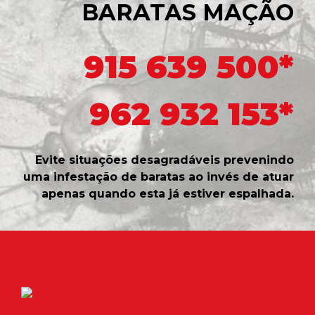
BARATAS MAÇÃO
915 639 500*
962 932 153*
Evite situações desagradáveis prevenindo
uma infestação de baratas ao invés de atuar
apenas quando esta já estiver espalhada.