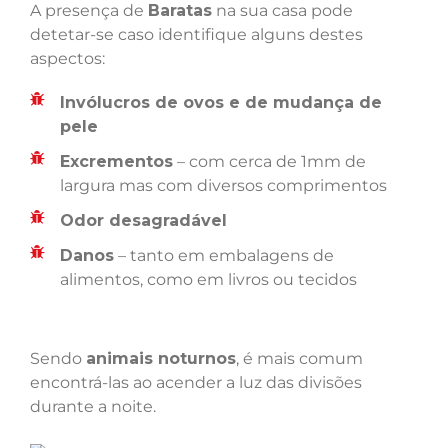
A presença de
Baratas
na sua casa pode
detetar-se caso identifique alguns destes
aspectos:
Invólucros de ovos e de mudança de
pele
Excrementos
– com cerca de 1mm de
largura mas com diversos comprimentos
Odor desagradável
Danos
– tanto em embalagens de
alimentos, como em livros ou tecidos
Sendo
animais noturnos
, é mais comum
encontrá-las ao acender a luz das divisões
durante a noite.