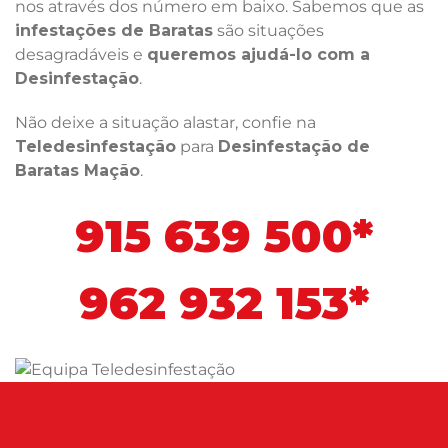
nos através dos número em baixo. Sabemos que as
infestações de Baratas
são situações
desagradáveis e
queremos ajudá-lo com a
Desinfestação
.
Não deixe a situação alastar, confie na
Teledesinfestação
para
Desinfestação de
Baratas Mação
.
915 639 500*
962 932 153*