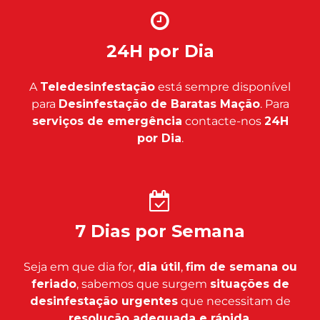
24H por Dia
A
Teledesinfestação
está sempre disponível
para
Desinfestação de Baratas Mação
. Para
serviços de emergência
contacte-nos
24H
por Dia
.
7 Dias por Semana
Seja em que dia for,
dia útil
,
fim de semana ou
feriado
, sabemos que surgem
situações de
desinfestação urgentes
que necessitam de
resolução adequada e rápida
.