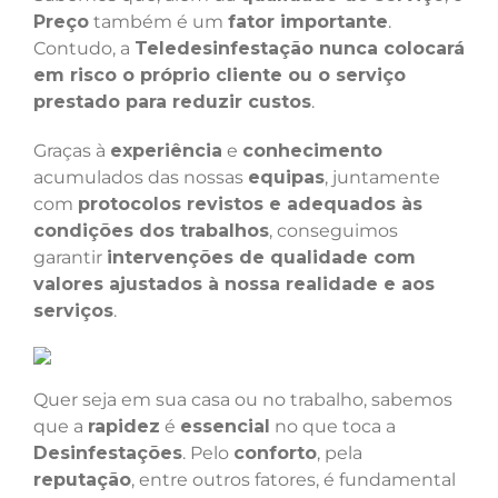
Preço
também é um
fator importante
.
Contudo, a
Teledesinfestação nunca colocará
em risco o próprio cliente ou o serviço
prestado para reduzir custos
.
Graças à
experiência
e
conhecimento
acumulados das nossas
equipas
, juntamente
com
protocolos revistos e adequados às
condições dos trabalhos
, conseguimos
garantir
intervenções de qualidade com
valores ajustados à nossa realidade e aos
serviços
.
Quer seja em sua casa ou no trabalho, sabemos
que a
rapidez
é
essencial
no que toca a
Desinfestações
. Pelo
conforto
, pela
reputação
, entre outros fatores, é fundamental