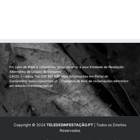
Em caso de litígio o consumidor pode recorrer a uma Entidade de Resolução
Alternativa de Litígios de consumo:
CACCL – Lisboa, Tel.:218 807 030. Mais informações em Portal do
Consumidor
www.consumidor.pt
. | Dispomos de livro de reclamações eletrónico
em
www.livroreclamacoes.pt
Copyright © 2024
TELEDESINFESTAÇÃO.PT
| Todos os Direitos
Reservados