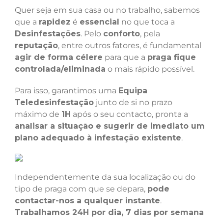
Quer seja em sua casa ou no trabalho, sabemos
que a
rapidez
é
essencial
no que toca a
Desinfestações
. Pelo
conforto
, pela
reputação
, entre outros fatores, é fundamental
agir de forma célere
para que a
praga fique
controlada/eliminada
o mais rápido possível.
Para isso, garantimos uma
Equipa
Teledesinfestação
junto de si no prazo
máximo de
1H
após o seu contacto, pronta a
analisar a situação e sugerir de imediato um
plano adequado à infestação existente
.
Independentemente da sua localização ou do
tipo de praga com que se depara,
pode
contactar-nos a qualquer instante
.
Trabalhamos 24H por dia, 7 dias por semana