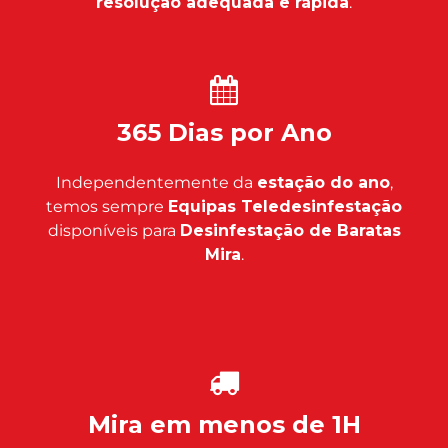
resolução adequada e rápida
.
365 Dias por Ano
Independentemente da
estação do ano
,
temos sempre
Equipas Teledesinfestação
disponíveis para
Desinfestação de Baratas
Mira
.
Mira em menos de 1H