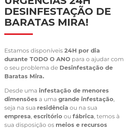
URGÊNCIAS 24H
DESINFESTAÇÃO DE
BARATAS MIRA!
Estamos disponíveis
24H por dia
durante TODO O ANO
para o ajudar com
o seu problema de
Desinfestação de
Baratas Mira.
Desde uma
infestação de menores
dimensões
a uma
grande infestação
,
seja na sua
residência
ou na sua
empresa
,
escritório
ou
fábrica
, temos à
sua disposição os
meios e recursos