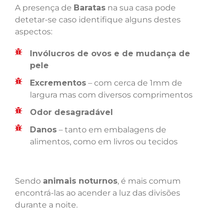
A presença de
Baratas
na sua casa pode
detetar-se caso identifique alguns destes
aspectos:
Invólucros de ovos e de mudança de
pele
Excrementos
– com cerca de 1mm de
largura mas com diversos comprimentos
Odor desagradável
Danos
– tanto em embalagens de
alimentos, como em livros ou tecidos
Sendo
animais noturnos
, é mais comum
encontrá-las ao acender a luz das divisões
durante a noite.