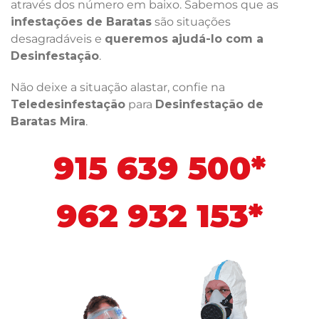
através dos número em baixo. Sabemos que as
infestações de Baratas
são situações
desagradáveis e
queremos ajudá-lo com a
Desinfestação
.
Não deixe a situação alastar, confie na
Teledesinfestação
para
Desinfestação de
Baratas Mira
.
915 639 500*
962 932 153*