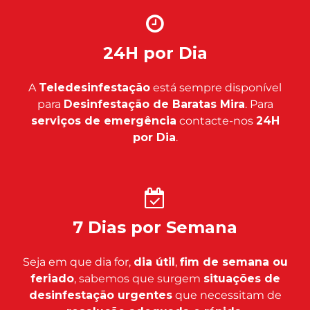
24H por Dia
A
Teledesinfestação
está sempre disponível
para
Desinfestação de Baratas Mira
. Para
serviços de emergência
contacte-nos
24H
por Dia
.
7 Dias por Semana
Seja em que dia for,
dia útil
,
fim de semana ou
feriado
, sabemos que surgem
situações de
desinfestação urgentes
que necessitam de