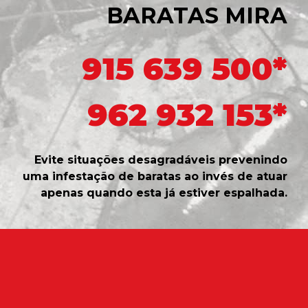
BARATAS MIRA
915 639 500*
962 932 153*
Evite situações desagradáveis prevenindo
uma infestação de baratas ao invés de atuar
apenas quando esta já estiver espalhada.