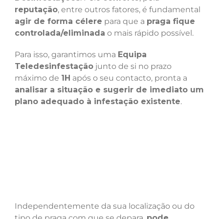
reputação
, entre outros fatores, é fundamental
agir de forma célere
para que a
praga fique
controlada/eliminada
o mais rápido possível.
Para isso, garantimos uma
Equipa
Teledesinfestação
junto de si no prazo
máximo de
1H
após o seu contacto, pronta a
analisar a situação e sugerir de imediato um
plano adequado à infestação existente
.
Independentemente da sua localização ou do
tipo de praga com que se depara,
pode