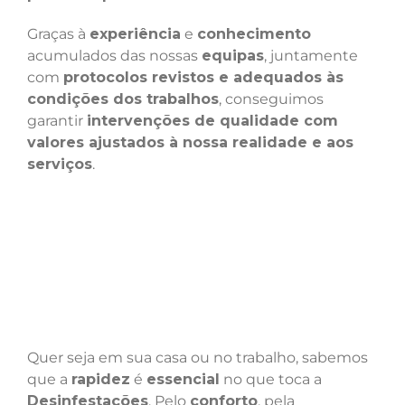
Graças à
experiência
e
conhecimento
acumulados das nossas
equipas
, juntamente
com
protocolos revistos e adequados às
condições dos trabalhos
, conseguimos
garantir
intervenções de qualidade com
valores ajustados à nossa realidade e aos
serviços
.
Quer seja em sua casa ou no trabalho, sabemos
que a
rapidez
é
essencial
no que toca a
Desinfestações
. Pelo
conforto
, pela