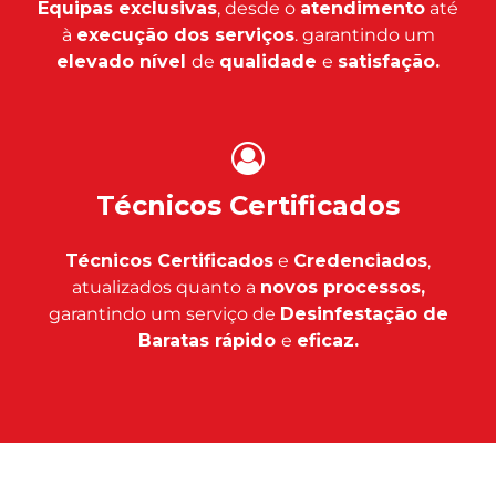
Equipas exclusivas
, desde o
atendimento
até
à
execução dos serviços
. garantindo um
elevado nível
de
qualidade
e
satisfação.
Técnicos Certificados
Técnicos Certificados
e
Credenciados
,
atualizados quanto a
novos processos,
garantindo um serviço de
Desinfestação de
Baratas rápido
e
eficaz.