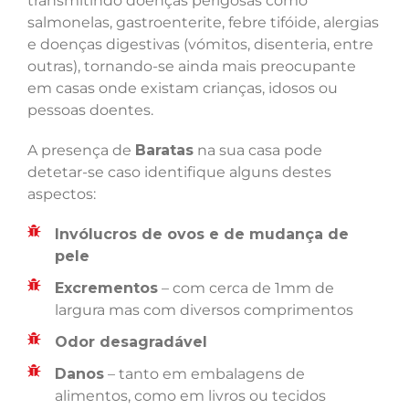
transmitindo doenças perigosas como
salmonelas, gastroenterite, febre tifóide, alergias
e doenças digestivas (vómitos, disenteria, entre
outras), tornando-se ainda mais preocupante
em casas onde existam crianças, idosos ou
pessoas doentes.
A presença de
Baratas
na sua casa pode
detetar-se caso identifique alguns destes
aspectos:
Invólucros de ovos e de mudança de
pele
Excrementos
– com cerca de 1mm de
largura mas com diversos comprimentos
Odor desagradável
Danos
– tanto em embalagens de
alimentos, como em livros ou tecidos