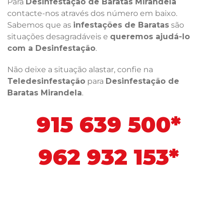
Para
Desinfestação de Baratas Mirandela
contacte-nos através dos número em baixo.
Sabemos que as
infestações de Baratas
são
situações desagradáveis e
queremos ajudá-lo
com a Desinfestação
.
Não deixe a situação alastar, confie na
Teledesinfestação
para
Desinfestação de
Baratas Mirandela
.
915 639 500*
962 932 153*