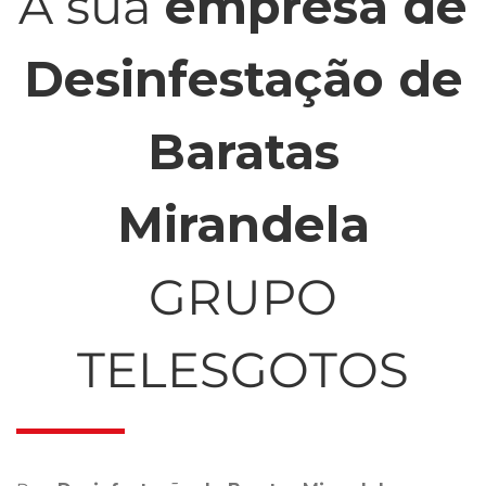
A sua
empresa de
Desinfestação de
Baratas
Mirandela
GRUPO
TELESGOTOS