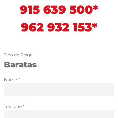
915 639 500*
962 932 153*
Tipo de Praga
Baratas
-
Nome *
Telefone *