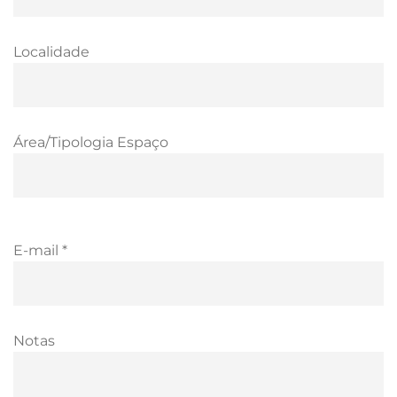
Localidade
Área/Tipologia Espaço
E-mail *
Notas