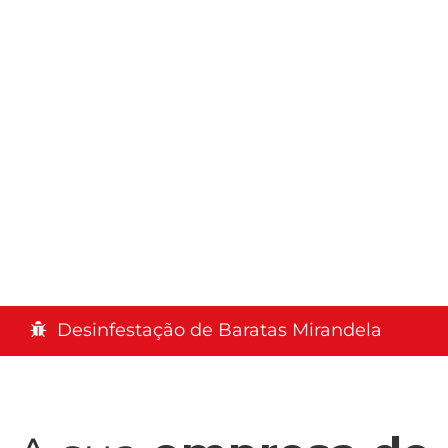
Desinfestação de Baratas Mirandela