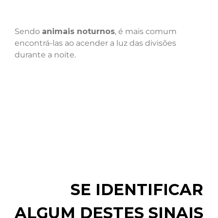
Sendo
animais noturnos
, é mais comum
encontrá-las ao acender a luz das divisões
durante a noite.
SE IDENTIFICAR
ALGUM DESTES SINAIS