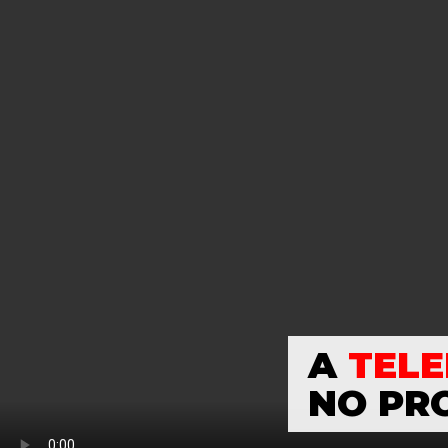
A
TELE
NO PR