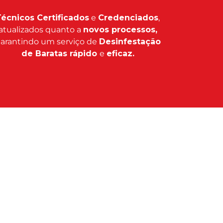
écnicos Certificados
e
Credenciados
,
atualizados quanto a
novos processos,
arantindo um serviço de
Desinfestação
de Baratas rápido
e
eficaz.