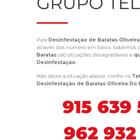
GRUPO TE
Para
Desinfestação de Baratas Oliveira
através dos número em baixo. Sabemos 
Baratas
são situações desagradáveis e
qu
Desinfestação
.
Não deixe a situação alastar, confie na
Te
Desinfestação de Baratas Oliveira Do 
915 639
962 932 