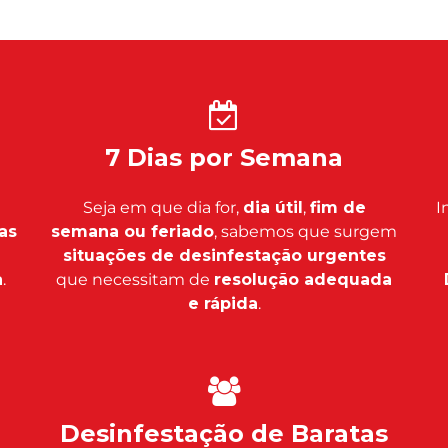
7 Dias por Semana
Seja em que dia for,
dia útil
,
fim de
I
as
semana ou feriado
, sabemos que surgem
situações de desinfestação urgentes
a
.
que necessitam de
resolução adequada
e rápida
.
Desinfestação de Baratas