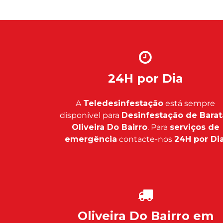
24H por Dia
A
Teledesinfestação
está sempre
disponível para
Desinfestação de Barat
Oliveira Do Bairro
. Para
serviços de
emergência
contacte-nos
24H por Di
Oliveira Do Bairro em