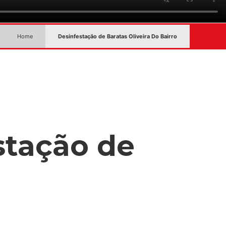
Home
Desinfestação de Baratas Oliveira Do Bairro
stação de