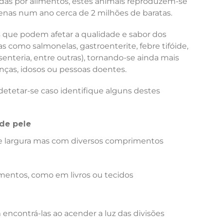
ídas por alimentos, estes animais reproduzem-se
nas num ano cerca de 2 milhões de baratas.
que podem afetar a qualidade e sabor dos
 como salmonelas, gastroenterite, febre tifóide,
senteria, entre outras), tornando-se ainda mais
ças, idosos ou pessoas doentes.
etetar-se caso identifique alguns destes
de pele
 largura mas com diversos comprimentos
mentos, como em livros ou tecidos
encontrá-las ao acender a luz das divisões