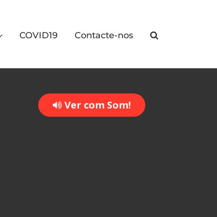
COVID19
Contacte-nos
Ver com Som!