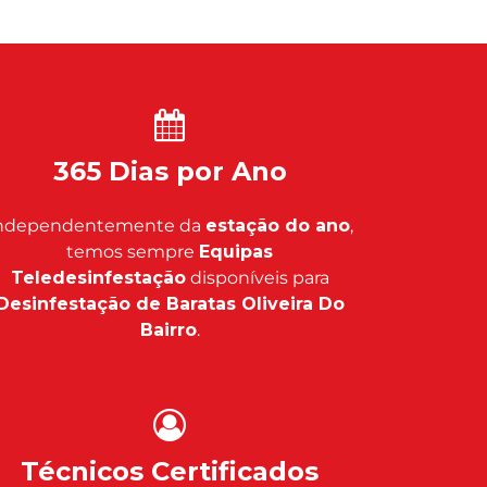
365 Dias por Ano
ndependentemente da
estação do ano
,
temos sempre
Equipas
Teledesinfestação
disponíveis para
Desinfestação de Baratas Oliveira Do
Bairro
.
Técnicos Certificados