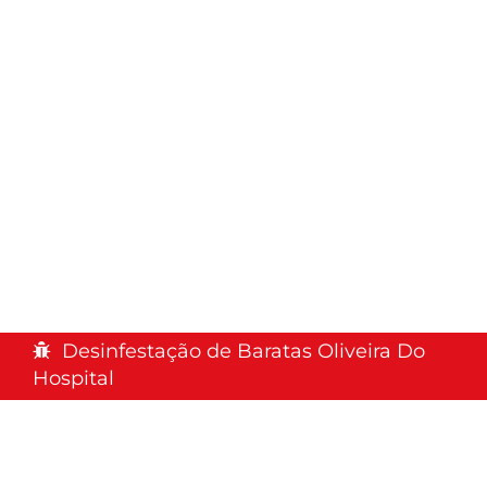
Desinfestação de Baratas Oliveira Do
Hospital