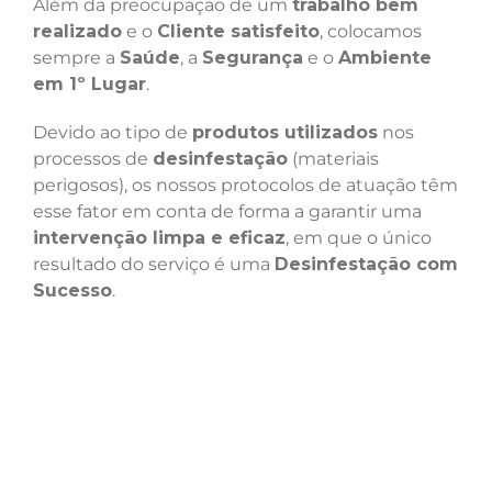
Além da preocupação de um
trabalho bem
realizado
e o
Cliente satisfeito
, colocamos
sempre a
Saúde
, a
Segurança
e o
Ambiente
em 1º Lugar
.
Devido ao tipo de
produtos utilizados
nos
processos de
desinfestação
(materiais
perigosos), os nossos protocolos de atuação têm
esse fator em conta de forma a garantir uma
intervenção limpa e eficaz
, em que o único
resultado do serviço é uma
Desinfestação com
Sucesso
.