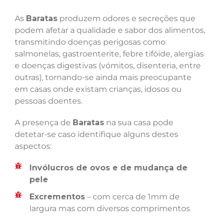
As
Baratas
produzem odores e secreções que
podem afetar a qualidade e sabor dos alimentos,
transmitindo doenças perigosas como
salmonelas, gastroenterite, febre tifóide, alergias
e doenças digestivas (vómitos, disenteria, entre
outras), tornando-se ainda mais preocupante
em casas onde existam crianças, idosos ou
pessoas doentes.
A presença de
Baratas
na sua casa pode
detetar-se caso identifique alguns destes
aspectos:
Invólucros de ovos e de mudança de
pele
Excrementos
– com cerca de 1mm de
largura mas com diversos comprimentos