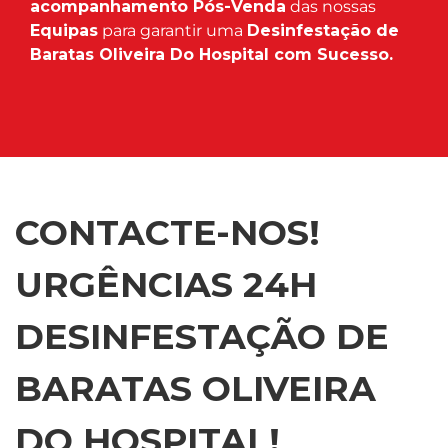
acompanhamento Pós-Venda
das nossas
Equipas
para garantir uma
Desinfestação de
Baratas Oliveira Do Hospital com Sucesso.
CONTACTE-NOS!
URGÊNCIAS 24H
DESINFESTAÇÃO DE
BARATAS OLIVEIRA
DO HOSPITAL!