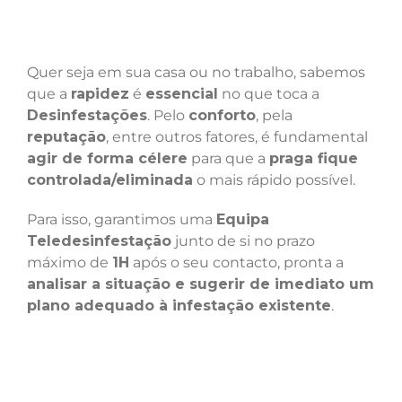
Quer seja em sua casa ou no trabalho, sabemos
que a
rapidez
é
essencial
no que toca a
Desinfestações
. Pelo
conforto
, pela
reputação
, entre outros fatores, é fundamental
agir de forma célere
para que a
praga fique
controlada/eliminada
o mais rápido possível.
Para isso, garantimos uma
Equipa
Teledesinfestação
junto de si no prazo
máximo de
1H
após o seu contacto, pronta a
analisar a situação e sugerir de imediato um
plano adequado à infestação existente
.