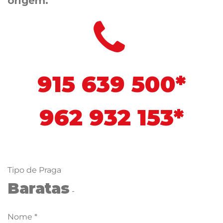
origem.
915 639 500*
962 932 153*
Tipo de Praga
Baratas
-
Nome *