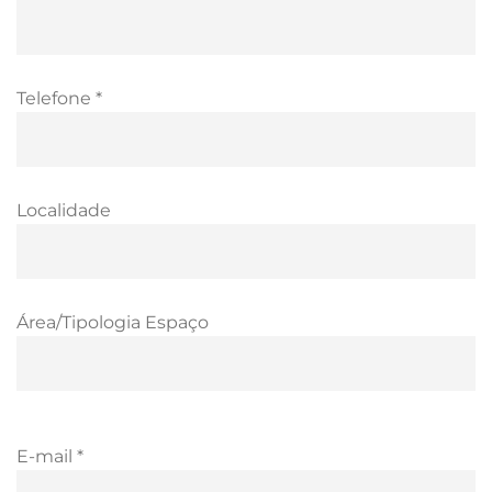
Telefone *
Localidade
Área/Tipologia Espaço
E-mail *