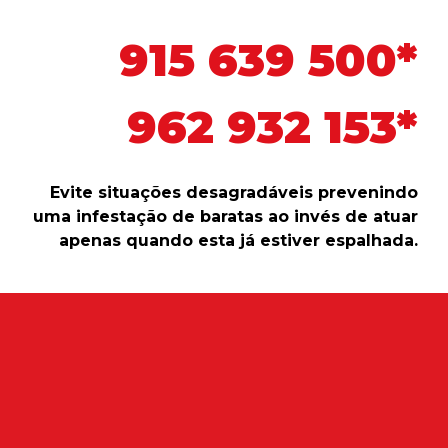
915 639 500*
962 932 153*
Evite situações desagradáveis prevenindo
uma infestação de baratas ao invés de atuar
apenas quando esta já estiver espalhada.