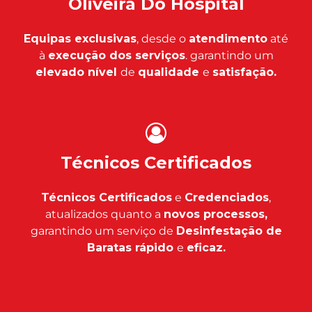
Oliveira Do Hospital
Equipas exclusivas
, desde o
atendimento
até
à
execução dos serviços
. garantindo um
elevado nível
de
qualidade
e
satisfação.
Técnicos Certificados
Técnicos Certificados
e
Credenciados
,
atualizados quanto a
novos processos,
garantindo um serviço de
Desinfestação de
Baratas rápido
e
eficaz.