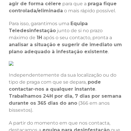
agir de forma célere
para que a
praga fique
controlada/eliminada
o mais rápido possível.
Para isso, garantimos uma
Equipa
Teledesinfestação
junto de si no prazo
máximo de
1H
após o seu contacto, pronta a
analisar a situação e sugerir de imediato um
plano adequado à infestação existente
.
Independentemente da sua localização ou do
tipo de praga com que se depara,
pode
contactar-nos a qualquer instante
.
Trabalhamos 24H por dia, 7 dias por semana
durante os 365 dias do ano
(366 em anos
bissextos).
A partir do momento em que nos contacta,
destacamos a
equipa para desinfestação
que