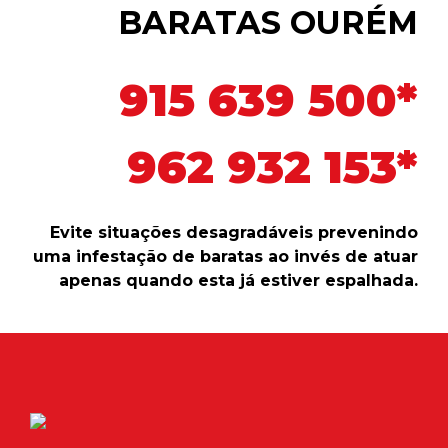
BARATAS OURÉM
915 639 500*
962 932 153*
Evite situações desagradáveis prevenindo
uma infestação de baratas ao invés de atuar
apenas quando esta já estiver espalhada.