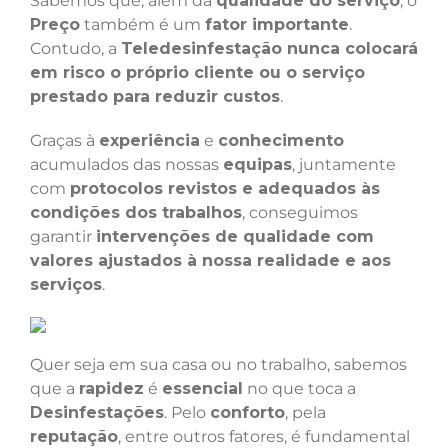
Sabemos que, além da
qualidade do serviço
, o
Preço
também é um
fator importante
.
Contudo, a
Teledesinfestação nunca colocará
em risco o próprio cliente ou o serviço
prestado para reduzir custos
.
Graças à
experiência
e
conhecimento
acumulados das nossas
equipas
, juntamente
com
protocolos revistos e adequados às
condições dos trabalhos
, conseguimos
garantir
intervenções de qualidade com
valores ajustados à nossa realidade e aos
serviços
.
Quer seja em sua casa ou no trabalho, sabemos
que a
rapidez
é
essencial
no que toca a
Desinfestações
. Pelo
conforto
, pela
reputação
, entre outros fatores, é fundamental