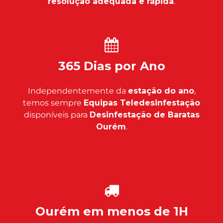
resolução adequada e rápida
.
365 Dias por Ano
Independentemente da
estação do ano
,
temos sempre
Equipas Teledesinfestação
disponíveis para
Desinfestação de Baratas
Ourém
.
Ourém em menos de 1H