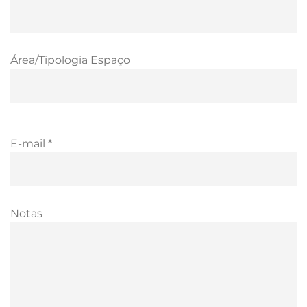
Área/Tipologia Espaço
E-mail *
Notas