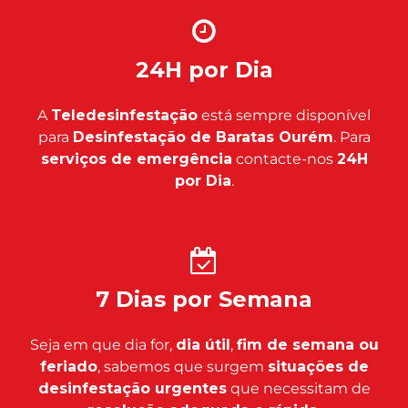
24H por Dia
A
Teledesinfestação
está sempre disponível
para
Desinfestação de Baratas Ourém
. Para
serviços de emergência
contacte-nos
24H
por Dia
.
7 Dias por Semana
Seja em que dia for,
dia útil
,
fim de semana ou
feriado
, sabemos que surgem
situações de
desinfestação urgentes
que necessitam de