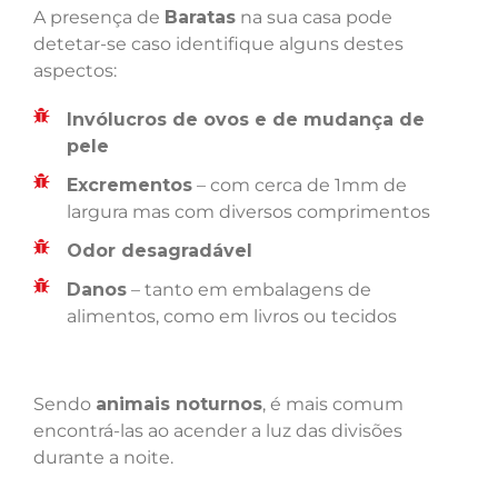
A presença de
Baratas
na sua casa pode
detetar-se caso identifique alguns destes
aspectos:
Invólucros de ovos e de mudança de
pele
Excrementos
– com cerca de 1mm de
largura mas com diversos comprimentos
Odor desagradável
Danos
– tanto em embalagens de
alimentos, como em livros ou tecidos
Sendo
animais noturnos
, é mais comum
encontrá-las ao acender a luz das divisões
durante a noite.