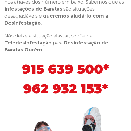
nos através dos número em baixo. Sabemos que as
infestações de Baratas
são situações
desagradáveis e
queremos ajudá-lo com a
Desinfestação
.
Não deixe a situação alastar, confie na
Teledesinfestação
para
Desinfestação de
Baratas Ourém
.
915 639 500*
962 932 153*