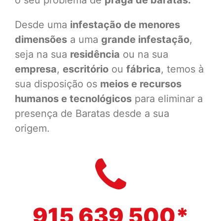
o seu problema de
praga de baratas.
Desde uma
infestação de menores
dimensões
a uma
grande infestação
,
seja na sua
residência
ou na sua
empresa
,
escritório
ou
fábrica
, temos à
sua disposição os
meios e recursos
humanos e tecnológicos
para eliminar a
presença de Baratas desde a sua
origem.
915 639 500*