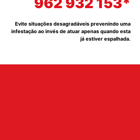
962 932 153*
Evite situações desagradáveis prevenindo uma
infestação ao invés de atuar apenas quando esta
já estiver espalhada.