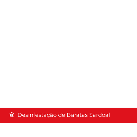
Desinfestação de Baratas Sardoal