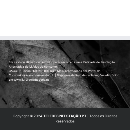
Em caso de litígio o consumidor pode recorrer a uma Entidade de Resolução
Alternativa de Litígios de consumo:
CACCL – Lisboa, Tel.:218 807 030. Mais informações em Portal do
Consumidor
www.consumidor.pt
. | Dispomos de livro de reclamações eletrónico
em
www.livroreclamacoes.pt
Copyright © 2024
TELEDESINFESTAÇÃO.PT
| Todos os Direitos
Reservados