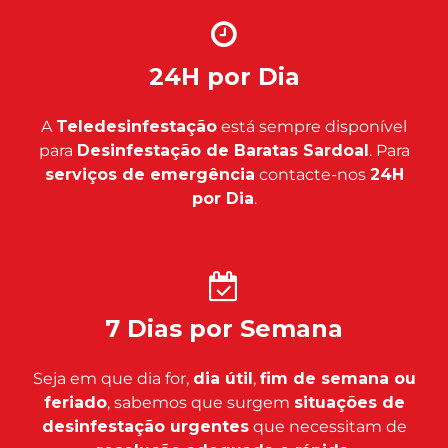
24H por Dia
A
Teledesinfestação
está sempre disponível
para
Desinfestação de Baratas Sardoal
. Para
serviços de emergência
contacte-nos
24H
por Dia
.
7 Dias por Semana
Seja em que dia for,
dia útil
,
fim de semana ou
feriado
, sabemos que surgem
situações de
desinfestação urgentes
que necessitam de