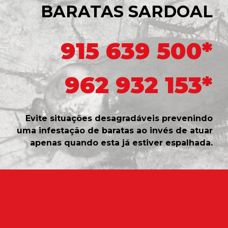
BARATAS SARDOAL
915 639 500*
962 932 153*
Evite situações desagradáveis prevenindo
uma infestação de baratas ao invés de atuar
apenas quando esta já estiver espalhada.