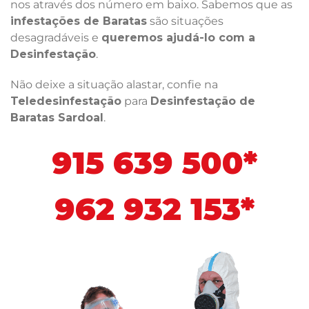
nos através dos número em baixo. Sabemos que as
infestações de Baratas
são situações
desagradáveis e
queremos ajudá-lo com a
Desinfestação
.
Não deixe a situação alastar, confie na
Teledesinfestação
para
Desinfestação de
Baratas Sardoal
.
915 639 500*
962 932 153*