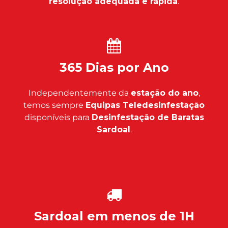
resolução adequada e rápida
.
365 Dias por Ano
Independentemente da
estação do ano
,
temos sempre
Equipas Teledesinfestação
disponíveis para
Desinfestação de Baratas
Sardoal
.
Sardoal em menos de 1H