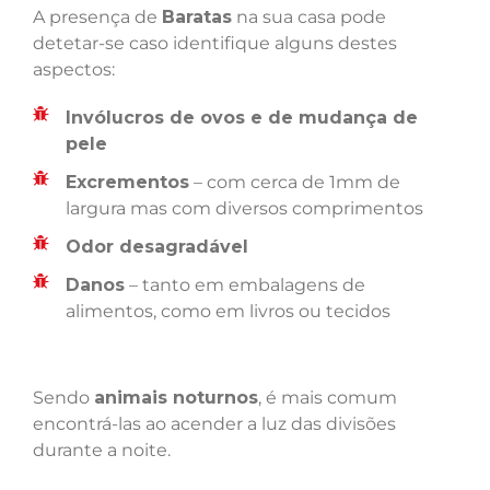
A presença de
Baratas
na sua casa pode
detetar-se caso identifique alguns destes
aspectos:
Invólucros de ovos e de mudança de
pele
Excrementos
– com cerca de 1mm de
largura mas com diversos comprimentos
Odor desagradável
Danos
– tanto em embalagens de
alimentos, como em livros ou tecidos
Sendo
animais noturnos
, é mais comum
encontrá-las ao acender a luz das divisões
durante a noite.