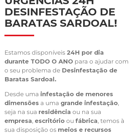
URGÊNCIAS 24H
DESINFESTAÇÃO DE
BARATAS SARDOAL!
Estamos disponíveis
24H por dia
durante TODO O ANO
para o ajudar com
o seu problema de
Desinfestação de
Baratas Sardoal.
Desde uma
infestação de menores
dimensões
a uma
grande infestação
,
seja na sua
residência
ou na sua
empresa
,
escritório
ou
fábrica
, temos à
sua disposição os
meios e recursos