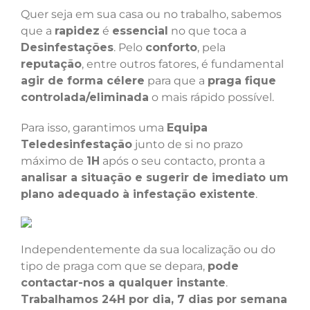
Quer seja em sua casa ou no trabalho, sabemos
que a
rapidez
é
essencial
no que toca a
Desinfestações
. Pelo
conforto
, pela
reputação
, entre outros fatores, é fundamental
agir de forma célere
para que a
praga fique
controlada/eliminada
o mais rápido possível.
Para isso, garantimos uma
Equipa
Teledesinfestação
junto de si no prazo
máximo de
1H
após o seu contacto, pronta a
analisar a situação e sugerir de imediato um
plano adequado à infestação existente
.
Independentemente da sua localização ou do
tipo de praga com que se depara,
pode
contactar-nos a qualquer instante
.
Trabalhamos 24H por dia, 7 dias por semana