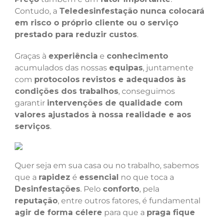
Contudo, a
Teledesinfestação nunca colocará
em risco o próprio cliente ou o serviço
prestado para reduzir custos
.
Graças à
experiência
e
conhecimento
acumulados das nossas
equipas
, juntamente
com
protocolos revistos e adequados às
condições dos trabalhos
, conseguimos
garantir
intervenções de qualidade com
valores ajustados à nossa realidade e aos
serviços
.
Quer seja em sua casa ou no trabalho, sabemos
que a
rapidez
é
essencial
no que toca a
Desinfestações
. Pelo
conforto
, pela
reputação
, entre outros fatores, é fundamental
agir de forma célere
para que a
praga fique