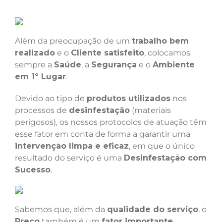
Além da preocupação de um
trabalho bem
realizado
e o
Cliente satisfeito
, colocamos
sempre a
Saúde
, a
Segurança
e o
Ambiente
em 1º Lugar
.
Devido ao tipo de
produtos utilizados
nos
processos de
desinfestação
(materiais
perigosos), os nossos protocolos de atuação têm
esse fator em conta de forma a garantir uma
intervenção limpa e eficaz
, em que o único
resultado do serviço é uma
Desinfestação com
Sucesso
.
Sabemos que, além da
qualidade do serviço
, o
Preço
também é um
fator importante
.