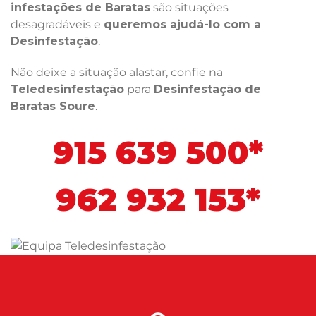
infestações de Baratas
são situações
desagradáveis e
queremos ajudá-lo com a
Desinfestação
.
Não deixe a situação alastar, confie na
Teledesinfestação
para
Desinfestação de
Baratas Soure
.
915 639 500*
962 932 153*