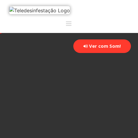
Ver com Som!