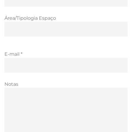
Área/Tipologia Espaço
E-mail *
Notas