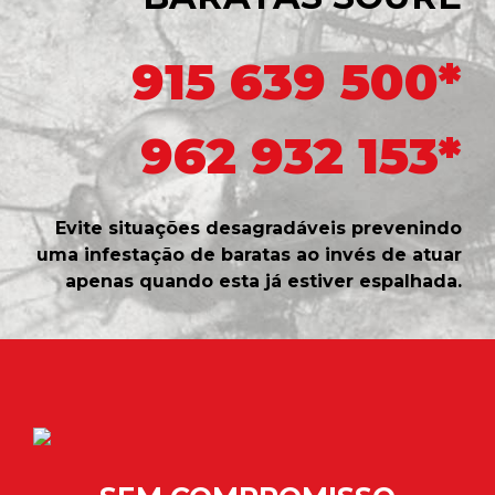
915 639 500*
962 932 153*
Evite situações desagradáveis prevenindo
uma infestação de baratas ao invés de atuar
apenas quando esta já estiver espalhada.