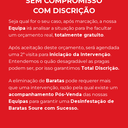
SEM COMPROMISSO
COM DISCRIÇÃO
Seja qual for o seu caso, após marcação, a nossa
Equipa
irá analisar a situação para lhe facultar
um orçamento real,
totalmente gratuito
.
Após aceitação deste orçamento, será agendada
uma 2ª visita para
iniciação da Intervenção
.
Entendemos o quão desagradável as pragas
podem ser, por isso garantimos
Total Discrição.
A eliminação de
Baratas
pode requerer mais
que uma intervenção, razão pela qual existe um
acompanhamento Pós-Venda
das nossas
Equipas
para garantir uma
Desinfestação de
Baratas Soure com Sucesso.