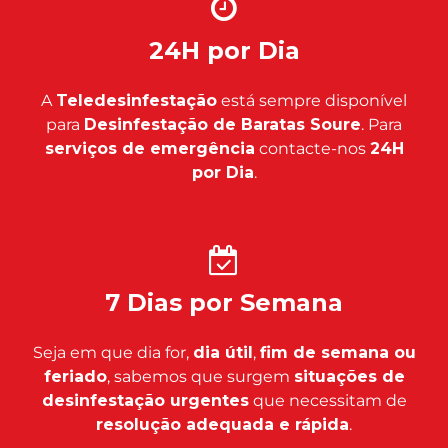
24H por Dia
A
Teledesinfestação
está sempre disponível
para
Desinfestação de Baratas Soure
. Para
serviços de emergência
contacte-nos
24H
por Dia
.
7 Dias por Semana
Seja em que dia for,
dia útil
,
fim de semana ou
feriado
, sabemos que surgem
situações de
desinfestação urgentes
que necessitam de
resolução adequada e rápida
.