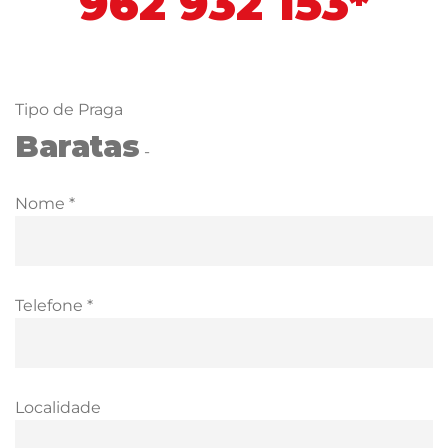
962 932 153*
Tipo de Praga
Baratas
-
Nome *
Telefone *
Localidade