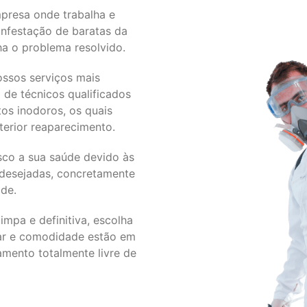
presa onde trabalha e
infestação de baratas da
ha o problema resolvido.
ossos serviços mais
de técnicos qualificados
os inodoros, os quais
terior reaparecimento.
isco a sua saúde devido às
ndesejadas, concretamente
ide.
impa e definitiva, escolha
tar e comodidade estão em
mento totalmente livre de