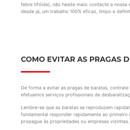
febre tifóide), não hesite mais: contacte a noss
desde já, um trabalho 100% eficaz, limpo e definit
COMO EVITAR AS PRAGAS D
De forma a evitar as pragas de baratas, contrate 
efetuamos serviços profissionais de desbaratiza
Lembre-se que as baratas se reproduzem rapidame
fundamental responder rapidamente ao primeiro i
propague às propriedades ou empresas vizinhas.