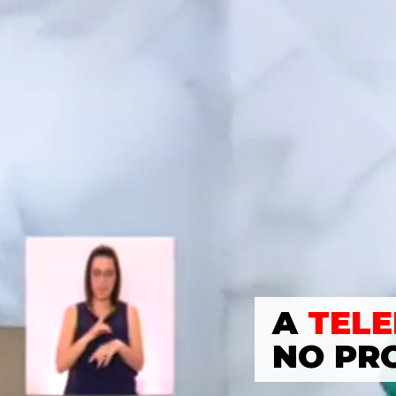
A
TELE
NO PR