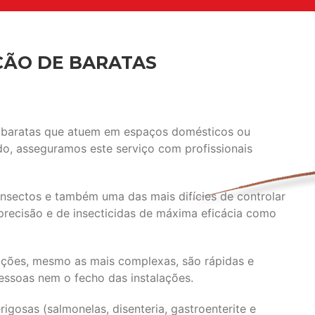
ÇÃO DE BARATAS
e baratas que atuem em espaços domésticos ou
o, asseguramos este serviço com profissionais
nsectos e também uma das mais difícies de controlar
 precisão e de insecticidas de máxima eficácia como
ações, mesmo as mais complexas, são rápidas e
essoas nem o fecho das instalações.
gosas (salmonelas, disenteria, gastroenterite e