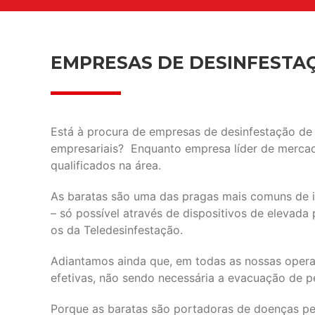
EMPRESAS DE DESINFESTA
Está à procura de empresas de desinfestação d
empresariais? Enquanto empresa líder de mercad
qualificados na área.
As baratas são uma das pragas mais comuns de i
– só possível através de dispositivos de elevada
os da Teledesinfestação.
Adiantamos ainda que, em todas as nossas oper
efetivas, não sendo necessária a evacuação de p
Porque as baratas são portadoras de doenças peri