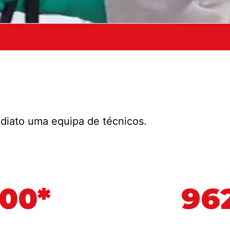
diato uma equipa de técnicos.
500*
962