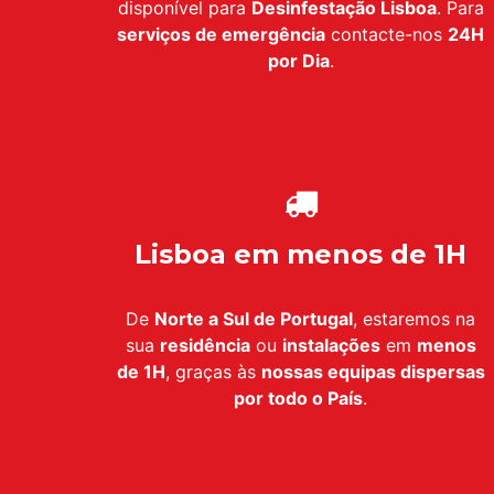
disponível para
Desinfestação Lisboa
. Para
serviços de emergência
contacte-nos
24H
por Dia
.
Lisboa em menos de 1H
De
Norte a Sul de Portugal
, estaremos na
sua
residência
ou
instalações
em
menos
de 1H
, graças às
nossas equipas dispersas
por todo o País
.