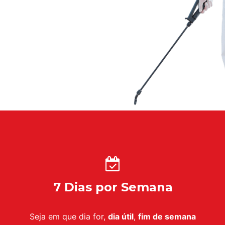
7 Dias por Semana
Seja em que dia for,
dia útil
,
fim de semana