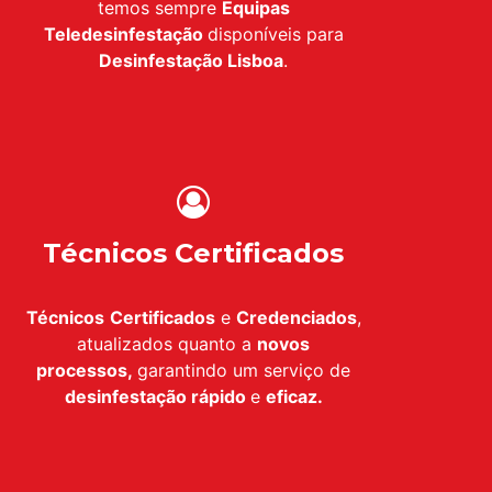
temos sempre
Equipas
Teledesinfestação
disponíveis para
Desinfestação
Lisboa
.
Técnicos Certificados
Técnicos
Certificados
e
Credenciados
,
atualizados quanto a
novos
processos,
garantindo um serviço de
desinfestação
rápido
e
eficaz.