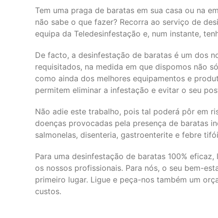
Tem uma praga de baratas em sua casa ou na em
não sabe o que fazer? Recorra ao serviço de des
equipa da Teledesinfestação e, num instante, ten
De facto, a desinfestação de baratas é um dos n
requisitados, na medida em que dispomos não só 
como ainda dos melhores equipamentos e produt
permitem eliminar a infestação e evitar o seu pos
Não adie este trabalho, pois tal poderá pôr em r
doenças provocadas pela presença de baratas i
salmonelas, disenteria, gastroenterite e febre tifó
Para uma desinfestação de baratas 100% eficaz, l
os nossos profissionais. Para nós, o seu bem-es
primeiro lugar. Ligue e peça-nos também um orça
custos.