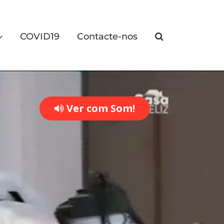
COVID19
Contacte-nos
Ver com Som!