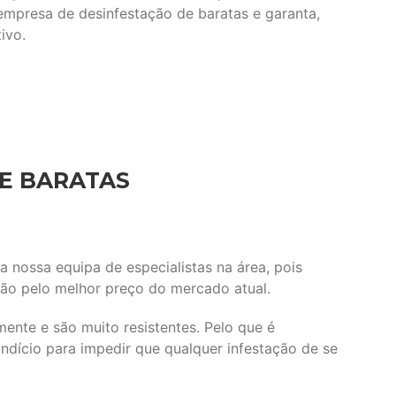
a empresa de desinfestação de baratas e garanta,
ivo.
E BARATAS
a nossa equipa de especialistas na área, pois
ção pelo melhor preço do mercado atual.
nte e são muito resistentes. Pelo que é
ndício para impedir que qualquer infestação de se