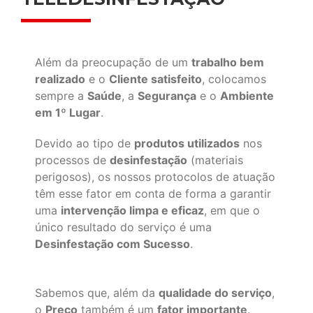
Além da preocupação de um
trabalho bem
realizado
e o
Cliente satisfeito
, colocamos
sempre a
Saúde
, a
Segurança
e o
Ambiente
em 1º Lugar
.
Devido ao tipo de
produtos utilizados
nos
processos de
desinfestação
(materiais
perigosos), os nossos protocolos de atuação
têm esse fator em conta de forma a garantir
uma
intervenção limpa e eficaz
, em que o
único resultado do serviço é uma
Desinfestação com Sucesso
.
Sabemos que, além da
qualidade do serviço
,
o
Preço
também é um
fator importante
.