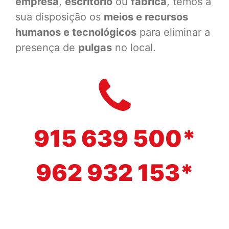
empresa
,
escritório
ou
fábrica
, temos à
sua disposição os
meios e recursos
humanos e tecnológicos
para eliminar a
presença de
pulgas
no local.
915 639 500*
962 932 153*