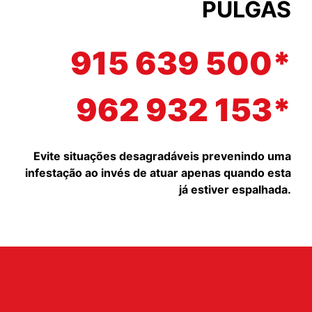
PULGAS
915 639 500*
962 932 153*
Evite situações desagradáveis prevenindo uma
infestação ao invés de atuar apenas quando esta
já estiver espalhada.