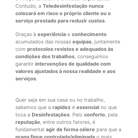
Contudo, a
Teledesinfestação nunca
colocará em risco o próprio cliente ou o
serviço prestado para reduzir custos
.
Graças à
experiência
e
conhecimento
acumulados das nossas
equipas
, juntamente
com
protocolos revistos e adequados às
condições dos trabalhos
, conseguimos
garantir
intervenções de qualidade com
valores ajustados à nossa realidade e aos
serviços
.
Quer seja em sua casa ou no trabalho,
sabemos que a
rapidez
é
essencial
no que
toca a
Desinfestações
. Pelo
conforto
, pela
reputação
, entre outros fatores, é
fundamental
agir de forma célere
para que a
praga fique controlada/eliminada
o mais