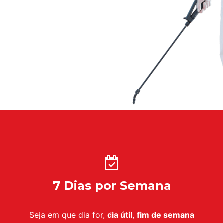
7 Dias por Semana
Seja em que dia for,
dia útil
,
fim de semana