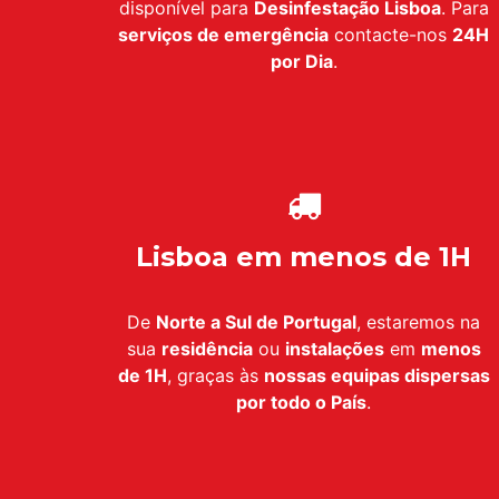
disponível para
Desinfestação Lisboa
. Para
serviços de emergência
contacte-nos
24H
por Dia
.
Lisboa em menos de 1H
De
Norte a Sul de Portugal
, estaremos na
sua
residência
ou
instalações
em
menos
de 1H
, graças às
nossas equipas dispersas
por todo o País
.