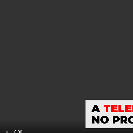
A
TELE
NO PR