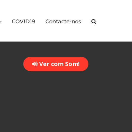
COVID19
Contacte-nos
Ver com Som!