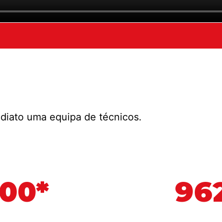
diato uma equipa de técnicos.
500*
962