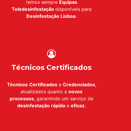
temos sempre
Equipas
Teledesinfestação
disponíveis para
Desinfestação
Lisboa
.
Técnicos Certificados
Técnicos
Certificados
e
Credenciados
,
atualizados quanto a
novos
processos,
garantindo um serviço de
desinfestação
rápido
e
eficaz.