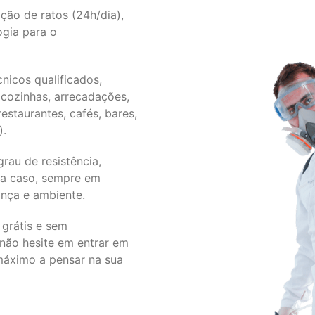
ção de ratos (24h/dia),
ogia para o
nicos qualificados,
cozinhas, arrecadações,
estaurantes, cafés, bares,
).
au de resistência,
da caso, sempre em
nça e ambiente.
grátis e sem
 não hesite em entrar em
 máximo a pensar na sua