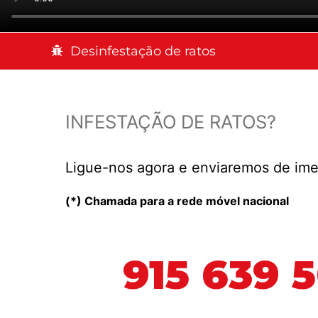
Desinfestação de ratos
INFESTAÇÃO DE RATOS?
Ligue-nos agora e enviaremos de ime
(*) Chamada para a rede móvel nacional
915 639 