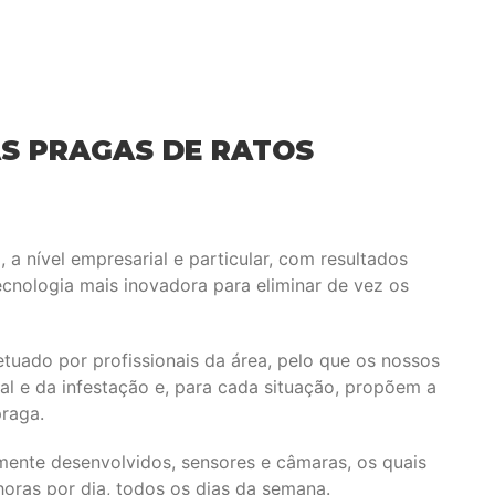
AS PRAGAS DE RATOS
 a nível empresarial e particular, com resultados
cnologia mais inovadora para eliminar de vez os
tuado por profissionais da área, pelo que os nossos
al e da infestação e, para cada situação, propõem a
praga.
amente desenvolvidos, sensores e câmaras, os quais
horas por dia, todos os dias da semana.