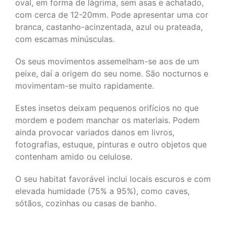
oval, em forma de lágrima, sem asas e achatado,
com cerca de 12-20mm. Pode apresentar uma cor
branca, castanho-acinzentada, azul ou prateada,
com escamas minúsculas.
Os seus movimentos assemelham-se aos de um
peixe, daí a origem do seu nome. São nocturnos e
movimentam-se muito rapidamente.
Estes insetos deixam pequenos orifícios no que
mordem e podem manchar os materiais. Podem
ainda provocar variados danos em livros,
fotografias, estuque, pinturas e outro objetos que
contenham amido ou celulose.
O seu habitat favorável inclui locais escuros e com
elevada humidade (75% a 95%), como caves,
sótãos, cozinhas ou casas de banho.