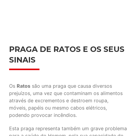
PRAGA DE RATOS E OS SEUS
SINAIS
Os
Ratos
são uma praga que causa diversos
prejuízos, uma vez que contaminam os alimentos
através de excrementos e destroem roupa,
móveis, papéis ou mesmo cabos elétricos,
podendo provocar incêndios.
Esta praga representa também um grave problema
para a saúde do Homem, pela sua capacidade de