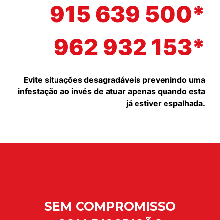
915 639 500*
962 932 153*
Evite situações desagradáveis prevenindo uma
infestação ao invés de atuar apenas quando esta
já estiver espalhada.
SEM COMPROMISSO