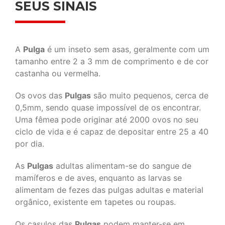
SEUS SINAIS
A
Pulga
é um inseto sem asas, geralmente com um
tamanho entre 2 a 3 mm de comprimento e de cor
castanha ou vermelha.
Os ovos das
Pulgas
são muito pequenos, cerca de
0,5mm, sendo quase impossível de os encontrar.
Uma fêmea pode originar até 2000 ovos no seu
ciclo de vida e é capaz de depositar entre 25 a 40
por dia.
As
Pulgas
adultas alimentam-se do sangue de
mamíferos e de aves, enquanto as larvas se
alimentam de fezes das pulgas adultas e material
orgânico, existente em tapetes ou roupas.
Os casulos das
Pulgas
podem manter-se em