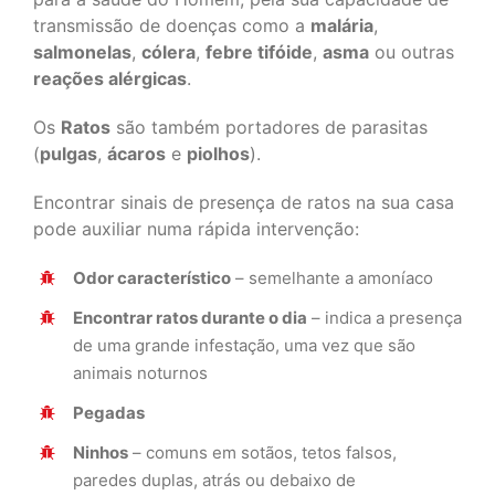
transmissão de doenças como a
malária
,
salmonelas
,
cólera
,
febre tifóide
,
asma
ou outras
reações alérgicas
.
Os
Ratos
são também portadores de parasitas
(
pulgas
,
ácaros
e
piolhos
).
Encontrar sinais de presença de ratos na sua casa
pode auxiliar numa rápida intervenção:
Odor característico
– semelhante a amoníaco
Encontrar ratos durante o dia
– indica a presença
de uma grande infestação, uma vez que são
animais noturnos
Pegadas
Ninhos
– comuns em sotãos, tetos falsos,
paredes duplas, atrás ou debaixo de