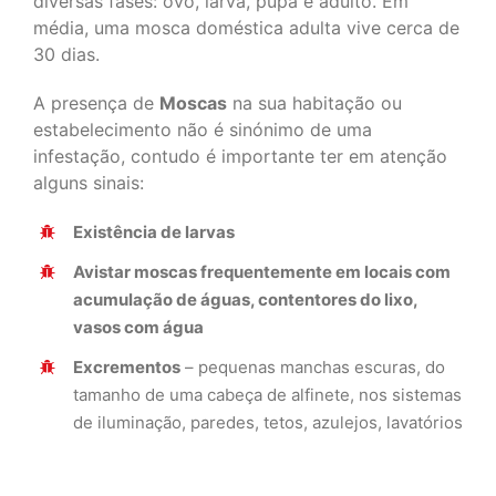
diversas fases: ovo, larva, pupa e adulto. Em
média, uma mosca doméstica adulta vive cerca de
30 dias.
A presença de
Moscas
na sua habitação ou
estabelecimento não é sinónimo de uma
infestação, contudo é importante ter em atenção
alguns sinais:
Existência de larvas
Avistar moscas frequentemente em locais com
acumulação de águas, contentores do lixo,
vasos com água
Excrementos
– pequenas manchas escuras, do
tamanho de uma cabeça de alfinete, nos sistemas
de iluminação, paredes, tetos, azulejos, lavatórios