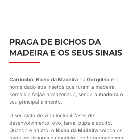
PRAGA DE BICHOS DA
MADEIRA E OS SEUS SINAIS
Caruncho
,
Bicho da Madeira
ou
Gorgulho
é o
nome dado aos insetos que furam a madeira,
cereais e feijão armazenado, sendo a
madeira
o
seu principal alimento.
O seu ciclo de vida inclui 4 fases de
desenvolvimento: ovo, larva, pupa e adulto.
Quando é adulto, o
Bicho da Madeira
coloca os
ovos em fissuras na madeira, onde permanecem