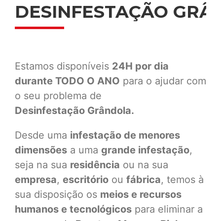
DESINFESTAÇÃO GRÂ
Estamos disponíveis
24H por dia
durante TODO O ANO
para o ajudar com
o seu problema de
Desinfestação
Grândola.
Desde uma
infestação de menores
dimensões
a uma
grande infestação
,
seja na sua
residência
ou na sua
empresa
,
escritório
ou
fábrica
, temos à
sua disposição os
meios e recursos
humanos e tecnológicos
para eliminar a