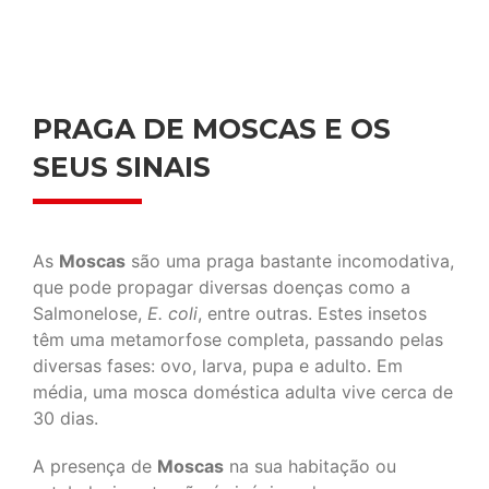
PRAGA DE MOSCAS E OS
SEUS SINAIS
As
Moscas
são uma praga bastante incomodativa,
que pode propagar diversas doenças como a
Salmonelose,
E. coli
, entre outras. Estes insetos
têm uma metamorfose completa, passando pelas
diversas fases: ovo, larva, pupa e adulto. Em
média, uma mosca doméstica adulta vive cerca de
30 dias.
A presença de
Moscas
na sua habitação ou