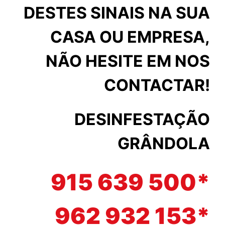
DESTES SINAIS NA SUA
CASA OU EMPRESA,
NÃO HESITE EM NOS
CONTACTAR!
DESINFESTAÇÃO
GRÂNDOLA
915 639 500*
962 932 153*