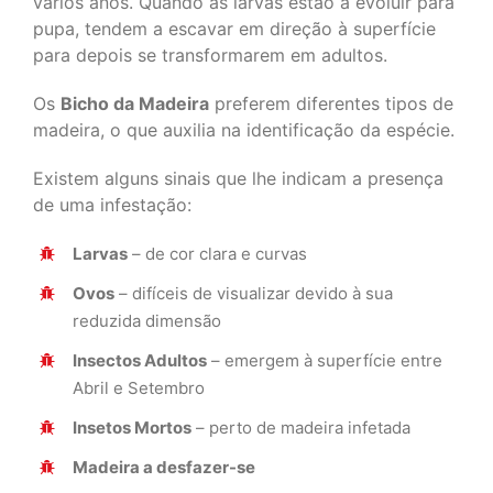
vários anos. Quando as larvas estão a evoluir para
pupa, tendem a escavar em direção à superfície
para depois se transformarem em adultos.
Os
Bicho da Madeira
preferem diferentes tipos de
madeira, o que auxilia na identificação da espécie.
Existem alguns sinais que lhe indicam a presença
de uma infestação:
Larvas
– de cor clara e curvas
Ovos
– difíceis de visualizar devido à sua
reduzida dimensão
Insectos Adultos
– emergem à superfície entre
Abril e Setembro
Insetos Mortos
– perto de madeira infetada
Madeira a desfazer-se