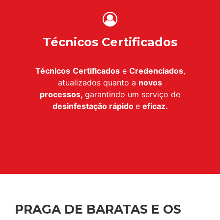
Técnicos Certificados
Técnicos
Certificados
e
Credenciados
,
atualizados quanto a
novos
processos,
garantindo um serviço de
desinfestação
rápido
e
eficaz.
PRAGA DE BARATAS E OS