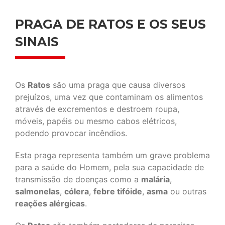
PRAGA DE RATOS E OS SEUS
SINAIS
Os
Ratos
são uma praga que causa diversos
prejuízos, uma vez que contaminam os alimentos
através de excrementos e destroem roupa,
móveis, papéis ou mesmo cabos elétricos,
podendo provocar incêndios.
Esta praga representa também um grave problema
para a saúde do Homem, pela sua capacidade de
transmissão de doenças como a
malária
,
salmonelas
,
cólera
,
febre tifóide
,
asma
ou outras
reações alérgicas
.