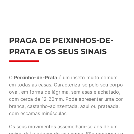
PRAGA DE PEIXINHOS-DE-
PRATA E OS SEUS SINAIS
O
Peixinho-de-Prata
é um inseto muito comum
em todas as casas. Caracteriza-se pelo seu corpo
oval, em forma de lágrima, sem asas e achatado,
com cerca de 12-20mm. Pode apresentar uma cor
branca, castanho-acinzentada, azul ou prateada,
com escamas minúsculas.
Os seus movimentos assemelham-se aos de um
peixe, daí a origem do seu nome. São nocturnos e