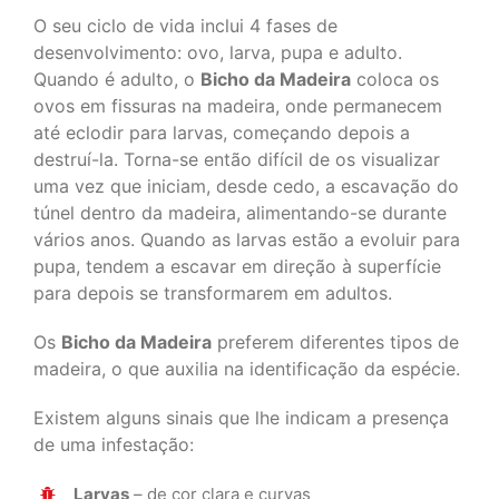
O seu ciclo de vida inclui 4 fases de
desenvolvimento: ovo, larva, pupa e adulto.
Quando é adulto, o
Bicho da Madeira
coloca os
ovos em fissuras na madeira, onde permanecem
até eclodir para larvas, começando depois a
destruí-la. Torna-se então difícil de os visualizar
uma vez que iniciam, desde cedo, a escavação do
túnel dentro da madeira, alimentando-se durante
vários anos. Quando as larvas estão a evoluir para
pupa, tendem a escavar em direção à superfície
para depois se transformarem em adultos.
Os
Bicho da Madeira
preferem diferentes tipos de
madeira, o que auxilia na identificação da espécie.
Existem alguns sinais que lhe indicam a presença
de uma infestação:
Larvas
– de cor clara e curvas