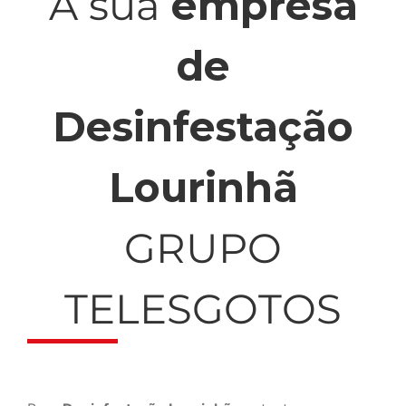
A sua
empresa
de
Desinfestação
Lourinhã
GRUPO
TELESGOTOS