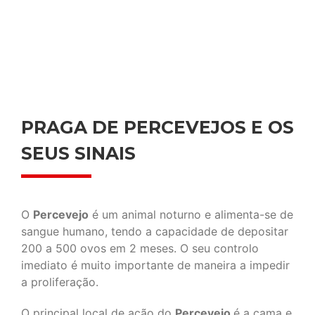
PRAGA DE PERCEVEJOS E OS
SEUS SINAIS
O
Percevejo
é um animal noturno e alimenta-se de
sangue humano, tendo a capacidade de depositar
200 a 500 ovos em 2 meses. O seu controlo
imediato é muito importante de maneira a impedir
a proliferação.
O principal local de ação do
Percevejo
é a cama e