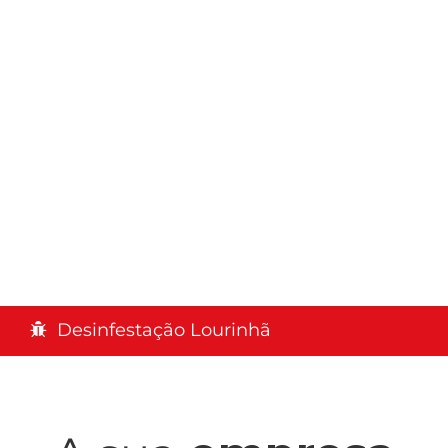
Desinfestação Lourinhã