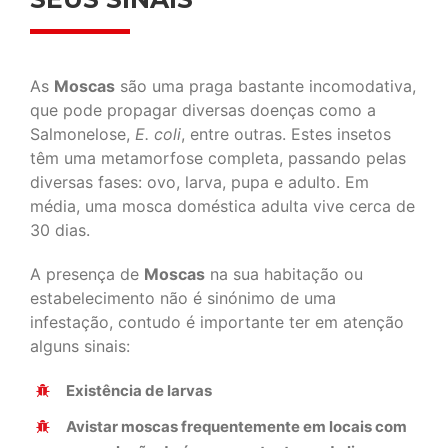
As
Moscas
são uma praga bastante incomodativa,
que pode propagar diversas doenças como a
Salmonelose,
E. coli
, entre outras. Estes insetos
têm uma metamorfose completa, passando pelas
diversas fases: ovo, larva, pupa e adulto. Em
média, uma mosca doméstica adulta vive cerca de
30 dias.
A presença de
Moscas
na sua habitação ou
estabelecimento não é sinónimo de uma
infestação, contudo é importante ter em atenção
alguns sinais:
Existência de larvas
Avistar moscas frequentemente em locais com