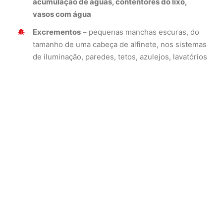
acumulação de águas, contentores do lixo,
vasos com água
Excrementos
– pequenas manchas escuras, do
tamanho de uma cabeça de alfinete, nos sistemas
de iluminação, paredes, tetos, azulejos, lavatórios