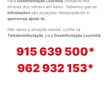
Para
Desinfestação Lourinhã
contacte-nos
através dos número em baixo. Sabemos que as
infestações
são situações desagradáveis e
queremos ajudá-lo.
Não deixe a situação alastar, confie na
Teledesinfestação
para
Desinfestação Lourinhã
.
915 639 500*
962 932 153*