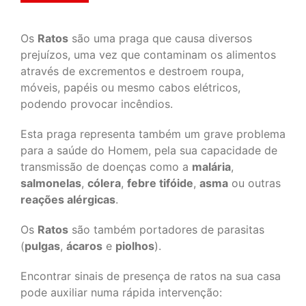
Os
Ratos
são uma praga que causa diversos
prejuízos, uma vez que contaminam os alimentos
através de excrementos e destroem roupa,
móveis, papéis ou mesmo cabos elétricos,
podendo provocar incêndios.
Esta praga representa também um grave problema
para a saúde do Homem, pela sua capacidade de
transmissão de doenças como a
malária
,
salmonelas
,
cólera
,
febre tifóide
,
asma
ou outras
reações alérgicas
.
Os
Ratos
são também portadores de parasitas
(
pulgas
,
ácaros
e
piolhos
).
Encontrar sinais de presença de ratos na sua casa
pode auxiliar numa rápida intervenção: