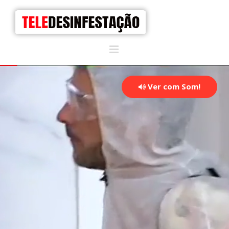
Ver com Som!