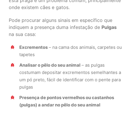
Esta praga é um problema comum, principalmente
onde existem cães e gatos.
Pode procurar alguns sinais em específico que
indiquem a presença duma infestação de
Pulgas
na sua casa:
Excrementos
– na cama dos animais, carpetes ou
tapetes
Analisar o pêlo do seu animal
– as pulgas
costumam depositar excrementos semelhantes a
um pó preto, fácil de identificar com o pente para
pulgas
Presença de pontos vermelhos ou castanhos
(pulgas) a andar no pêlo do seu animal