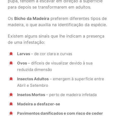
pupa, tendem a escavar em direção à superfície
para depois se transformarem em adultos.
Os
Bicho da Madeira
preferem diferentes tipos de
madeira, o que auxilia na identificação da espécie.
Existem alguns sinais que lhe indicam a presença
de uma infestação:
Larvas
– de cor clara e curvas
Ovos
– difíceis de visualizar devido à sua
reduzida dimensão
Insectos Adultos
– emergem à superfície entre
Abril e Setembro
Insetos Mortos
– perto de madeira infetada
Madeira a desfazer-se
Pavimentos danificados e com risco de ceder