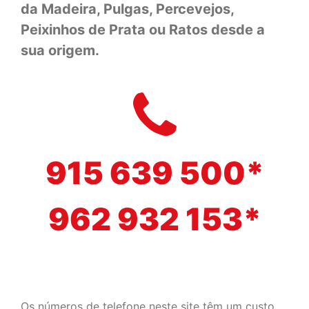
da Madeira, Pulgas, Percevejos,
Peixinhos de Prata ou Ratos desde a
sua origem.
915 639 500*
962 932 153*
Os números de telefone neste site têm um custo