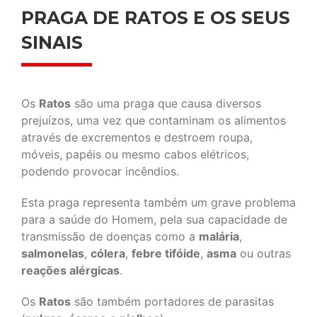
PRAGA DE RATOS E OS SEUS
SINAIS
Os
Ratos
são uma praga que causa diversos
prejuízos, uma vez que contaminam os alimentos
através de excrementos e destroem roupa,
móveis, papéis ou mesmo cabos elétricos,
podendo provocar incêndios.
Esta praga representa também um grave problema
para a saúde do Homem, pela sua capacidade de
transmissão de doenças como a
malária
,
salmonelas
,
cólera
,
febre tifóide
,
asma
ou outras
reações alérgicas
.
Os
Ratos
são também portadores de parasitas