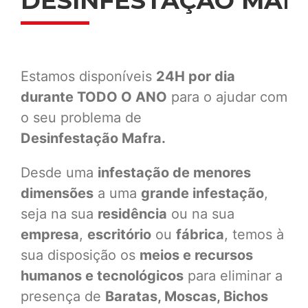
DESINFESTAÇÃO MAF
Estamos disponíveis
24H por dia
durante TODO O ANO
para o ajudar com
o seu problema de
Desinfestação
Mafra.
Desde uma
infestação de menores
dimensões
a uma
grande infestação
,
seja na sua
residência
ou na sua
empresa
,
escritório
ou
fábrica
, temos à
sua disposição os
meios e recursos
humanos e tecnológicos
para eliminar a
presença de
Baratas, Moscas, Bichos