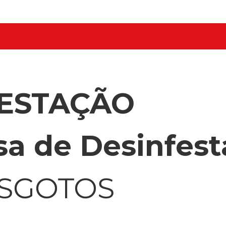
FESTAÇÃO
a de Desinfest
ESGOTOS