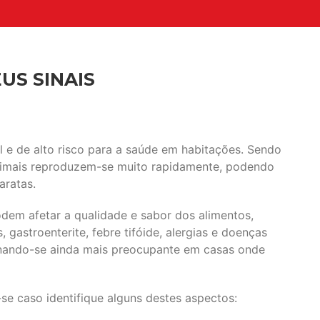
US SINAIS
e de alto risco para a saúde em habitações. Sendo
animais reproduzem-se muito rapidamente, podendo
aratas.
em afetar a qualidade e sabor dos alimentos,
gastroenterite, febre tifóide, alergias e doenças
tornando-se ainda mais preocupante em casas onde
se caso identifique alguns destes aspectos: