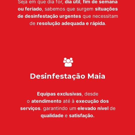
Seja em que dia for,
dia útil
,
fim de semana
ou feriado
, sabemos que surgem
situações
de desinfestação urgentes
que necessitam
de
resolução adequada e rápida
.
Desinfestação Maia
Equipas exclusivas
, desde
o
atendimento
até à
execução dos
serviços
. garantindo um
elevado nível
de
qualidade
e
satisfação.