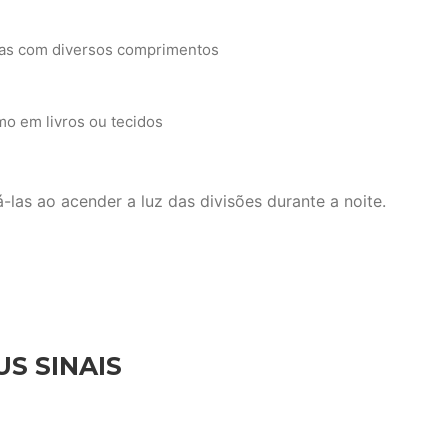
as com diversos comprimentos
o em livros ou tecidos
las ao acender a luz das divisões durante a noite.
S SINAIS