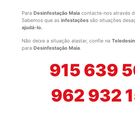
Para
Desinfestação Maia
contacte-nos através d
Sabemos que as
infestações
são situações desa
ajudá-lo.
Não deixe a situação alastar, confie na
Teledesin
para
Desinfestação Maia
.
915 639 
962 932 