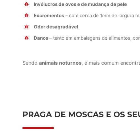
Invólucros de ovos e de mudança de pele
Excrementos
– com cerca de 1mm de largura m
Odor desagradável
Danos
– tanto em embalagens de alimentos, com
Sendo
animais noturnos
, é mais comum encontrá-
PRAGA DE MOSCAS E OS SEU