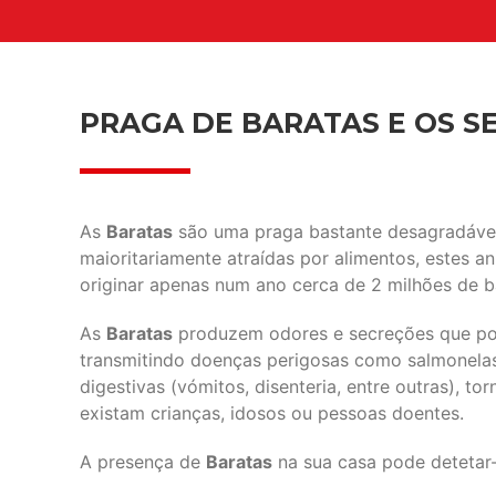
PRAGA DE BARATAS E OS SE
As
Baratas
são uma praga bastante desagradável 
maioritariamente atraídas por alimentos, estes 
originar apenas num ano cerca de 2 milhões de b
As
Baratas
produzem odores e secreções que pod
transmitindo doenças perigosas como salmonelas, 
digestivas (vómitos, disenteria, entre outras), 
existam crianças, idosos ou pessoas doentes.
A presença de
Baratas
na sua casa pode detetar-