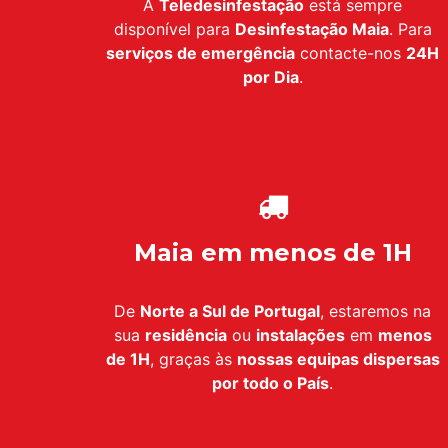
A
Teledesinfestação
está sempre
disponível para
Desinfestação Maia
. Para
serviços de emergência
contacte-nos
24H
por Dia
.
Maia em menos de 1H
De
Norte a Sul de Portugal
, estaremos na
sua
residência
ou
instalações
em
menos
de 1H
, graças às
nossas equipas dispersas
por todo o País
.