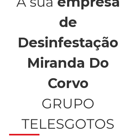
A sua
empresa
de
Desinfestação
Miranda Do
Corvo
GRUPO
TELESGOTOS