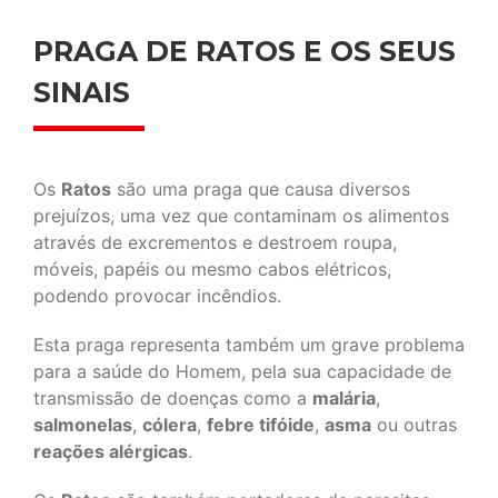
PRAGA DE RATOS E OS SEUS
SINAIS
Os
Ratos
são uma praga que causa diversos
prejuízos, uma vez que contaminam os alimentos
através de excrementos e destroem roupa,
móveis, papéis ou mesmo cabos elétricos,
podendo provocar incêndios.
Esta praga representa também um grave problema
para a saúde do Homem, pela sua capacidade de
transmissão de doenças como a
malária
,
salmonelas
,
cólera
,
febre tifóide
,
asma
ou outras
reações alérgicas
.