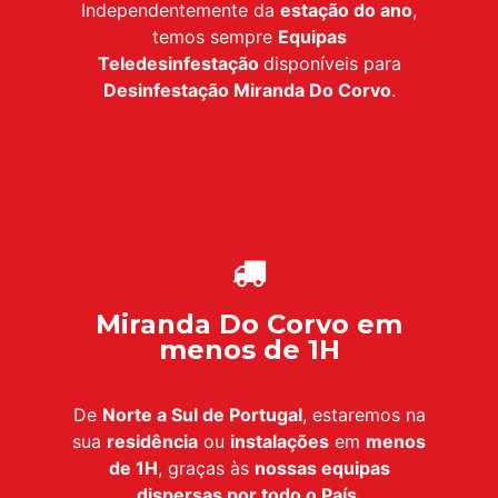
Independentemente da
estação do ano
,
temos sempre
Equipas
Teledesinfestação
disponíveis para
Desinfestação
Miranda Do Corvo
.
Miranda Do Corvo em
menos de 1H
De
Norte a Sul de Portugal
, estaremos na
sua
residência
ou
instalações
em
menos
de 1H
, graças às
nossas equipas
dispersas por todo o País
.