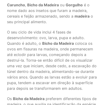
Caruncho
,
Bicho da Madeira
ou
Gorgulho
é o
nome dado aos insetos que furam a madeira,
cereais e feijão armazenado, sendo a
madeira
o
seu principal alimento.
O seu ciclo de vida inclui 4 fases de
desenvolvimento: ovo, larva, pupa e adulto.
Quando é adulto, o
Bicho da Madeira
coloca os
ovos em fissuras na madeira, onde permanecem
até eclodir para larvas, começando depois a
destruí-la. Torna-se então difícil de os visualizar
uma vez que iniciam, desde cedo, a escavação do
túnel dentro da madeira, alimentando-se durante
vários anos. Quando as larvas estão a evoluir para
pupa, tendem a escavar em direção à superfície
para depois se transformarem em adultos.
Os
Bicho da Madeira
preferem diferentes tipos de
madeira, o que auxilia na identificação da espécie.