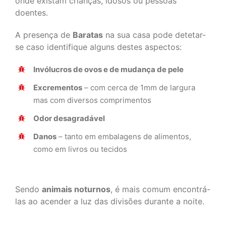
onde existam crianças, idosos ou pessoas
doentes.
A presença de
Baratas
na sua casa pode detetar-
se caso identifique alguns destes aspectos:
Invólucros de ovos e de mudança de pele
Excrementos
– com cerca de 1mm de largura
mas com diversos comprimentos
Odor desagradável
Danos
– tanto em embalagens de alimentos,
como em livros ou tecidos
Sendo
animais noturnos
, é mais comum encontrá-
las ao acender a luz das divisões durante a noite.