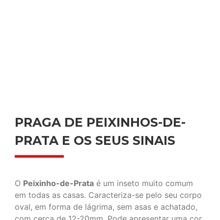
PRAGA DE PEIXINHOS-DE-
PRATA E OS SEUS SINAIS
O
Peixinho-de-Prata
é um inseto muito comum
em todas as casas. Caracteriza-se pelo seu corpo
oval, em forma de lágrima, sem asas e achatado,
com cerca de 12-20mm. Pode apresentar uma cor