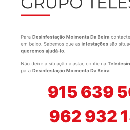
GRUPO TEL
Para
Desinfestação Moimenta Da Beira
contacte
em baixo. Sabemos que as
infestações
são situ
queremos ajudá-lo.
Não deixe a situação alastar, confie na
Teledesin
para
Desinfestação Moimenta Da Beira
.
915 639 
962 932 