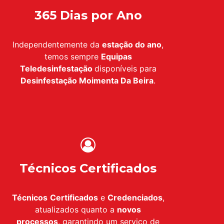
365 Dias por Ano
Independentemente da
estação do ano
,
temos sempre
Equipas
Teledesinfestação
disponíveis para
Desinfestação
Moimenta Da Beira
.
Técnicos Certificados
Técnicos
Certificados
e
Credenciados
,
atualizados quanto a
novos
processos,
garantindo um serviço de