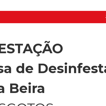
FESTAÇÃO
a de Desinfest
 Beira