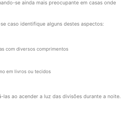
tornando-se ainda mais preocupante em casas onde
se caso identifique alguns destes aspectos:
as com diversos comprimentos
o em livros ou tecidos
las ao acender a luz das divisões durante a noite.