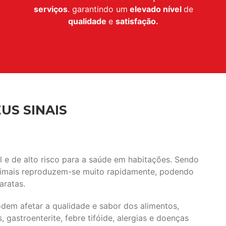
serviços
. garantindo um
elevado nível
de
qualidade
e
satisfação.
US SINAIS
e de alto risco para a saúde em habitações. Sendo
animais reproduzem-se muito rapidamente, podendo
aratas.
em afetar a qualidade e sabor dos alimentos,
gastroenterite, febre tifóide, alergias e doenças