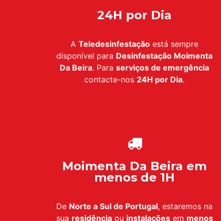
24H por Dia
A
Teledesinfestação
está sempre
disponível para
Desinfestação Moimenta
Da Beira
. Para
serviços de emergência
contacte-nos
24H por Dia
.
Moimenta Da Beira em
menos de 1H
De
Norte a Sul de Portugal
, estaremos na
sua
residência
ou
instalações
em
menos