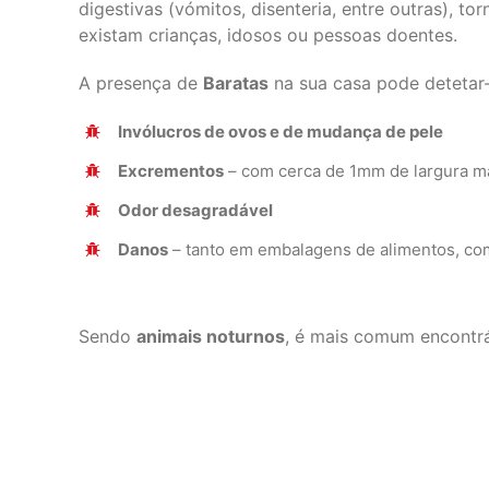
digestivas (vómitos, disenteria, entre outras), 
existam crianças, idosos ou pessoas doentes.
A presença de
Baratas
na sua casa pode detetar-
Invólucros de ovos e de mudança de pele
Excrementos
– com cerca de 1mm de largura m
Odor desagradável
Danos
– tanto em embalagens de alimentos, com
Sendo
animais noturnos
, é mais comum encontrá-