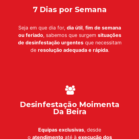
7 Dias por Semana
Seja em que dia for,
dia útil
,
fim de semana
ou feriado
, sabemos que surgem
situações
de desinfestação urgentes
que necessitam
de
resolução adequada e rápida
.
Desinfestação Moimenta
Da Beira
Equipas exclusivas
, desde
o
atendimento
até à
execução dos