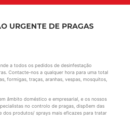
ÃO URGENTE DE PRAGAS
onde a todos os pedidos de desinfestação
as. Contacte-nos a qualquer hora para uma total
as, formigas, traças, aranhas, vespas, mosquitos,
em âmbito doméstico e empresarial, e os nossos
specialistas no controlo de pragas, dispõem das
e dos produtos/ sprays mais eficazes para tratar