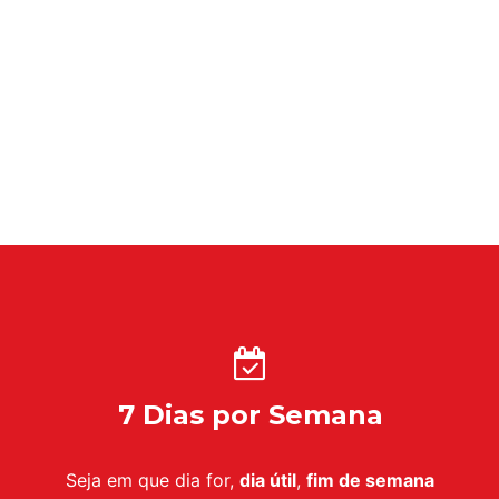
7 Dias por Semana
Seja em que dia for,
dia útil
,
fim de semana