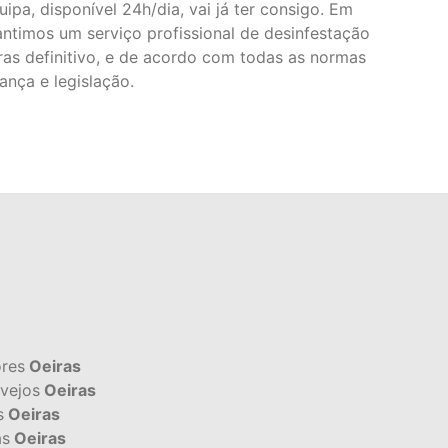
ipa, disponível 24h/dia, vai já ter consigo. Em
antimos um serviço profissional de desinfestação
as definitivo, e de acordo com todas as normas
ança e legislação.
ores
Oeiras
vejos
Oeiras
s
Oeiras
as
Oeiras