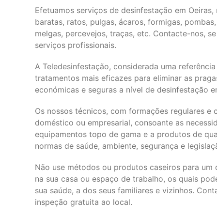
Efetuamos serviços de desinfestação em Oeiras
baratas, ratos, pulgas, ácaros, formigas, pombas
melgas, percevejos, traças, etc. Contacte-nos, s
serviços profissionais.
A Teledesinfestação, considerada uma referência
tratamentos mais eficazes para eliminar as praga
económicas e seguras a nível de desinfestação e
Os nossos técnicos, com formações regulares e c
doméstico ou empresarial, consoante as necessi
equipamentos topo de gama e a produtos de qua
normas de saúde, ambiente, segurança e legislaç
Não use métodos ou produtos caseiros para um d
na sua casa ou espaço de trabalho, os quais po
sua saúde, a dos seus familiares e vizinhos. Con
inspeção gratuita ao local.