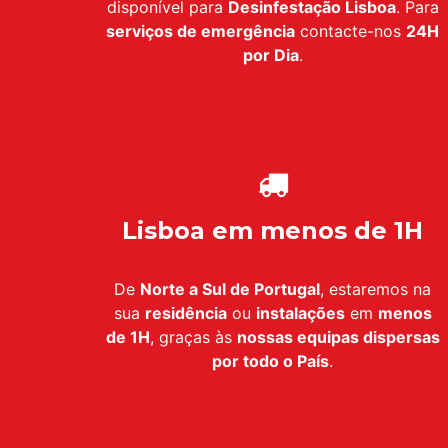
disponível para
Desinfestação Lisboa
. Para
serviços de emergência
contacte-nos
24H
por Dia
.
Lisboa em menos de 1H
De
Norte a Sul de Portugal
, estaremos na
sua
residência
ou
instalações
em
menos
de 1H
, graças às
nossas equipas dispersas
por todo o País
.