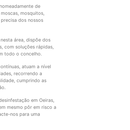
, nomeadamente de
, moscas, mosquitos,
e precisa dos nossos
 nesta área, dispõe dos
s, com soluções rápidas,
m todo o concelho.
ontínuas, atuam a nível
dades, recorrendo a
lidade, cumprindo as
ão.
esinfestação em Oeiras,
dem mesmo pôr em risco a
tacte-nos para uma