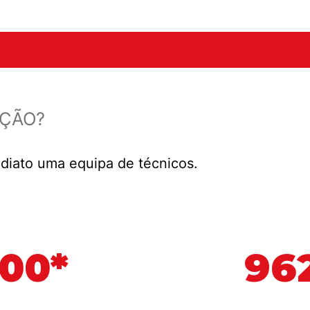
AÇÃO?
diato uma equipa de técnicos.
500*
962