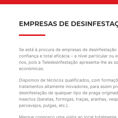
EMPRESAS DE DESINFESTA
Se está à procura de empresas de desinfestação
confiança e total eficácia – a nível particular ou 
nos, pois a Teledesinfestação apresenta-lhe as s
económicas.
Dispomos de técnicos qualificados, com formaçõe
tratamentos altamente inovadores, para assim 
desinfestação de qualquer tipo de praga origina
insectos (baratas, formigas, traças, aranhas, ves
percevejos, pulgas, etc.).
Marque connosco uma visita ao local totalmente 