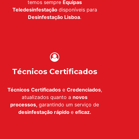
temos sempre
Equipas
Teledesinfestação
disponíveis para
Desinfestação
Lisboa
.
Técnicos Certificados
Técnicos
Certificados
e
Credenciados
,
atualizados quanto a
novos
processos,
garantindo um serviço de
desinfestação
rápido
e
eficaz.