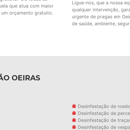
Ligue-nos, que a nossa equ
uela que atua com maior
qualquer intervenção, gar
a um orçamento gratuito.
urgente de pragas em Oeir
de saúde, ambiente, segur
ÃO OEIRAS
Desinfestação de roed
Desinfestação de perce
Desinfestação de traça
Desinfestação de vesp