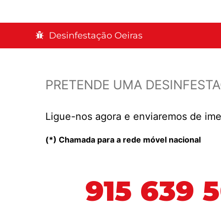
Desinfestação Oeiras
PRETENDE UMA DESINFEST
Ligue-nos agora e enviaremos de ime
(*) Chamada para a rede móvel nacional
915 639 