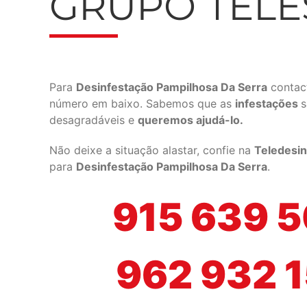
GRUPO TEL
Para
Desinfestação Pampilhosa Da Serra
contac
número em baixo. Sabemos que as
infestações
s
desagradáveis e
queremos ajudá-lo.
Não deixe a situação alastar, confie na
Teledesin
para
Desinfestação Pampilhosa Da Serra
.
915 639 
962 932 