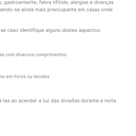
gastroenterite, febre tifóide, alergias e doenças
tornando-se ainda mais preocupante em casas onde
se caso identifique alguns destes aspectos:
as com diversos comprimentos
o em livros ou tecidos
las ao acender a luz das divisões durante a noite.