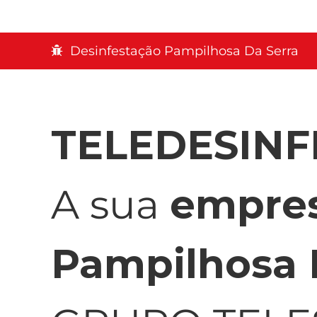
Desinfestação Pampilhosa Da Serra
TELEDESIN
A sua
empres
Pampilhosa 