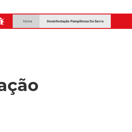
:
Home
Desinfestação Pampilhosa Da Serra
ação