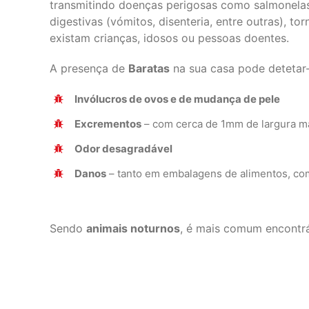
transmitindo doenças perigosas como salmonelas, 
digestivas (vómitos, disenteria, entre outras), 
existam crianças, idosos ou pessoas doentes.
A presença de
Baratas
na sua casa pode detetar-
Invólucros de ovos e de mudança de pele
Excrementos
– com cerca de 1mm de largura m
Odor desagradável
Danos
– tanto em embalagens de alimentos, com
Sendo
animais noturnos
, é mais comum encontrá-